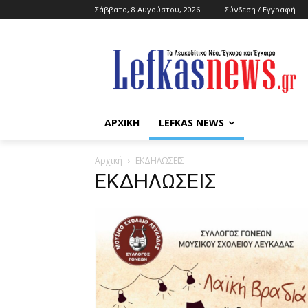
Σάββατο, 8 Αυγούστου, 2026
Σύνδεση / Εγγραφή
ΑΡΧΙΚΗ
LEFKAS NEWS
Αρχική
ΕΚΔΗΛΩΣΕΙΣ
ΕΚΔΗΛΩΣΕΙΣ