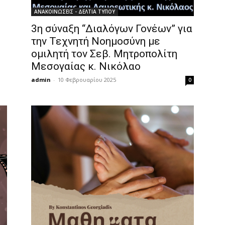
ΑΝΑΚΟΙΝΩΣΕΙΣ - ΔΕΛΤΙΑ ΤΥΠΟΥ
3η σύναξη “Διαλόγων Γονέων” για
την Τεχνητή Νοημοσύνη με
ομιλητή τον Σεβ. Μητροπολίτη
Μεσογαίας κ. Νικόλαο
admin
-
10 Φεβρουαρίου 2025
0