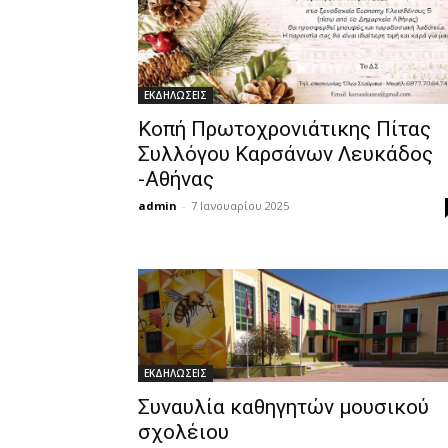
ΕΚΔΗΛΩΣΕΙΣ
Κοπή Πρωτοχρονιάτικης Πίτας
Συλλόγου Καρσάνων Λευκάδος
-Αθήνας
admin
-
7 Ιανουαρίου 2025
ΕΚΔΗΛΩΣΕΙΣ
Συναυλία καθηγητών μουσικού
σχολέιου