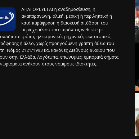
ΑΠΑΓΟΡΕΥΕΤΑΙ η αναδημοσίευση, η
αναπαραγωγή, ολική, μερική ή περιληπτική ή
κατά παράφραση ή διασκευή απόδοση του
περιεχομένου του παρόντος web site με
ονδήποτε τρόπο, ηλεκτρονικό, μηχανικό, φωτοτυπικό,
ράφησης ή άλλο, χωρίς προηγούμενη γραπτή άδεια του
τη. Νόμος 2121/1993 και κανόνες Διεθνούς Δικαίου που
ουν στην Ελλάδα. Λογότυπα, επωνυμίες, εμπορικά σήματα
γνωρίσματα ανήκουν στους νόμιμους ιδιοκτήτες.