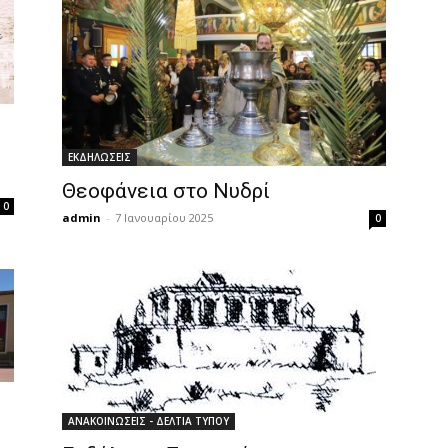
ΕΚΔΗΛΩΣΕΙΣ
Θεοφάνεια στο Νυδρί
0
admin
-
7 Ιανουαρίου 2025
0
ΑΝΑΚΟΙΝΩΣΕΙΣ - ΔΕΛΤΙΑ ΤΥΠΟΥ