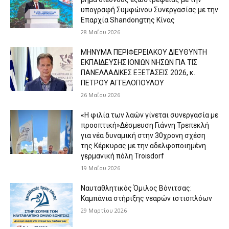
υπογραφή Συμφώνου Συνεργασίας με την
Επαρχία Shandongτης Κίνας
28 Μαΐου 2026
ΜΗΝΥΜΑ ΠΕΡΙΦΕΡΕΙΑΚΟΥ ΔΙΕΥΘΥΝΤΗ
ΕΚΠΑΙΔΕΥΣΗΣ ΙΟΝΙΩΝ ΝΗΣΩΝ ΓΙΑ ΤΙΣ
ΠΑΝΕΛΛΑΔΙΚΕΣ ΕΞΕΤΑΣΕΙΣ 2026, κ.
ΠΕΤΡΟΥ ΑΓΓΕΛΟΠΟΥΛΟΥ
26 Μαΐου 2026
«Η φιλία των λαών γίνεται συνεργασία με
προοπτική»Δέσμευση Γιάννη Τρεπεκλή
για νέα δυναμική στην 30χρονη σχέση
της Κέρκυρας με την αδελφοποιημένη
γερμανική πόλη Troisdorf
19 Μαΐου 2026
Ναυταθλητικός Όμιλος Βόνιτσας:
Καμπάνια στήριξης νεαρών ιστιοπλόων
29 Μαρτίου 2026