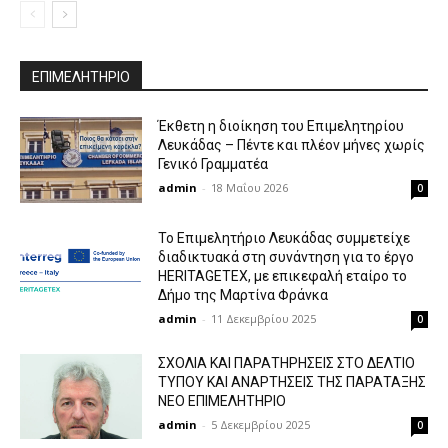
ΕΠΙΜΕΛΗΤΗΡΙΟ
Έκθετη η διοίκηση του Επιμελητηρίου
Λευκάδας – Πέντε και πλέον μήνες χωρίς
Γενικό Γραμματέα
admin
-
18 Μαΐου 2026
0
Το Επιμελητήριο Λευκάδας συμμετείχε
διαδικτυακά στη συνάντηση για το έργο
HERITAGETEX, με επικεφαλή εταίρο το
Δήμο της Μαρτίνα Φράνκα
admin
-
11 Δεκεμβρίου 2025
0
ΣΧΟΛΙΑ ΚΑΙ ΠΑΡΑΤΗΡΗΣΕΙΣ ΣΤΟ ΔΕΛΤΙΟ
ΤΥΠΟΥ ΚΑΙ ΑΝΑΡΤΗΣΕΙΣ ΤΗΣ ΠΑΡΑΤΑΞΗΣ
ΝΕΟ ΕΠΙΜΕΛΗΤΗΡΙΟ
admin
-
5 Δεκεμβρίου 2025
0