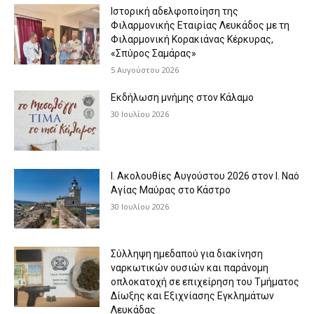
Ιστορική αδελφοποίηση της
Φιλαρμονικής Εταιρίας Λευκάδος με τη
Φιλαρμονική Κορακιάνας Κέρκυρας,
«Σπύρος Σαμάρας»
5 Αυγούστου 2026
Εκδήλωση μνήμης στον Κάλαμο
30 Ιουλίου 2026
Ι. Ακολουθίες Αυγούστου 2026 στον Ι. Ναό
Αγίας Μαύρας στο Κάστρο
30 Ιουλίου 2026
Σύλληψη ημεδαπού για διακίνηση
ναρκωτικών ουσιών και παράνομη
οπλοκατοχή σε επιχείρηση του Τμήματος
Δίωξης και Εξιχνίασης Εγκλημάτων
Λευκάδας