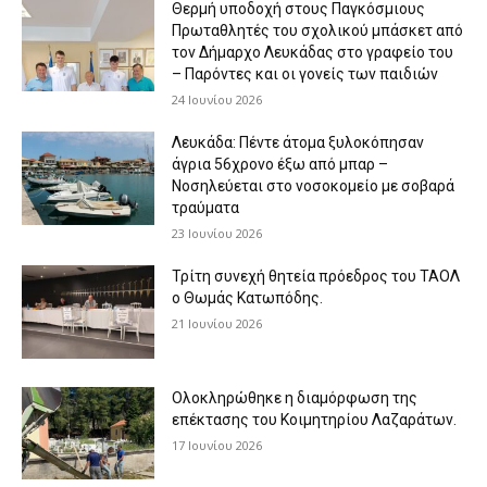
Θερμή υποδοχή στους Παγκόσμιους
Πρωταθλητές του σχολικού μπάσκετ από
τον Δήμαρχο Λευκάδας στο γραφείο του
– Παρόντες και οι γονείς των παιδιών
24 Ιουνίου 2026
Λευκάδα: Πέντε άτομα ξυλοκόπησαν
άγρια 56χρονο έξω από μπαρ –
Νοσηλεύεται στο νοσοκομείο με σοβαρά
τραύματα
23 Ιουνίου 2026
Τρίτη συνεχή θητεία πρόεδρος του ΤΑΟΛ
ο Θωμάς Κατωπόδης.
21 Ιουνίου 2026
Ολοκληρώθηκε η διαμόρφωση της
επέκτασης του Κοιμητηρίου Λαζαράτων.
17 Ιουνίου 2026