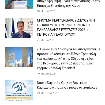
υπογραφή Συμφώνου Συνεργασίας με την
Επαρχία Shandongτης Κίνας
28 Μαΐου 2026
ΜΗΝΥΜΑ ΠΕΡΙΦΕΡΕΙΑΚΟΥ ΔΙΕΥΘΥΝΤΗ
ΕΚΠΑΙΔΕΥΣΗΣ ΙΟΝΙΩΝ ΝΗΣΩΝ ΓΙΑ ΤΙΣ
ΠΑΝΕΛΛΑΔΙΚΕΣ ΕΞΕΤΑΣΕΙΣ 2026, κ.
ΠΕΤΡΟΥ ΑΓΓΕΛΟΠΟΥΛΟΥ
26 Μαΐου 2026
«Η φιλία των λαών γίνεται συνεργασία με
προοπτική»Δέσμευση Γιάννη Τρεπεκλή
για νέα δυναμική στην 30χρονη σχέση
της Κέρκυρας με την αδελφοποιημένη
γερμανική πόλη Troisdorf
19 Μαΐου 2026
Ναυταθλητικός Όμιλος Βόνιτσας:
Καμπάνια στήριξης νεαρών ιστιοπλόων
29 Μαρτίου 2026