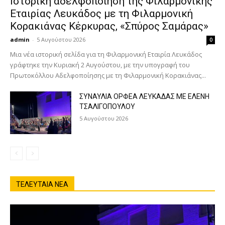
Ιστορική αδελφοποίηση της Φιλαρμονικής
Εταιρίας Λευκάδος με τη Φιλαρμονική
Κορακιάνας Κέρκυρας, «Σπύρος Σαμάρας»
admin
-
5 Αυγούστου 2026
0
Μια νέα ιστορική σελίδα για τη Φιλαρμονική Εταιρία Λευκάδος
γράφτηκε την Κυριακή 2 Αυγούστου, με την υπογραφή του
Πρωτοκόλλου Αδελφοποίησης με τη Φιλαρμονική Κορακιάνας...
ΣΥΝΑΥΛΙΑ ΟΡΦΕΑ ΛΕΥΚΑΔΑΣ ΜΕ ΕΛΕΝΗ
ΤΣΑΛΙΓΟΠΟΥΛΟΥ
5 Αυγούστου 2026
ΤΕΛΕΥΤΑΙΑ ΝΕΑ