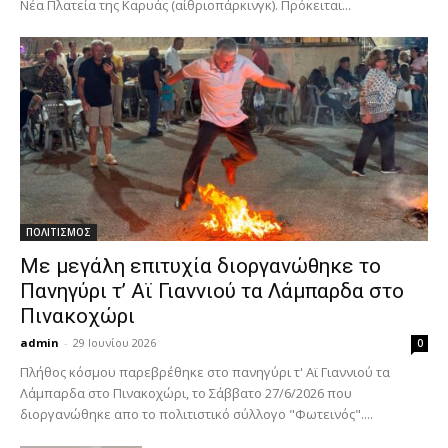
Νέα Πλατεία της Καρυάς (αίθριοπάρκινγκ). Πρόκειται...
ΠΟΛΙΤΙΣΜΟΣ
Με μεγάλη επιτυχία διοργανώθηκε το
Πανηγύρι τ’ Αϊ Γιαννιού τα Λάμπαρδα στο
Πινακοχώρι
admin
-
29 Ιουνίου 2026
0
Πλήθος κόσμου παρεβρέθηκε στο πανηγύρι τ' Αϊ Γιαννιού τα
Λάμπαρδα στο Πινακοχώρι, το Σάββατο 27/6/2026 που
διοργανώθηκε απο το πολιτιστικό σύλλογο "Φωτεινός"....