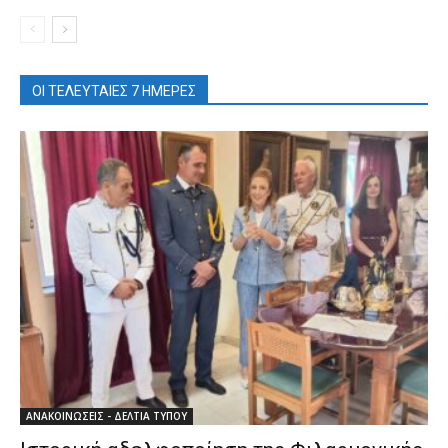
ΟΙ ΤΕΛΕΥΤΑΙΕΣ 7 ΗΜΕΡΕΣ
ΑΝΑΚΟΙΝΩΣΕΙΣ - ΔΕΛΤΙΑ ΤΥΠΟΥ