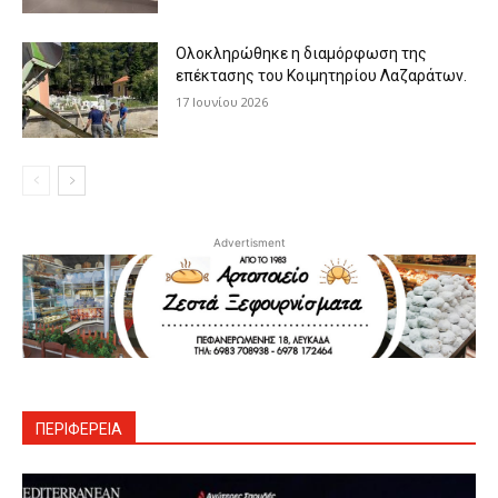
Ολοκληρώθηκε η διαμόρφωση της
επέκτασης του Κοιμητηρίου Λαζαράτων.
17 Ιουνίου 2026
Advertisment
ΠΕΡΙΦΕΡΕΙΑ