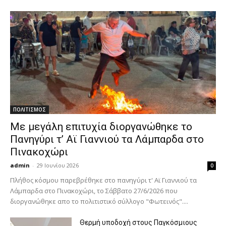
ΠΟΛΙΤΙΣΜΟΣ
Με μεγάλη επιτυχία διοργανώθηκε το
Πανηγύρι τ’ Αϊ Γιαννιού τα Λάμπαρδα στο
Πινακοχώρι
admin
-
29 Ιουνίου 2026
0
Πλήθος κόσμου παρεβρέθηκε στο πανηγύρι τ' Αϊ Γιαννιού τα
Λάμπαρδα στο Πινακοχώρι, το Σάββατο 27/6/2026 που
διοργανώθηκε απο το πολιτιστικό σύλλογο "Φωτεινός"....
Θερμή υποδοχή στους Παγκόσμιους