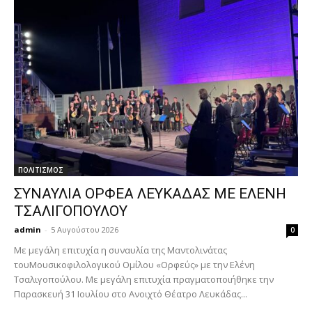
ΠΟΛΙΤΙΣΜΟΣ
ΣΥΝΑΥΛΙΑ ΟΡΦΕΑ ΛΕΥΚΑΔΑΣ ΜΕ ΕΛΕΝΗ
ΤΣΑΛΙΓΟΠΟΥΛΟΥ
admin
-
5 Αυγούστου 2026
0
Με μεγάλη επιτυχία η συναυλία της Μαντολινάτας
τουΜουσικοφιλολογικού Ομίλου «Ορφεύς» με την Ελένη
Τσαλιγοπούλου. Με μεγάλη επιτυχία πραγματοποιήθηκε την
Παρασκευή 31 Ιουλίου στο Ανοιχτό Θέατρο Λευκάδας...