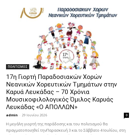
ΠΟΛΙΤΙΣΜΟΣ
17η Γιορτή Παραδοσιακών Χορών
Νεανικών Χορευτικών Τμημάτων στην
Καρυά Λευκάδας – 70 Χρόνια
Μουσικοφιλολογικός Όμιλος Καρυάς
Λευκάδας «Ο ΑΠΟΛΛΩΝ»
admin
-
29 Ιουνίου 2026
0
Η μεγάλη γιορτή της παράδοσης και του πολιτισμού θα
πραγματοποιηθεί τηνΠαρασκευή 3 και το Σάββατο 4 Ιουλίου, στη