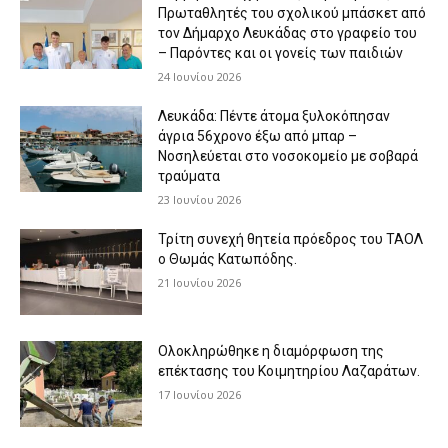
Πρωταθλητές του σχολικού μπάσκετ από
τον Δήμαρχο Λευκάδας στο γραφείο του
– Παρόντες και οι γονείς των παιδιών
24 Ιουνίου 2026
Λευκάδα: Πέντε άτομα ξυλοκόπησαν
άγρια 56χρονο έξω από μπαρ –
Νοσηλεύεται στο νοσοκομείο με σοβαρά
τραύματα
23 Ιουνίου 2026
Τρίτη συνεχή θητεία πρόεδρος του ΤΑΟΛ
ο Θωμάς Κατωπόδης.
21 Ιουνίου 2026
Ολοκληρώθηκε η διαμόρφωση της
επέκτασης του Κοιμητηρίου Λαζαράτων.
17 Ιουνίου 2026