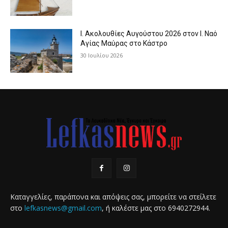
Ι. Ακολουθίες Αυγούστου 2026 στον Ι. Ναό
Αγίας Μαύρας στο Κάστρο
30 Ιουλίου 2026
Καταγγελίες, παράπονα και απόψεις σας, μπορείτε να στείλετε
στο
lefkasnews@gmail.com
, ή καλέστε μας στο 6940272944.