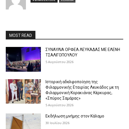
MOST READ
ΣΥΝΑΥΛΙΑ ΟΡΦΕΑ ΛΕΥΚΑΔΑΣ ΜΕ ΕΛΕΝΗ
ΤΣΑΛΙΓΟΠΟΥΛΟΥ
5 Αυγούστου 2026
Ιστορική αδελφοποίηση της
Φιλαρμονικής Εταιρίας Λευκάδος με τη
Φιλαρμονική Κορακιάνας Κέρκυρας,
«Σπύρος Σαμάρας»
5 Αυγούστου 2026
Εκδήλωση μνήμης στον Κάλαμο
30 Ιουλίου 2026