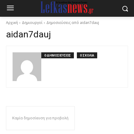
Αρχική
Δημιουργοί
Δημοσιεύσεις από aidan7dauj
aidan7dauj
0 ΔΗΜΟΣΙΕΥΣΕΙΣ
0 ΣΧΟΛΙΑ
Καμία δημοσίευση για προβολή