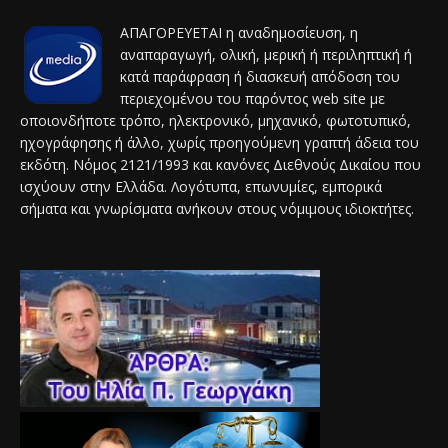
ΑΠΑΓΟΡΕΥΕΤΑΙ η αναδημοσίευση, η
αναπαραγωγή, ολική, μερική ή περιληπτική ή
κατά παράφραση ή διασκευή απόδοση του
περιεχομένου του παρόντος web site με
οποιονδήποτε τρόπο, ηλεκτρονικό, μηχανικό, φωτοτυπικό,
ηχογράφησης ή άλλο, χωρίς προηγούμενη γραπτή άδεια του
εκδότη. Νόμος 2121/1993 και κανόνες Διεθνούς Δικαίου που
ισχύουν στην Ελλάδα. Λογότυπα, επωνυμίες, εμπορικά
σήματα και γνωρίσματα ανήκουν στους νόμιμους ιδιοκτήτες.