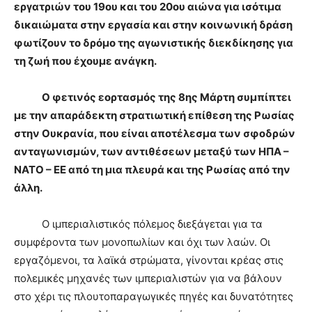
εργατριών του 19ου και του 20ου αιώνα για ισότιμα
δικαιώματα στην εργασία και στην κοινωνική δράση
φωτίζουν το δρόμο της αγωνιστικής διεκδίκησης για
τη ζωή που έχουμε ανάγκη.
Ο φετινός εορτασμός της 8ης Μάρτη συμπίπτει
με την απαράδεκτη στρατιωτική επίθεση της Ρωσίας
στην Ουκρανία, που είναι αποτέλεσμα των σφοδρών
ανταγωνισμών, των αντιθέσεων μεταξύ των ΗΠΑ –
ΝΑΤΟ – ΕΕ από τη μια πλευρά και της Ρωσίας από την
άλλη.
Ο ιμπεριαλιστικός πόλεμος διεξάγεται για τα
συμφέροντα των μονοπωλίων και όχι των λαών. Οι
εργαζόμενοι, τα λαϊκά στρώματα, γίνονται κρέας στις
πολεμικές μηχανές των ιμπεριαλιστών για να βάλουν
στο χέρι τις πλουτοπαραγωγικές πηγές και δυνατότητες