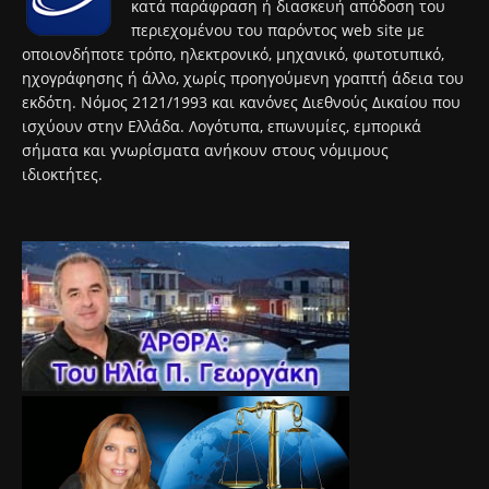
κατά παράφραση ή διασκευή απόδοση του
περιεχομένου του παρόντος web site με
οποιονδήποτε τρόπο, ηλεκτρονικό, μηχανικό, φωτοτυπικό,
ηχογράφησης ή άλλο, χωρίς προηγούμενη γραπτή άδεια του
εκδότη. Νόμος 2121/1993 και κανόνες Διεθνούς Δικαίου που
ισχύουν στην Ελλάδα. Λογότυπα, επωνυμίες, εμπορικά
σήματα και γνωρίσματα ανήκουν στους νόμιμους
ιδιοκτήτες.