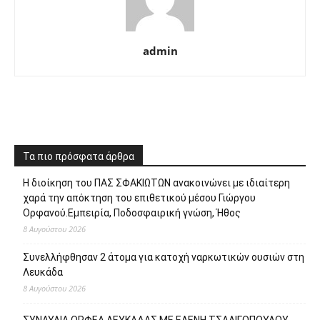
admin
Τα πιο πρόσφατα άρθρα
Η διοίκηση του ΠΑΣ ΣΦΑΚΙΩΤΩΝ ανακοινώνει με ιδιαίτερη
χαρά την απόκτηση του επιθετικού μέσου Γιώργου
Ορφανού.Εμπειρία, Ποδοσφαιρική γνώση, Ήθος
8 Αυγούστου 2026
Συνελλήφθησαν 2 άτομα για κατοχή ναρκωτικών ουσιών στη
Λευκάδα
8 Αυγούστου 2026