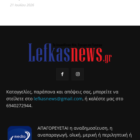
21 Ιουλίου 2026
Καταγγελίες, παράπονα και απόψεις σας, μπορείτε να
στείλετε στο
lefkasnews@gmail.com
, ή καλέστε μας στο
6940272944.
ΑΠΑΓΟΡΕΥΕΤΑΙ η αναδημοσίευση, η
αναπαραγωγή, ολική, μερική ή περιληπτική ή