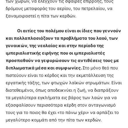
των χωρών, να ελέγχουν τις σφαίρες επιρροής, τους
δρόμους μεταφοράς του αερίου, του πετρελαίου, να
ξαναμοιραστεί η πίτα των κερδών.
Οι αιτίες του πολέμου είναι οι ίδιες που γεννούν
και πολλαπλασιάζουν τα προβλήματα του λαού, των
γυναικών, της νεολαίας και στην περίοδο της
ιμπεριαλιστικής ειρήνης που οι ιμπεριαλιστές
προσπαθούν να γεφυρώσουν τις αντιθέσεις τους με
διπλωματικά μέσα και συμφωνίες.
Στο μόνο θεό που
πιστεύουν είναι το κέρδος και την εκμετάλλευση της
εργατικής τάξης, των φτωχών λαϊκών στρωμάτων. Είναι
διατεθειμένοι, όπως αποδεικνύει η ζωή, να διαπράξουν
τα μεγαλύτερα εγκλήματα εις βάρος των λαών για να
εξασφαλίσουν περισσότερα κέρδη στον ανταγωνισμό
τους για το ποιος θα έχει «το πάνω χέρι» να αρπάζει το
μεγαλύτερο κομμάτι από την πίτα των κερδών.