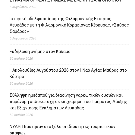
ΣΥΝΑΥΛΙΑ ΟΡΦΕΑ ΛΕΥΚΑΔΑΣ ΜΕ ΕΛΕΝΗ ΤΣΑΛΙΓΟΠΟΥΛΟΥ
5 Αυγούστου 2026
Ιστορική αδελφοποίηση της Φιλαρμονικής Εταιρίας
Λευκάδος με τη Φιλαρμονική Κορακιάνας Κέρκυρας, «Σπύρος
Σαμάρας»
5 Αυγούστου 2026
Εκδήλωση μνήμης στον Κάλαμο
30 Ιουλίου 2026
Ι. Ακολουθίες Αυγούστου 2026 στον Ι. Ναό Αγίας Μαύρας στο
Κάστρο
30 Ιουλίου 2026
Σύλληψη ημεδαπού για διακίνηση ναρκωτικών ουσιών και
παράνομη οπλοκατοχή σε επιχείρηση του Τμήματος Δίωξης
και Εξιχνίασης Εγκλημάτων Λευκάδας
30 Ιουλίου 2026
ΝΥΔΡΙ:Πιάστηκαν στο ξύλο οι ιδιοκτήτες τουριστικών
σκαφών.