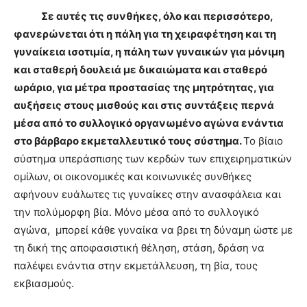
Σε αυτές τις συνθήκες, όλο και περισσότερο,
φανερώνεται ότι η πάλη για τη χειραφέτηση και τη
γυναίκεια ισοτιμία, η πάλη των γυναικών για μόνιμη
και σταθερή δουλειά με δικαιώματα και σταθερό
ωράριο, για μέτρα προστασίας της μητρότητας, για
αυξήσεις στους μισθούς και στις συντάξεις περνά
μέσα από το συλλογικό οργανωμένο αγώνα ενάντια
στο βάρβαρο εκμεταλλευτικό τους σύστημα.
Το βίαιο
σύστημα υπεράσπισης των κερδών των επιχειρηματικών
ομίλων, οι οικονομικές και κοινωνικές συνθήκες
αφήνουν ευάλωτες τις γυναίκες στην ανασφάλεια και
την πολύμορφη βία. Μόνο μέσα από το συλλογικό
αγώνα, μπορεί κάθε γυναίκα να βρει τη δύναμη ώστε με
τη δική της αποφασιστική θέληση, στάση, δράση να
παλέψει ενάντια στην εκμετάλλευση, τη βία, τους
εκβιασμούς.