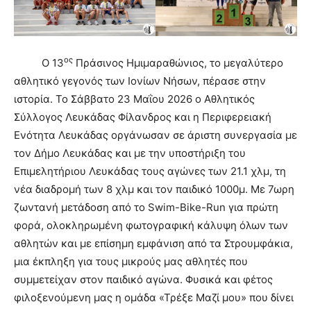
ος
Ο 13
Πράσινος Ημιμαραθώνιος, το μεγαλύτερο
αθλητικό γεγονός των Ιονίων Νήσων, πέρασε στην
ιστορία. Το Σάββατο 23 Μαΐου 2026 o Αθλητικός
Σύλλογος Λευκάδας Φίλανδρος και η Περιφερειακή
Ενότητα Λευκάδας οργάνωσαν σε άριστη συνεργασία με
τον Δήμο Λευκάδας και με την υποστήριξη του
Επιμελητήριου Λευκάδας τους αγώνες των 21.1 χλμ, τη
νέα διαδρομή των 8 χλμ και τον παιδικό 1000μ. Με 7ωρη
ζωντανή μετάδοση από το Swim-Bike-Run για πρώτη
φορά, ολοκληρωμένη φωτογραφική κάλυψη όλων των
αθλητών και με επίσημη εμφάνιση από τα Στρουμφάκια,
μια έκπληξη για τους μικρούς μας αθλητές που
συμμετείχαν στον παιδικό αγώνα. Φυσικά και φέτος
φιλοξενούμενη μας η ομάδα «Τρέξε Μαζί μου» που δίνει