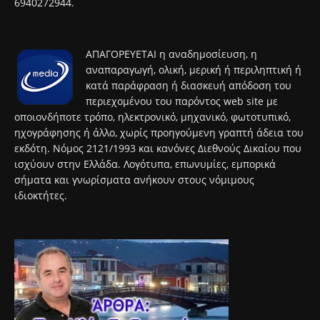
6940272944.
ΑΠΑΓΟΡΕΥΕΤΑΙ η αναδημοσίευση, η
αναπαραγωγή, ολική, μερική ή περιληπτική ή
κατά παράφραση ή διασκευή απόδοση του
περιεχομένου του παρόντος web site με
οποιονδήποτε τρόπο, ηλεκτρονικό, μηχανικό, φωτοτυπικό,
ηχογράφησης ή άλλο, χωρίς προηγούμενη γραπτή άδεια του
εκδότη. Νόμος 2121/1993 και κανόνες Διεθνούς Δικαίου που
ισχύουν στην Ελλάδα. Λογότυπα, επωνυμίες, εμπορικά
σήματα και γνωρίσματα ανήκουν στους νόμιμους
ιδιοκτήτες.