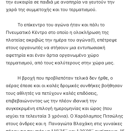
την ευκαιρία σε παιδιά με αναπηρία να γευτούν την
χαρά της συμμετοχής και του τερματισμού.
Το επίκεντρο του αγώνα ήταν και πάλι το
Πνευματικό Κέντρο στο οποίο η ολοκλήρωση της
πλατείας ακριβώς την ημέρα του αγώνα(!), επέτρεψε
στους οργανωτές να στήσουν μια εντυπωσιακή
αφετηρία και έναν άρτια οργανωμένο χώρο
τερματισμού, από τους καλύτερους στην χώρα μας.
Η βροχή που προβλεπόταν τελικά δεν ήρθε, ο
αέρας έπεσε και οι καλές δρομικές συνθήκες βοήθησαν
τους αθλητές να πετύχουν καλές επιδόσεις,
επιβεβαιώνοντας ως την πλέον ιδανική την
συγκεκριμένη επιλογή ημερομηνίας και ώρας (που
ισχύει τα τελευταία 3 χρόνια). Ο Χαράλαμπος Πιτσώλης
στους άνδρες και η Παναγιώτα Βλαχάκη στις γυναίκες