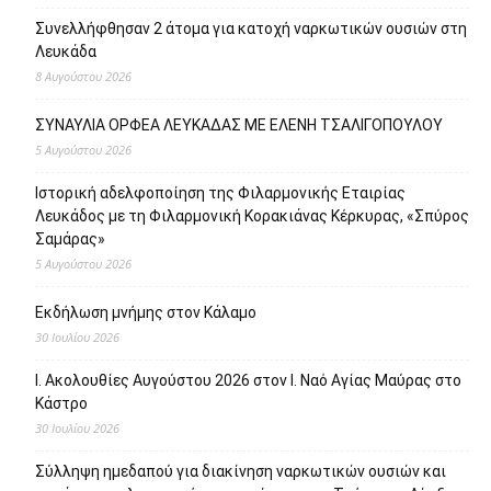
Συνελλήφθησαν 2 άτομα για κατοχή ναρκωτικών ουσιών στη
Λευκάδα
8 Αυγούστου 2026
ΣΥΝΑΥΛΙΑ ΟΡΦΕΑ ΛΕΥΚΑΔΑΣ ΜΕ ΕΛΕΝΗ ΤΣΑΛΙΓΟΠΟΥΛΟΥ
5 Αυγούστου 2026
Ιστορική αδελφοποίηση της Φιλαρμονικής Εταιρίας
Λευκάδος με τη Φιλαρμονική Κορακιάνας Κέρκυρας, «Σπύρος
Σαμάρας»
5 Αυγούστου 2026
Εκδήλωση μνήμης στον Κάλαμο
30 Ιουλίου 2026
Ι. Ακολουθίες Αυγούστου 2026 στον Ι. Ναό Αγίας Μαύρας στο
Κάστρο
30 Ιουλίου 2026
Σύλληψη ημεδαπού για διακίνηση ναρκωτικών ουσιών και