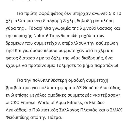
Για πρώτη φορά φέτος δεν υπήρχαν αγώνες 5 & 10
χλμ αλλά μια νέα διαδρομή 8 χλμ, δηλαδή μια πλήρη
γύρα της …Γύρας! Μια γνωριμία της λιμνοθάλασσας και
της περιοχής Natura! Τα ενθουσιώδη σχόλια των
δρομέων που συμμετείχαν, επιβάλλουν την καθιέρωση
της! Και για όσους πέρυσι συμμετείχαν στα 5 χλμ και
φέτος δίστασαν με τα 8χλμ της νέας διαδρομής, ένα
έχουμε να προτείνουμε: Τολμήστε το βήμα παραπάνω!
Για την πολυπληθέστερη ομαδική συμμετοχή
βραβεύτηκε για πολλοστή φορά ο ΑΣ Θησέας Λευκάδας,
ενώ επίσης μεγάλες ομαδικές συμμετοχές «κατέβασαν»
οι CKC Fitness, World of Aqua Fitness, οι Ελπίδες
Λευκάδας, ο Πολιτιστικός Σύλλογος Πλαγιάς και ο ΣΜΑΧ
Φειδιππίδης από την Πάτρα.