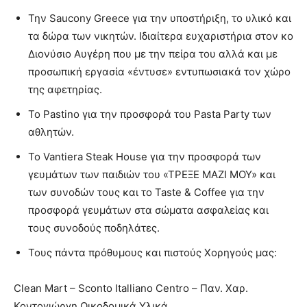
Την Saucony Greece για την υποστήριξη, το υλικό και
τα δώρα των νικητών. Ιδιαίτερα ευχαριστήρια στον κο
Διονύσιο Αυγέρη που με την πείρα του αλλά και με
προσωπική εργασία «έντυσε» εντυπωσιακά τον χώρο
της αφετηρίας.
Το Pastino για την προσφορά του Pasta Party των
αθλητών.
Το Vantiera Steak House για την προσφορά των
γευμάτων των παιδιών του «ΤΡΕΞΕ ΜΑΖΙ ΜΟΥ» και
των συνοδών τους και το Taste & Coffee για την
προσφορά γευμάτων στα σώματα ασφαλείας και
τους συνοδούς ποδηλάτες.
Τους πάντα πρόθυμους και πιστούς Χορηγούς μας:
Clean Mart – Sconto Italliano Centro – Παν. Χαρ.
Κοντογιώργη Οικοδομικά Υλικά