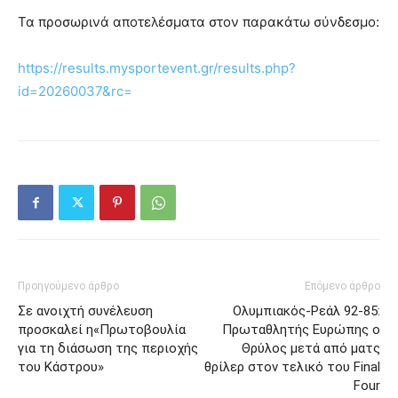
Τα προσωρινά αποτελέσματα στον παρακάτω σύνδεσμο:
https://results.mysportevent.gr/results.php?
id=20260037&rc=
Προηγούμενο άρθρο
Επόμενο άρθρο
Σε ανοιχτή συνέλευση
Ολυμπιακός-Ρεάλ 92-85:
προσκαλεί η«Πρωτοβουλία
Πρωταθλητής Ευρώπης ο
για τη διάσωση της περιοχής
Θρύλος μετά από ματς
του Κάστρου»
θρίλερ στον τελικό του Final
Four