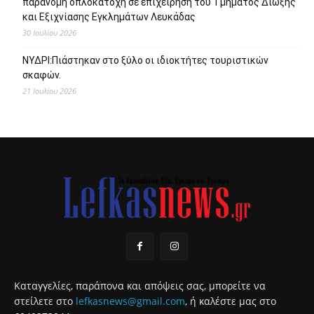
παράνομη οπλοκατοχή σε επιχείρηση του Τμήματος Δίωξης
και Εξιχνίασης Εγκλημάτων Λευκάδας
30 Ιουλίου 2026
ΝΥΔΡΙ:Πιάστηκαν στο ξύλο οι ιδιοκτήτες τουριστικών
σκαφών.
21 Ιουλίου 2026
Καταγγελίες, παράπονα και απόψεις σας, μπορείτε να
στείλετε στο
lefkasnews@gmail.com
, ή καλέστε μας στο