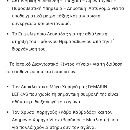
Αστυνομική Διεύθυνση – Τροχαία – Λιμεναρχείο –
Πυροσβεστική Υπηρεσία – Δημοτική Αστυνομία για τα
υποδειγματικά μέτρα τάξης και την άριστη
συνεργασία και συντονισμό.
Το Επιμελητήριο Λευκάδας για την αδιάλειπτη
η
στήριξη του Πράσινου Ημιμαραθώνιου από την 1
διοργάνωσή του.
– Το Ιατρικό Διαγνωστικό Κέντρο «Υγεία» για τη διάθεση
του ασθενοφόρου και διασωστών.
Τον Αποκλειστικό Μέγα Χορηγό μας D-MARIN
LEFKAS που χωρίς τη σημαντική συμβολή της είναι
αδύνατη η διεξαγωγή του αγώνα.
Τον Χρυσό Χορηγούς «Κάβα Καββαδάς» και τον
Ασημένιο Χορηγό Vitex (Βερύκιος – Μπάλτσας) που
για πολλά χρόνια στηρίζουν τον αγώνα.