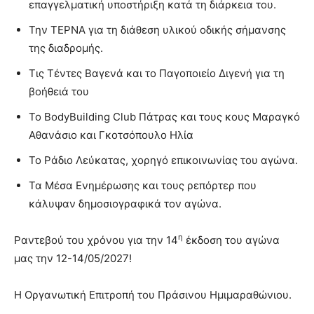
επαγγελματική υποστήριξη κατά τη διάρκεια του.
Την ΤΕΡΝΑ για τη διάθεση υλικού οδικής σήμανσης
της διαδρομής.
Τις Τέντες Βαγενά και το Παγοποιείο Διγενή για τη
βοήθειά του
Το BodyBuilding Club Πάτρας και τους κους Μαραγκό
Αθανάσιο και Γκοτσόπουλο Ηλία
Το Ράδιο Λεύκατας, χορηγό επικοινωνίας του αγώνα.
Τα Μέσα Ενημέρωσης και τους ρεπόρτερ που
κάλυψαν δημοσιογραφικά τον αγώνα.
η
Ραντεβού του χρόνου για την 14
έκδοση του αγώνα
μας την 12-14/05/2027!
Η Οργανωτική Επιτροπή του Πράσινου Ημιμαραθώνιου.