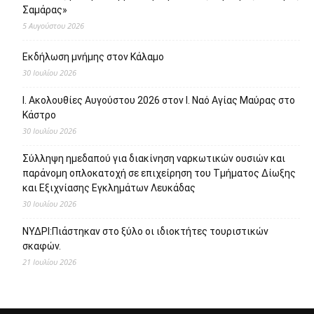
Σαμάρας»
5 Αυγούστου 2026
Εκδήλωση μνήμης στον Κάλαμο
30 Ιουλίου 2026
Ι. Ακολουθίες Αυγούστου 2026 στον Ι. Ναό Αγίας Μαύρας στο
Κάστρο
30 Ιουλίου 2026
Σύλληψη ημεδαπού για διακίνηση ναρκωτικών ουσιών και
παράνομη οπλοκατοχή σε επιχείρηση του Τμήματος Δίωξης
και Εξιχνίασης Εγκλημάτων Λευκάδας
30 Ιουλίου 2026
ΝΥΔΡΙ:Πιάστηκαν στο ξύλο οι ιδιοκτήτες τουριστικών
σκαφών.
21 Ιουλίου 2026