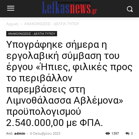
Αρχική
ΑΝΑΚΟΙΝΩΣΕΙΣ - ΔΕΛΤΙΑ ΤΥΠΟΥ
ΑΝΑΚΟΙΝΩΣΕΙΣ - ΔΕΛΤΙΑ ΤΥΠΟΥ
Υπογράφηκε σήμερα η
εργολαβική σύμβαση του
έργου «Ήπιες, φιλικές προς
το περιβάλλον
παρεμβάσεις στη
Λιμνοθάλασσα Αβλέμονα»
προϋπολογισμού
2.540.000,00 με ΦΠΑ.
Από
admin
-
6 Οκτωβρίου 2023
1397
0