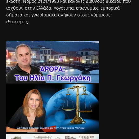
εκδότη. Νόμος 2121/1993 και κανόνες Διεθνούς Δικαίου που
ισχύουν στην Ελλάδα. Λογότυπα, επωνυμίες, εμπορικά
σήματα και γνωρίσματα ανήκουν στους νόμιμους
ιδιοκτήτες.