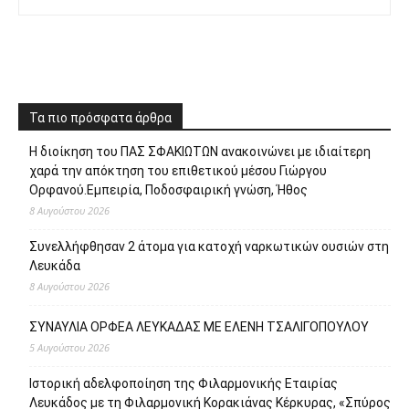
Τα πιο πρόσφατα άρθρα
Η διοίκηση του ΠΑΣ ΣΦΑΚΙΩΤΩΝ ανακοινώνει με ιδιαίτερη
χαρά την απόκτηση του επιθετικού μέσου Γιώργου
Ορφανού.Εμπειρία, Ποδοσφαιρική γνώση, Ήθος
8 Αυγούστου 2026
Συνελλήφθησαν 2 άτομα για κατοχή ναρκωτικών ουσιών στη
Λευκάδα
8 Αυγούστου 2026
ΣΥΝΑΥΛΙΑ ΟΡΦΕΑ ΛΕΥΚΑΔΑΣ ΜΕ ΕΛΕΝΗ ΤΣΑΛΙΓΟΠΟΥΛΟΥ
5 Αυγούστου 2026
Ιστορική αδελφοποίηση της Φιλαρμονικής Εταιρίας
Λευκάδος με τη Φιλαρμονική Κορακιάνας Κέρκυρας, «Σπύρος