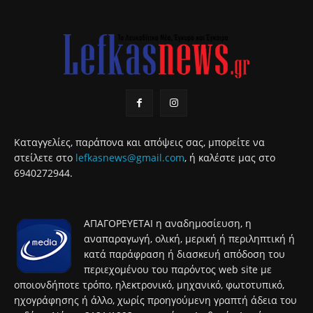
Καταγγελίες, παράπονα και απόψεις σας, μπορείτε να
στείλετε στο
lefkasnews@gmail.com
, ή καλέστε μας στο
6940272944.
ΑΠΑΓΟΡΕΥΕΤΑΙ η αναδημοσίευση, η
αναπαραγωγή, ολική, μερική ή περιληπτική ή
κατά παράφραση ή διασκευή απόδοση του
περιεχομένου του παρόντος web site με
οποιονδήποτε τρόπο, ηλεκτρονικό, μηχανικό, φωτοτυπικό,
ηχογράφησης ή άλλο, χωρίς προηγούμενη γραπτή άδεια του