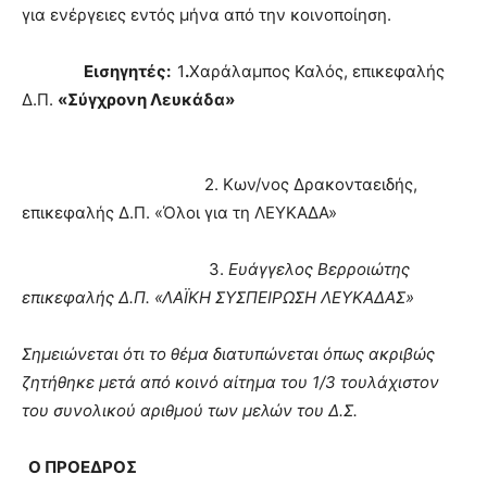
για ενέργειες εντός μήνα από την κοινοποίηση.
Εισηγητές:
1
.
Χαράλαμπος Καλός, επικεφαλής
Δ.Π.
«
Σύγχρονη Λευκάδα»
2. Κων/νος Δρακονταειδής,
επικεφαλής Δ.Π. «Όλοι για τη ΛΕΥΚΑΔΑ»
3.
Ευάγγελος Βερροιώτης
επικεφαλής Δ.Π. «
ΛΑΪΚΗ ΣΥΣΠΕΙΡΩΣΗ ΛΕΥΚΑΔΑΣ»
Σημειώνεται ότι το θέμα διατυπώνεται όπως ακριβώς
ζητήθηκε μετά από κοινό αίτημα του 1/3 τουλάχιστον
του συνολικού αριθμού των μελών του Δ.Σ.
Ο ΠΡΟΕΔΡΟΣ