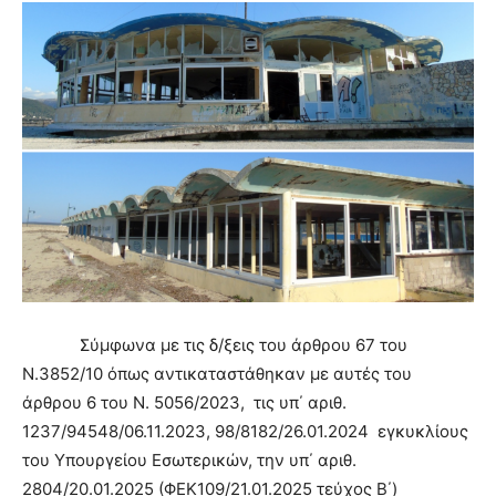
Σύμφωνα με τις δ/ξεις του άρθρου 67 του
Ν.3852/10 όπως αντικαταστάθηκαν με αυτές του
άρθρου 6 του Ν. 5056/2023, τις υπ΄ αριθ.
1237/94548/06.11.2023, 98/8182/26.01.2024 εγκυκλίους
του Υπουργείου Εσωτερικών, την υπ΄ αριθ.
2804/20.01.2025 (ΦΕΚ109/21.01.2025 τεύχος Β΄)