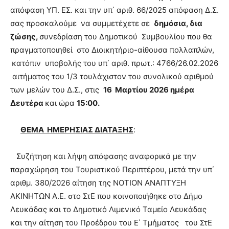
απόφαση ΥΠ. ΕΣ. και την υπ΄ αριθ. 66/2025 απόφαση Δ.Σ.
σας προσκαλούμε να συμμετέχετε σε
δημόσια, δια
ζώσης,
συνεδρίαση του Δημοτικού Συμβουλίου που θα
πραγματοποιηθεί στο Διοικητήριο-αίθουσα πολλαπλών,
κατόπιν υποβολής του υπ΄ αριθ. πρωτ.: 4766/26.02.2026
αιτήματος του 1/3 τουλάχιστον του συνολικού αριθμού
των μελών του Δ.Σ., στις
16 Μαρτίου 2026 ημέρα
Δευτέρα
και ώρα
15:00.
ΘΕΜΑ ΗΜΕΡΗΣΙΑΣ ΔΙΑΤΑΞΗΣ
:
Συζήτηση και λήψη απόφασης αναφορικά με την
παραχώρηση του Τουριστικού Περιπτέρου, μετά την υπ΄
αριθμ. 380/2026 αίτηση της ΝΟΤΙΟΝ ΑΝΑΠΤΥΞΗ
ΑΚΙΝΗΤΩΝ Α.Ε. στο ΣτΕ που κοινοποιήθηκε στο Δήμο
Λευκάδας και το Δημοτικό Λιμενικό Ταμείο Λευκάδας
και την αίτηση του Προέδρου του Ε΄ Τμήματος του ΣτΕ