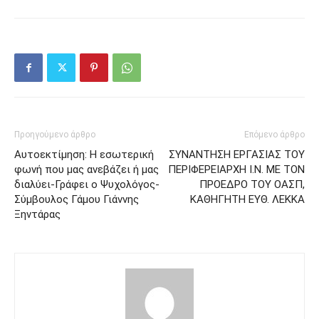
Προηγούμενο άρθρο
Επόμενο άρθρο
Αυτοεκτίμηση: Η εσωτερική
ΣΥΝΑΝΤΗΣΗ ΕΡΓΑΣΙΑΣ ΤΟΥ
φωνή που μας ανεβάζει ή μας
ΠΕΡΙΦΕΡΕΙΑΡΧΗ Ι.Ν. ΜΕ ΤΟΝ
διαλύει-Γράφει ο Ψυχολόγος-
ΠΡΟΕΔΡΟ ΤΟΥ ΟΑΣΠ,
Σύμβουλος Γάμου Γιάννης
ΚΑΘΗΓΗΤΗ ΕΥΘ. ΛΕΚΚΑ
Ξηντάρας