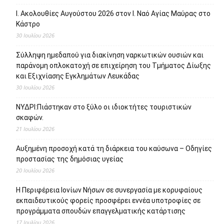
Ι. Ακολουθίες Αυγούστου 2026 στον Ι. Ναό Αγίας Μαύρας στο
Κάστρο
30 Ιουλίου 2026
Σύλληψη ημεδαπού για διακίνηση ναρκωτικών ουσιών και
παράνομη οπλοκατοχή σε επιχείρηση του Τμήματος Δίωξης
και Εξιχνίασης Εγκλημάτων Λευκάδας
30 Ιουλίου 2026
ΝΥΔΡΙ:Πιάστηκαν στο ξύλο οι ιδιοκτήτες τουριστικών
σκαφών.
21 Ιουλίου 2026
Αυξημένη προσοχή κατά τη διάρκεια του καύσωνα – Οδηγίες
προστασίας της δημόσιας υγείας
20 Ιουλίου 2026
Η Περιφέρεια Ιονίων Νήσων σε συνεργασία με κορυφαίους
εκπαιδευτικούς φορείς προσφέρει εννέα υποτροφίες σε
προγράμματα σπουδών επαγγελματικής κατάρτισης
17 Ιουλίου 2026