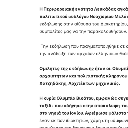
Η Περιφερειακή ενότητα Λευκάδας αγκάλ
πολιτιστικού συλλόγου Νεοχωρίου Μελά
εκδήλωσης στην αίθουσα του Διοικητηρίου
συμπολίτες μας να την παρακολουθήσουν.
Την εκδήλωση που πραγματοποιήθηκε σε σ
την ανάδειξη των αρχαίων ελληνικών θεά
Ομιλητές της εκδήλωσης ήταν οι: Ολυμπ
αρχαιοτήτων και πολιτιστικής κληρονομ
Χατζηδάκης, Αρχιτέκτων μηχανικός.
Η κυρία Ολυμπία Βικάτου, εμφανώς συγ
ταξίδι που οδήγησε στην αποκάλυψη το
στα νησιά του Ιονίου. Αφιέρωσε μάλιστ
έναν εκ των ιδιοκτητών, χάρη στη σύμφω
προχώρησε στη διενέργεια δοκιμαστικών το