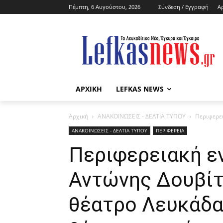
Πέμπτη, 6 Αυγούστου, 2026
Σύνδεση / Εγγραφή
Α
ΑΡΧΙΚΗ
LEFKAS NEWS
Αρχική
ΑΝΑΚΟΙΝΩΣΕΙΣ - ΔΕΛΤΙΑ ΤΥΠΟΥ
Περιφερει
ΑΝΑΚΟΙΝΩΣΕΙΣ - ΔΕΛΤΙΑ ΤΥΠΟΥ
ΠΕΡΙΦΕΡΕΙΑ
Περιφερειακή ε
Αντώνης Δουβίτ
θέατρο Λευκάδα