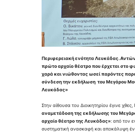
Περιφερειακή ενότητα Λευκάδας. Αντώνη
πρώτο αρχαίο θέατρο που έρχεται στο φω
χαρά και νιώθοντας ωσεί παρόντες παρ
σύνδεση την εκδήλωση του Μεγάρου Μου
Λευκάδας»
Στην αίθουσα του Διοικητηρίου έγινε χθε
αναμετάδοση της εκδήλωσης του Μεγάρο
αρχαίο θέατρο της Λευκάδας»
: από τον 
συστηματική ανασκαφή και αποκάλυψη έν