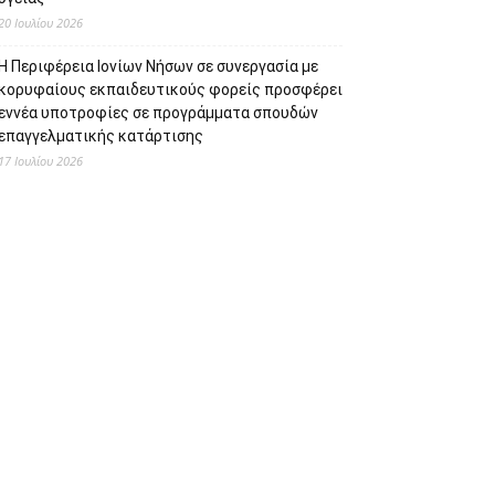
20 Ιουλίου 2026
Η Περιφέρεια Ιονίων Νήσων σε συνεργασία με
κορυφαίους εκπαιδευτικούς φορείς προσφέρει
εννέα υποτροφίες σε προγράμματα σπουδών
επαγγελματικής κατάρτισης
17 Ιουλίου 2026