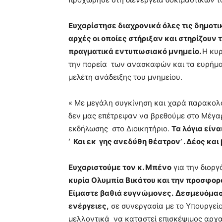
Ευχαρίστησε διαχρονικά όλες τις δημοτι
αρχές οι οποίες στήριξαν και στηρίζουν
πραγματικά εντυπωσιακό μνημείο.
Η κυρ
την πορεία των ανασκαφών και τα ευρήμα
μελέτη ανάδειξης του μνημείου.
« Με μεγάλη συγκίνηση και χαρά παρακολ
δεν μας επέτρεψαν να βρεθούμε στο Μέγα
εκδήλωσης στο Διοικητήριο.
Τα λόγια είν
‘ Και εκ γης ανεδύθη θέατρον’ . Δέος κα
Ευχαριστούμε τον κ. Μπένο
για την διοργ
κυρία Ολυμπία Βικάτου και την προσφορά τ
Είμαστε βαθιά ευγνώμονες.
Δεσμευόμαστ
ενέργειες,
σε συνεργασία με το Υπουργείο
μελλοντικά να καταστεί επισκέψιμος αρχ