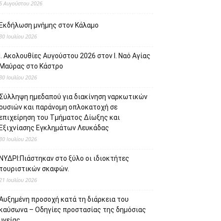
5 Αυγούστου 2026
Εκδήλωση μνήμης στον Κάλαμο
30 Ιουλίου 2026
Ι. Ακολουθίες Αυγούστου 2026 στον Ι. Ναό Αγίας
Μαύρας στο Κάστρο
30 Ιουλίου 2026
Σύλληψη ημεδαπού για διακίνηση ναρκωτικών
ουσιών και παράνομη οπλοκατοχή σε
επιχείρηση του Τμήματος Δίωξης και
Εξιχνίασης Εγκλημάτων Λευκάδας
30 Ιουλίου 2026
ΝΥΔΡΙ:Πιάστηκαν στο ξύλο οι ιδιοκτήτες
τουριστικών σκαφών.
21 Ιουλίου 2026
Αυξημένη προσοχή κατά τη διάρκεια του
καύσωνα – Οδηγίες προστασίας της δημόσιας
υγείας