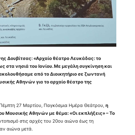
ς Δουβίτσας: «Αρχαίο θέατρο Λευκάδας: το
ς στα νησιά του Ιονίου. Με μεγάλη συγκίνηση και
ακολουθήσαμε από το Διοικητήριο σε ζωντανή
σικής Αθηνών για το αρχαίο θέατρο της
ς, Πέμπτη 27 Μαρτίου, Παγκόσμια Ημέρα Θεάτρου,
η
υ Μουσικής Αθηνών με θέμα: «Οι εκπλήξεις» – Το
εντοπισμό στις αρχές του 20ου αιώνα έως τη
αν αιώνα μετά.