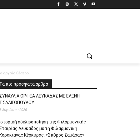
 αρχαίο θέατρο...
Τα πιο πρόσφατα άρθρα
ΣΥΝΑΥΛΙΑ ΟΡΦΕΑ ΛΕΥΚΑΔΑΣ ΜΕ ΕΛΕΝΗ
ΤΣΑΛΙΓΟΠΟΥΛΟΥ
5 Αυγούστου 2026
Ιστορική αδελφοποίηση της Φιλαρμονικής
Εταιρίας Λευκάδος με τη Φιλαρμονική
Κορακιάνας Κέρκυρας, «Σπύρος Σαμάρας»