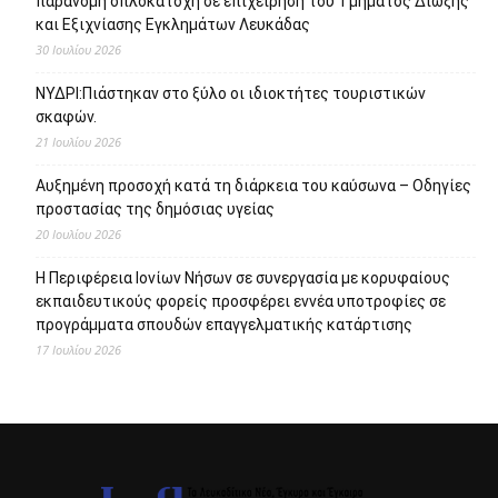
παράνομη οπλοκατοχή σε επιχείρηση του Τμήματος Δίωξης
και Εξιχνίασης Εγκλημάτων Λευκάδας
30 Ιουλίου 2026
ΝΥΔΡΙ:Πιάστηκαν στο ξύλο οι ιδιοκτήτες τουριστικών
σκαφών.
21 Ιουλίου 2026
Αυξημένη προσοχή κατά τη διάρκεια του καύσωνα – Οδηγίες
προστασίας της δημόσιας υγείας
20 Ιουλίου 2026
Η Περιφέρεια Ιονίων Νήσων σε συνεργασία με κορυφαίους
εκπαιδευτικούς φορείς προσφέρει εννέα υποτροφίες σε
προγράμματα σπουδών επαγγελματικής κατάρτισης
17 Ιουλίου 2026