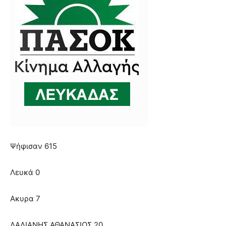
Ψήφισαν 615
Λευκά 0
Ακυρα 7
ΔΑΛΙΑΝΗΣ ΑΘΑΝΑΣΙΟΣ 20