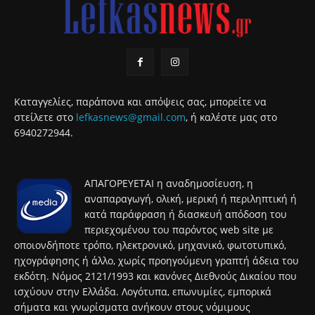
Καταγγελίες, παράπονα και απόψεις σας, μπορείτε να
στείλετε στο
lefkasnews@gmail.com
, ή καλέστε μας στο
6940272944.
ΑΠΑΓΟΡΕΥΕΤΑΙ η αναδημοσίευση, η
αναπαραγωγή, ολική, μερική ή περιληπτική ή
κατά παράφραση ή διασκευή απόδοση του
περιεχομένου του παρόντος web site με
οποιονδήποτε τρόπο, ηλεκτρονικό, μηχανικό, φωτοτυπικό,
ηχογράφησης ή άλλο, χωρίς προηγούμενη γραπτή άδεια του
εκδότη. Νόμος 2121/1993 και κανόνες Διεθνούς Δικαίου που
ισχύουν στην Ελλάδα. Λογότυπα, επωνυμίες, εμπορικά
σήματα και γνωρίσματα ανήκουν στους νόμιμους