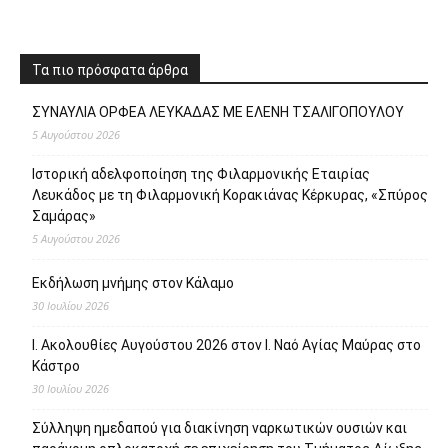
Τα πιο πρόσφατα άρθρα
ΣΥΝΑΥΛΙΑ ΟΡΦΕΑ ΛΕΥΚΑΔΑΣ ΜΕ ΕΛΕΝΗ ΤΣΑΛΙΓΟΠΟΥΛΟΥ
5 Αυγούστου 2026
Ιστορική αδελφοποίηση της Φιλαρμονικής Εταιρίας
Λευκάδος με τη Φιλαρμονική Κορακιάνας Κέρκυρας, «Σπύρος
Σαμάρας»
5 Αυγούστου 2026
Εκδήλωση μνήμης στον Κάλαμο
30 Ιουλίου 2026
Ι. Ακολουθίες Αυγούστου 2026 στον Ι. Ναό Αγίας Μαύρας στο
Κάστρο
30 Ιουλίου 2026
Σύλληψη ημεδαπού για διακίνηση ναρκωτικών ουσιών και