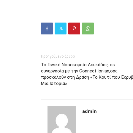
Προηγούμενο άρθρο
Το Γενικό Νοσοκομείο Λευκάδας, σε
συνεργασία με την Connect Ionian,σας
προσκαλούν στη Δράση «Το Κουτί που Έκρυ
Μια Ιστορία»
admin