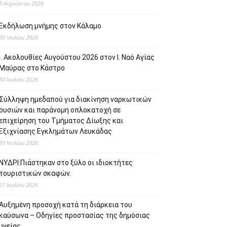
5 Αυγούστου 2026
Εκδήλωση μνήμης στον Κάλαμο
30 Ιουλίου 2026
Ι. Ακολουθίες Αυγούστου 2026 στον Ι. Ναό Αγίας
Μαύρας στο Κάστρο
30 Ιουλίου 2026
Σύλληψη ημεδαπού για διακίνηση ναρκωτικών
ουσιών και παράνομη οπλοκατοχή σε
επιχείρηση του Τμήματος Δίωξης και
Εξιχνίασης Εγκλημάτων Λευκάδας
30 Ιουλίου 2026
ΝΥΔΡΙ:Πιάστηκαν στο ξύλο οι ιδιοκτήτες
τουριστικών σκαφών.
21 Ιουλίου 2026
Αυξημένη προσοχή κατά τη διάρκεια του
καύσωνα – Οδηγίες προστασίας της δημόσιας
υγείας