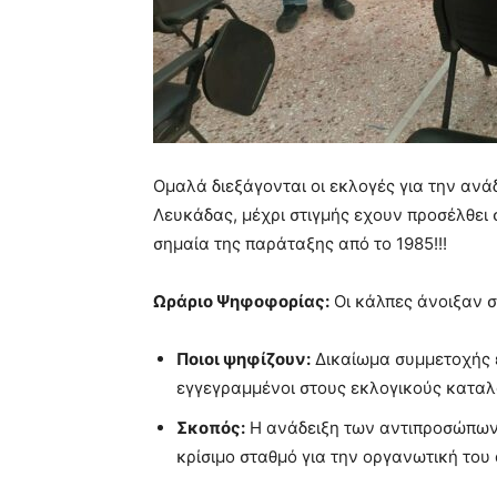
Oμαλά διεξάγονται οι εκλογές για την αν
Λευκάδας, μέχρι στιγμής εχουν προσέλθει
σημαία της παράταξης από το 1985!!!
Ωράριο Ψηφοφορίας:
Οι κάλπες άνοιξαν σ
Ποιοι ψηφίζουν:
Δικαίωμα συμμετοχής έ
εγγεγραμμένοι στους εκλογικούς καταλ
Σκοπός:
Η ανάδειξη των αντιπροσώπων
κρίσιμο σταθμό για την οργανωτική το