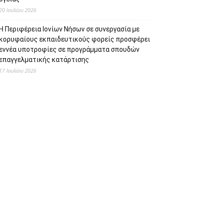
20 Ιουλίου 2026
Η Περιφέρεια Ιονίων Νήσων σε συνεργασία με
κορυφαίους εκπαιδευτικούς φορείς προσφέρει
εννέα υποτροφίες σε προγράμματα σπουδών
επαγγελματικής κατάρτισης
17 Ιουλίου 2026