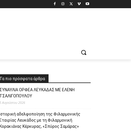
Τα πιο πρόσφατα άρθρα
ΣΥΝΑΥΛΙΑ ΟΡΦΕΑ ΛΕΥΚΑΔΑΣ ΜΕ ΕΛΕΝΗ
ΤΣΑΛΙΓΟΠΟΥΛΟΥ
5 Αυγούστου 2026
Ιστορική αδελφοποίηση της Φιλαρμονικής
Εταιρίας Λευκάδος με τη Φιλαρμονική
Κορακιάνας Κέρκυρας, «Σπύρος Σαμάρας»