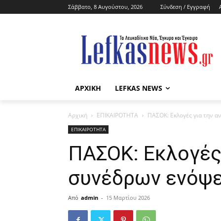
Σάββατο, 8 Αυγούστου, 2026
Σύνδεση / Εγγραφή
ΑΡΧΙΚΗ
LEFKAS NEWS
Αρχική
ΕΠΙΚΑΙΡΟΤΗΤΑ
ΠΑΣΟΚ: Εκλογές για την α
ΕΠΙΚΑΙΡΟΤΗΤΑ
ΠΑΣΟΚ: Εκλογές 
συνέδρων ενόψε
Από
admin
-
15 Μαρτίου 2026