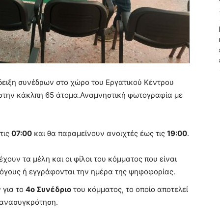
άδειξη συνέδρων στο χώρο του Εργατικού Κέντρου
 στην κάκλπη 65 άτομα.Αναμνηστική φωτογραφία με
τις
07:00
και θα παραμείνουν ανοιχτές έως τις
19:00
.
χουν τα μέλη και οι φίλοι του κόμματος που είναι
όγους ή εγγράφονται την ημέρα της ψηφοφορίας.
 για το
4ο Συνέδριο
του κόμματος, το οποίο αποτελεί
υ ανασυγκρότηση.