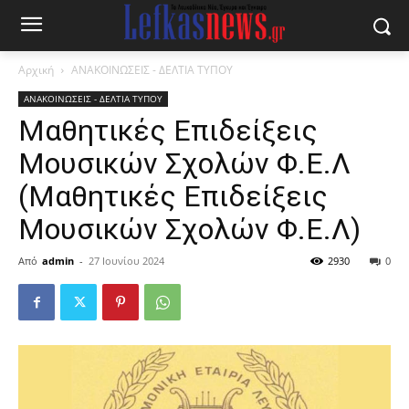
Αρχική
ΑΝΑΚΟΙΝΩΣΕΙΣ - ΔΕΛΤΙΑ ΤΥΠΟΥ
ΑΝΑΚΟΙΝΩΣΕΙΣ - ΔΕΛΤΙΑ ΤΥΠΟΥ
Μαθητικές Επιδείξεις
Μουσικών Σχολών Φ.Ε.Λ
(Μαθητικές Επιδείξεις
Μουσικών Σχολών Φ.Ε.Λ)
Από
admin
-
27 Ιουνίου 2024
2930
0