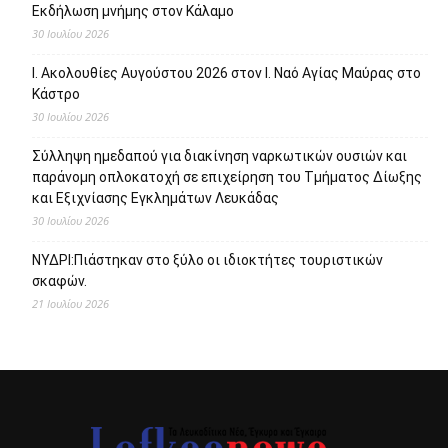
Εκδήλωση μνήμης στον Κάλαμο
30 Ιουλίου 2026
Ι. Ακολουθίες Αυγούστου 2026 στον Ι. Ναό Αγίας Μαύρας στο
Κάστρο
30 Ιουλίου 2026
Σύλληψη ημεδαπού για διακίνηση ναρκωτικών ουσιών και
παράνομη οπλοκατοχή σε επιχείρηση του Τμήματος Δίωξης
και Εξιχνίασης Εγκλημάτων Λευκάδας
30 Ιουλίου 2026
ΝΥΔΡΙ:Πιάστηκαν στο ξύλο οι ιδιοκτήτες τουριστικών
σκαφών.
21 Ιουλίου 2026