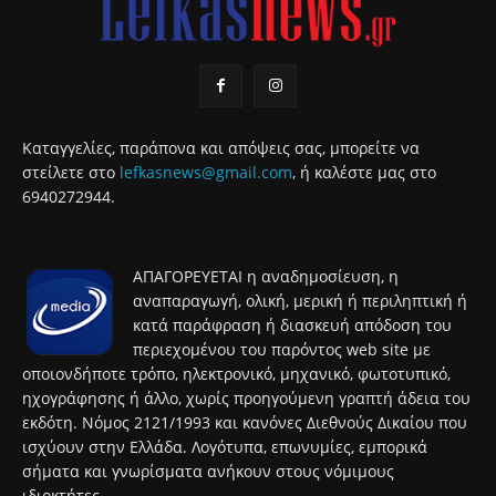
Καταγγελίες, παράπονα και απόψεις σας, μπορείτε να
στείλετε στο
lefkasnews@gmail.com
, ή καλέστε μας στο
6940272944.
ΑΠΑΓΟΡΕΥΕΤΑΙ η αναδημοσίευση, η
αναπαραγωγή, ολική, μερική ή περιληπτική ή
κατά παράφραση ή διασκευή απόδοση του
περιεχομένου του παρόντος web site με
οποιονδήποτε τρόπο, ηλεκτρονικό, μηχανικό, φωτοτυπικό,
ηχογράφησης ή άλλο, χωρίς προηγούμενη γραπτή άδεια του
εκδότη. Νόμος 2121/1993 και κανόνες Διεθνούς Δικαίου που
ισχύουν στην Ελλάδα. Λογότυπα, επωνυμίες, εμπορικά
σήματα και γνωρίσματα ανήκουν στους νόμιμους
ιδιοκτήτες.