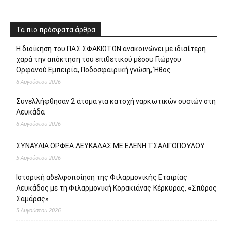
Τα πιο πρόσφατα άρθρα
Η διοίκηση του ΠΑΣ ΣΦΑΚΙΩΤΩΝ ανακοινώνει με ιδιαίτερη
χαρά την απόκτηση του επιθετικού μέσου Γιώργου
Ορφανού.Εμπειρία, Ποδοσφαιρική γνώση, Ήθος
8 Αυγούστου 2026
Συνελλήφθησαν 2 άτομα για κατοχή ναρκωτικών ουσιών στη
Λευκάδα
8 Αυγούστου 2026
ΣΥΝΑΥΛΙΑ ΟΡΦΕΑ ΛΕΥΚΑΔΑΣ ΜΕ ΕΛΕΝΗ ΤΣΑΛΙΓΟΠΟΥΛΟΥ
5 Αυγούστου 2026
Ιστορική αδελφοποίηση της Φιλαρμονικής Εταιρίας
Λευκάδος με τη Φιλαρμονική Κορακιάνας Κέρκυρας, «Σπύρος
Σαμάρας»
5 Αυγούστου 2026