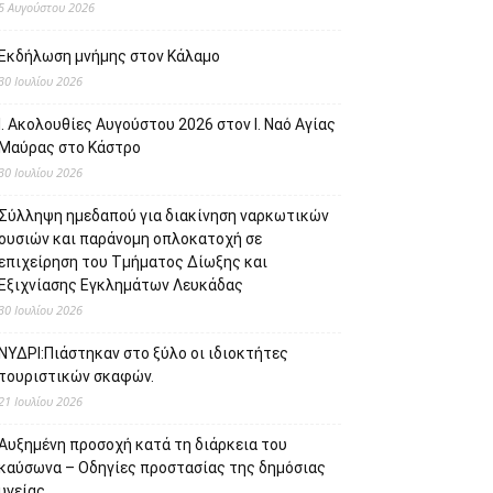
5 Αυγούστου 2026
Εκδήλωση μνήμης στον Κάλαμο
30 Ιουλίου 2026
Ι. Ακολουθίες Αυγούστου 2026 στον Ι. Ναό Αγίας
Μαύρας στο Κάστρο
30 Ιουλίου 2026
Σύλληψη ημεδαπού για διακίνηση ναρκωτικών
ουσιών και παράνομη οπλοκατοχή σε
επιχείρηση του Τμήματος Δίωξης και
Εξιχνίασης Εγκλημάτων Λευκάδας
30 Ιουλίου 2026
ΝΥΔΡΙ:Πιάστηκαν στο ξύλο οι ιδιοκτήτες
τουριστικών σκαφών.
21 Ιουλίου 2026
Αυξημένη προσοχή κατά τη διάρκεια του
καύσωνα – Οδηγίες προστασίας της δημόσιας
υγείας