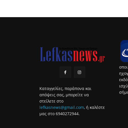
οποι
ηχογ
εκδό
ισχύ
Καταγγελίες, παράπονα και
σήμα
απόψεις σας, μπορείτε να
στείλετε στο
lefkasnews@gmail.com
, ή καλέστε
μας στο 6940272944.