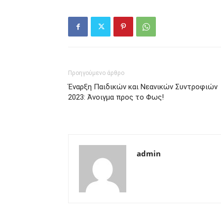
Προηγούμενο άρθρο
Έναρξη Παιδικών και Νεανικών Συντροφιών
2023: Άνοιγμα προς το Φως!
admin