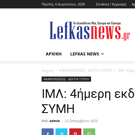
Πέμπτη, 6 Αυγούστου, 2026
Σύνδεση / Εγγραφή
Α
ΑΡΧΙΚΗ
LEFKAS NEWS
Αρχική
ΑΝΑΚΟΙΝΩΣΕΙΣ - ΔΕΛΤΙΑ ΤΥΠΟΥ
ΙΜΛ: 4ήμ
ΑΝΑΚΟΙΝΩΣΕΙΣ - ΔΕΛΤΙΑ ΤΥΠΟΥ
ΙΜΛ: 4ήμερη εκ
ΣΥΜΗ
Από
admin
-
22 Σεπτεμβρίου 2023