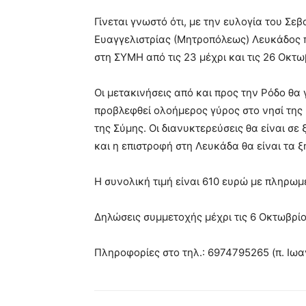
Γίνεται γνωστό ότι, με την ευλογία του Σ
Ευαγγελιστρίας (Μητροπόλεως) Λευκάδος 
στη ΣΥΜΗ από τις 23 μέχρι και τις 26 Οκτω
Οι μετακινήσεις από και προς την Ρόδο θα
προβλεφθεί ολοήμερος γύρος στο νησί της
της Σύμης. Οι διανυκτερεύσεις θα είναι σ
και η επιστροφή στη Λευκάδα θα είναι τα 
Η συνολική τιμή είναι 610 ευρώ με πληρωμ
Δηλώσεις συμμετοχής μέχρι τις 6 Οκτωβρί
Πληροφορίες στο τηλ.: 6974795265 (π. Ιωα