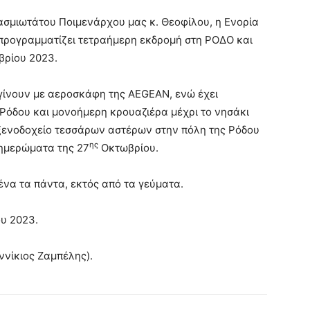
εβασμιωτάτου Ποιμενάρχου μας κ. Θεοφίλου, η Ενορία
προγραμματίζει τετραήμερη εκδρομή στη ΡΟΔΟ και
βρίου 2023.
 γίνουν με αεροσκάφη της AEGEAN, ενώ έχει
 Ρόδου και μονοήμερη κρουαζιέρα μέχρι το νησάκι
ε ξενοδοχείο τεσσάρων αστέρων στην πόλη της Ρόδου
ης
ξημερώματα της 27
Οκτωβρίου.
ένα τα πάντα, εκτός από τα γεύματα.
ου 2023.
ννίκιος Ζαμπέλης).