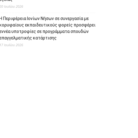
20 Ιουλίου 2026
Η Περιφέρεια Ιονίων Νήσων σε συνεργασία με
κορυφαίους εκπαιδευτικούς φορείς προσφέρει
εννέα υποτροφίες σε προγράμματα σπουδών
επαγγελματικής κατάρτισης
17 Ιουλίου 2026