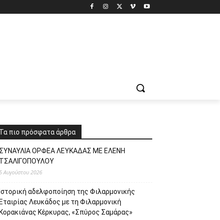
Τα πιο πρόσφατα άρθρα
ΣΥΝΑΥΛΙΑ ΟΡΦΕΑ ΛΕΥΚΑΔΑΣ ΜΕ ΕΛΕΝΗ
ΤΣΑΛΙΓΟΠΟΥΛΟΥ
5 Αυγούστου 2026
Ιστορική αδελφοποίηση της Φιλαρμονικής
Εταιρίας Λευκάδος με τη Φιλαρμονική
Κορακιάνας Κέρκυρας, «Σπύρος Σαμάρας»