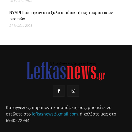
30 Ιουλίου 2026
ΝΥΔΡΙ:Πιάστηκαν στο ξύλο οι ιδιοκτήτες τουριστικών
σκαφών.
21 Ιουλίου 2026
Καταγγελίες, παράπονα και απόψεις σας, μπορείτε να
στείλετε στο
lefkasnews@gmail.com
, ή καλέστε μας στο
6940272944.