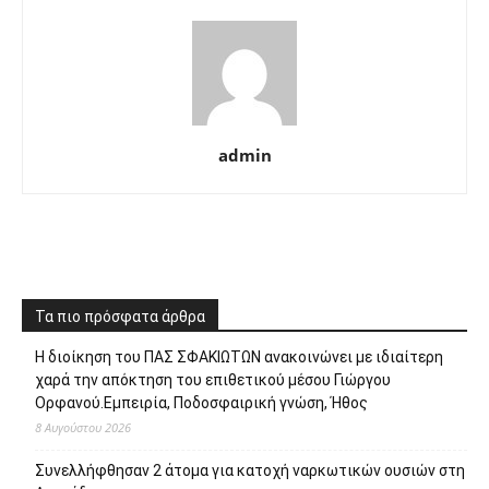
admin
Τα πιο πρόσφατα άρθρα
Η διοίκηση του ΠΑΣ ΣΦΑΚΙΩΤΩΝ ανακοινώνει με ιδιαίτερη
χαρά την απόκτηση του επιθετικού μέσου Γιώργου
Ορφανού.Εμπειρία, Ποδοσφαιρική γνώση, Ήθος
8 Αυγούστου 2026
Συνελλήφθησαν 2 άτομα για κατοχή ναρκωτικών ουσιών στη