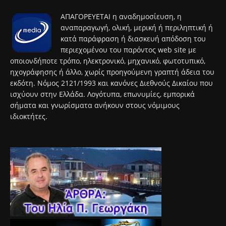
ΑΠΑΓΟΡΕΥΕΤΑΙ η αναδημοσίευση, η
αναπαραγωγή, ολική, μερική ή περιληπτική ή
κατά παράφραση ή διασκευή απόδοση του
περιεχομένου του παρόντος web site με
οποιονδήποτε τρόπο, ηλεκτρονικό, μηχανικό, φωτοτυπικό,
ηχογράφησης ή άλλο, χωρίς προηγούμενη γραπτή άδεια του
εκδότη. Νόμος 2121/1993 και κανόνες Διεθνούς Δικαίου που
ισχύουν στην Ελλάδα. Λογότυπα, επωνυμίες, εμπορικά
σήματα και γνωρίσματα ανήκουν στους νόμιμους
ιδιοκτήτες.