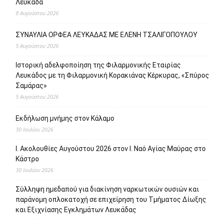
Λευκάδα
8 Αυγούστου 2026
ΣΥΝΑΥΛΙΑ ΟΡΦΕΑ ΛΕΥΚΑΔΑΣ ΜΕ ΕΛΕΝΗ ΤΣΑΛΙΓΟΠΟΥΛΟΥ
5 Αυγούστου 2026
Ιστορική αδελφοποίηση της Φιλαρμονικής Εταιρίας
Λευκάδος με τη Φιλαρμονική Κορακιάνας Κέρκυρας, «Σπύρος
Σαμάρας»
5 Αυγούστου 2026
Εκδήλωση μνήμης στον Κάλαμο
30 Ιουλίου 2026
Ι. Ακολουθίες Αυγούστου 2026 στον Ι. Ναό Αγίας Μαύρας στο
Κάστρο
30 Ιουλίου 2026
Σύλληψη ημεδαπού για διακίνηση ναρκωτικών ουσιών και
παράνομη οπλοκατοχή σε επιχείρηση του Τμήματος Δίωξης
και Εξιχνίασης Εγκλημάτων Λευκάδας