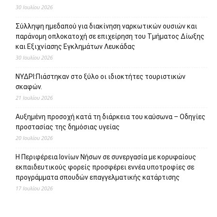
30 Ιουλίου 2026
Σύλληψη ημεδαπού για διακίνηση ναρκωτικών ουσιών και
παράνομη οπλοκατοχή σε επιχείρηση του Τμήματος Δίωξης
και Εξιχνίασης Εγκλημάτων Λευκάδας
30 Ιουλίου 2026
ΝΥΔΡΙ:Πιάστηκαν στο ξύλο οι ιδιοκτήτες τουριστικών
σκαφών.
21 Ιουλίου 2026
Αυξημένη προσοχή κατά τη διάρκεια του καύσωνα – Οδηγίες
προστασίας της δημόσιας υγείας
20 Ιουλίου 2026
Η Περιφέρεια Ιονίων Νήσων σε συνεργασία με κορυφαίους
εκπαιδευτικούς φορείς προσφέρει εννέα υποτροφίες σε
προγράμματα σπουδών επαγγελματικής κατάρτισης
17 Ιουλίου 2026