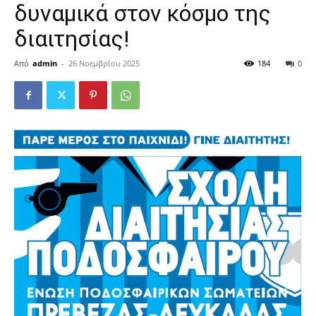
δυναμικά στον κόσμο της
διαιτησίας!
Από
admin
-
26 Νοεμβρίου 2025
184
0