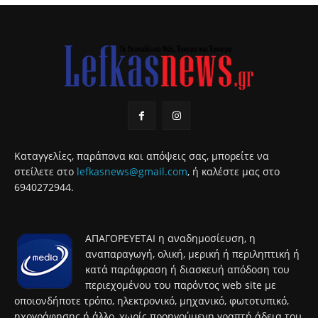
Καταγγελίες, παράπονα και απόψεις σας, μπορείτε να
στείλετε στο
lefkasnews@gmail.com
, ή καλέστε μας στο
6940272944.
ΑΠΑΓΟΡΕΥΕΤΑΙ η αναδημοσίευση, η
αναπαραγωγή, ολική, μερική ή περιληπτική ή
κατά παράφραση ή διασκευή απόδοση του
περιεχομένου του παρόντος web site με
οποιονδήποτε τρόπο, ηλεκτρονικό, μηχανικό, φωτοτυπικό,
ηχογράφησης ή άλλο, χωρίς προηγούμενη γραπτή άδεια του