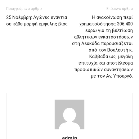
Προηγούμενο άρθρο
Επόμενο άρθρο
25 Νοέμβρη: Αγώνες ενάντια
Η ανακοίνωση περί
σε κάθε μορφή έμφυλης βίας
χρηματοδότησης 306.400
ευρώ για τη βελτίωση
αθλητικών εγκαταστάσεων
στη Λευκάδα παρουσιάζεται
από τον Βουλευτή κ.
Καββαδά ως μεγάλη
επιτυχία και αποτέλεσμα
προσωπικών συναντήσεων
με τον Αν. Υπουργό.
admin