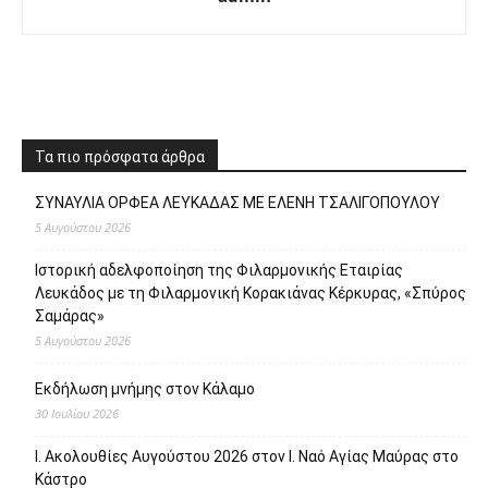
Τα πιο πρόσφατα άρθρα
ΣΥΝΑΥΛΙΑ ΟΡΦΕΑ ΛΕΥΚΑΔΑΣ ΜΕ ΕΛΕΝΗ ΤΣΑΛΙΓΟΠΟΥΛΟΥ
5 Αυγούστου 2026
Ιστορική αδελφοποίηση της Φιλαρμονικής Εταιρίας
Λευκάδος με τη Φιλαρμονική Κορακιάνας Κέρκυρας, «Σπύρος
Σαμάρας»
5 Αυγούστου 2026
Εκδήλωση μνήμης στον Κάλαμο
30 Ιουλίου 2026
Ι. Ακολουθίες Αυγούστου 2026 στον Ι. Ναό Αγίας Μαύρας στο
Κάστρο