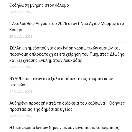
Εκδήλωση μνήμης στον Κάλαμο
30 Ιουλίου 2026
Ι. Ακολουθίες Αυγούστου 2026 στον Ι. Ναό Αγίας Μαύρας στο
Κάστρο
30 Ιουλίου 2026
Σύλληψη ημεδαπού για διακίνηση ναρκωτικών ουσιών και
παράνομη οπλοκατοχή σε επιχείρηση του Τμήματος Δίωξης
και Εξιχνίασης Εγκλημάτων Λευκάδας
30 Ιουλίου 2026
ΝΥΔΡΙ:Πιάστηκαν στο ξύλο οι ιδιοκτήτες τουριστικών
σκαφών.
21 Ιουλίου 2026
Αυξημένη προσοχή κατά τη διάρκεια του καύσωνα – Οδηγίες
προστασίας της δημόσιας υγείας
20 Ιουλίου 2026
Η Περιφέρεια Ιονίων Νήσων σε συνεργασία με κορυφαίους