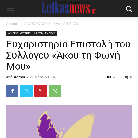
Αρχική
ΑΝΑΚΟΙΝΩΣΕΙΣ - ΔΕΛΤΙΑ ΤΥΠΟΥ
ΑΝΑΚΟΙΝΩΣΕΙΣ - ΔΕΛΤΙΑ ΤΥΠΟΥ
Ευχαριστήρια Επιστολή του
Συλλόγου «Άκου τη Φωνή
Μου»
Από
admin
-
27 Μαρτίου 2026
261
0