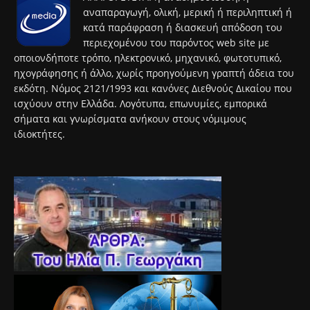
αναπαραγωγή, ολική, μερική ή περιληπτική ή
κατά παράφραση ή διασκευή απόδοση του
περιεχομένου του παρόντος web site με
οποιονδήποτε τρόπο, ηλεκτρονικό, μηχανικό, φωτοτυπικό,
ηχογράφησης ή άλλο, χωρίς προηγούμενη γραπτή άδεια του
εκδότη. Νόμος 2121/1993 και κανόνες Διεθνούς Δικαίου που
ισχύουν στην Ελλάδα. Λογότυπα, επωνυμίες, εμπορικά
σήματα και γνωρίσματα ανήκουν στους νόμιμους
ιδιοκτήτες.