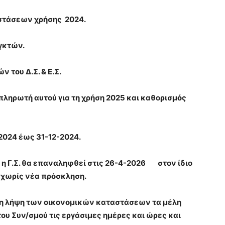
στάσεων χρήσης 2024.
γκτών.
του Δ.Σ. & Ε.Σ.
πληρωτή αυτού για τη χρήση 2025 και καθορισμός
2024 έως 31-12-2024.
 Γ.Σ. θα επαναληφθεί στις 26-4-2026 στον ίδιο
α, χωρίς νέα πρόσκληση.
 λήψη των οικονομικών καταστάσεων τα μέλη
ου Συν/σμού τις εργάσιμες ημέρες και ώρες και