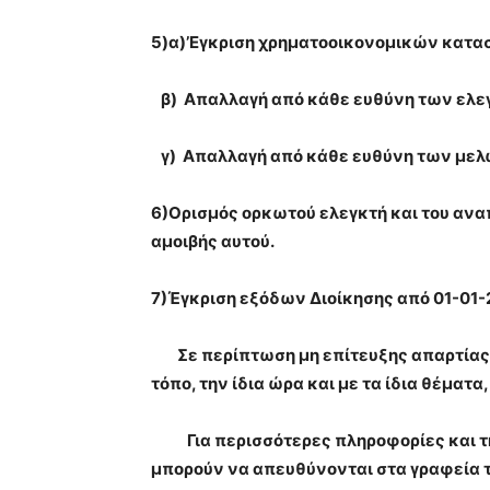
5)α)’Εγκριση χρηματοοικονομικών κατα
β) Απαλλαγή από κάθε ευθύνη των ελε
γ) Απαλλαγή από κάθε ευθύνη των μελών 
6)Ορισμός ορκωτού ελεγκτή και του ανα
αμοιβής αυτού.
7)Έγκριση εξόδων Διοίκησης από 01-01-
Σε περίπτωση μη επίτευξης απαρτίας η
τόπο, την ίδια ώρα και με τα ίδια θέματ
Για περισσότερες πληροφορίες και τη
μπορούν να απευθύνονται στα γραφεία τ