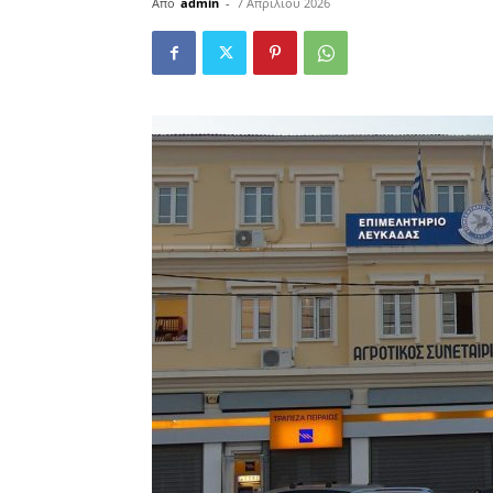
Από
admin
-
7 Απριλίου 2026