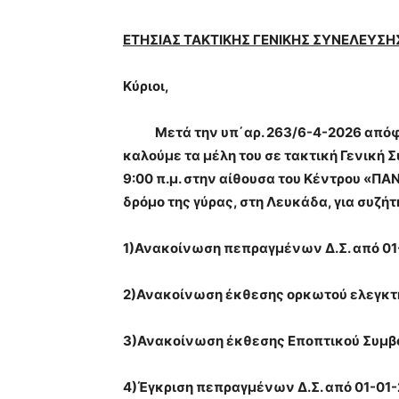
ΕΤΗΣΙΑΣ ΤΑΚΤΙΚΗΣ ΓΕΝΙΚΗΣ ΣΥΝΕΛΕΥΣΗ
Κύριοι,
Μετά την υπ΄αρ. 263/6-4-2026 απόφαση
καλούμε τα μέλη του σε τακτική Γενική 
9:00 π.μ. στην αίθουσα του Κέντρου «Π
δρόμο της γύρας, στη Λευκάδα, για συζ
1)Ανακοίνωση πεπραγμένων Δ.Σ. από 01
2)Ανακοίνωση έκθεσης ορκωτού ελεγκτή 
3)Ανακοίνωση έκθεσης Εποπτικού Συμβου
4)Έγκριση πεπραγμένων Δ.Σ. από 01-01-