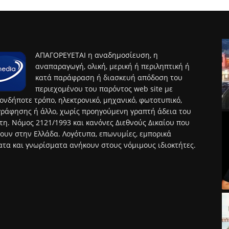
ΑΠΑΓΟΡΕΥΕΤΑΙ η αναδημοσίευση, η
αναπαραγωγή, ολική, μερική ή περιληπτική ή
κατά παράφραση ή διασκευή απόδοση του
περιεχομένου του παρόντος web site με
ονδήποτε τρόπο, ηλεκτρονικό, μηχανικό, φωτοτυπικό,
ράφησης ή άλλο, χωρίς προηγούμενη γραπτή άδεια του
τη. Νόμος 2121/1993 και κανόνες Διεθνούς Δικαίου που
ουν στην Ελλάδα. Λογότυπα, επωνυμίες, εμπορικά
τα και γνωρίσματα ανήκουν στους νόμιμους ιδιοκτήτες.