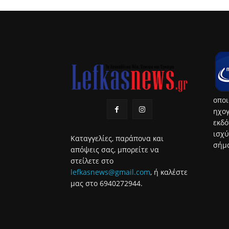
οποι
ηχογ
εκδό
ισχύ
Καταγγελίες, παράπονα και
σήμα
απόψεις σας, μπορείτε να
στείλετε στο
lefkasnews@gmail.com
, ή καλέστε
μας στο 6940272944.