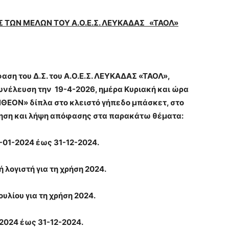
Σ ΤΩΝ ΜΕΛΩΝ ΤΟΥ Α.Ο.Ε.Σ. ΛΕΥΚΑΔΑΣ «ΤΑΟΛ»
 του Δ.Σ. του Α.Ο.Ε.Σ. ΛΕΥΚΑΔΑΣ «ΤΑΟΛ»,
Συνέλευση την 19-4-2026, ημέρα Κυριακή και ώρα
ΑΝΘΕΟΝ» δίπλα στο κλειστό γήπεδο μπάσκετ, στο
ήτηση και λήψη απόφασης στα παρακάτω θέματα:
-01-2024 έως 31-12-2024.
λογιστή για τη χρήση 2024.
λίου για τη χρήση 2024.
2024 έως 31-12-2024.