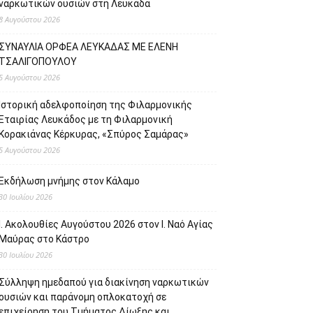
ναρκωτικών ουσιών στη Λευκάδα
8 Αυγούστου 2026
ΣΥΝΑΥΛΙΑ ΟΡΦΕΑ ΛΕΥΚΑΔΑΣ ΜΕ ΕΛΕΝΗ
ΤΣΑΛΙΓΟΠΟΥΛΟΥ
5 Αυγούστου 2026
Ιστορική αδελφοποίηση της Φιλαρμονικής
Εταιρίας Λευκάδος με τη Φιλαρμονική
Κορακιάνας Κέρκυρας, «Σπύρος Σαμάρας»
5 Αυγούστου 2026
Εκδήλωση μνήμης στον Κάλαμο
30 Ιουλίου 2026
Ι. Ακολουθίες Αυγούστου 2026 στον Ι. Ναό Αγίας
Μαύρας στο Κάστρο
30 Ιουλίου 2026
Σύλληψη ημεδαπού για διακίνηση ναρκωτικών
ουσιών και παράνομη οπλοκατοχή σε
επιχείρηση του Τμήματος Δίωξης και