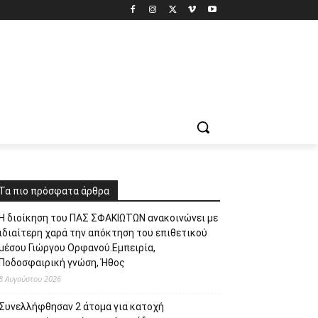
Τα πιο πρόσφατα άρθρα
Η διοίκηση του ΠΑΣ ΣΦΑΚΙΩΤΩΝ ανακοινώνει με
ιδιαίτερη χαρά την απόκτηση του επιθετικού
μέσου Γιώργου Ορφανού.Εμπειρία,
Ποδοσφαιρική γνώση, Ήθος
8 Αυγούστου 2026
Συνελλήφθησαν 2 άτομα για κατοχή