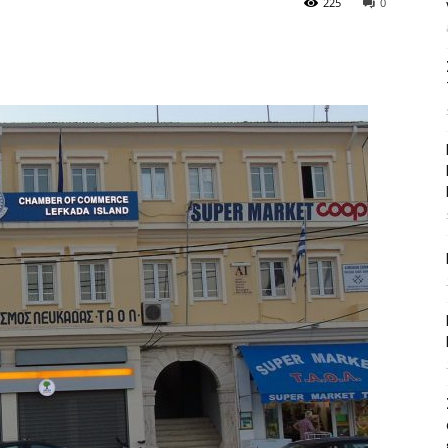
225
0