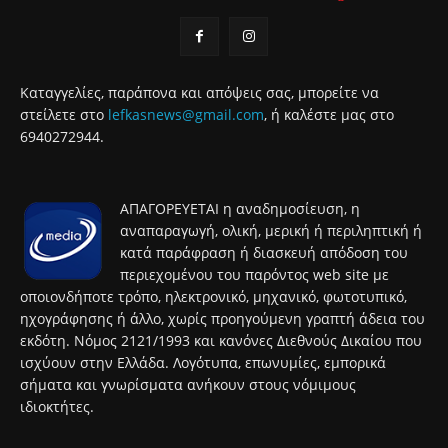
Καταγγελίες, παράπονα και απόψεις σας, μπορείτε να
στείλετε στο
lefkasnews@gmail.com
, ή καλέστε μας στο
6940272944.
ΑΠΑΓΟΡΕΥΕΤΑΙ η αναδημοσίευση, η
αναπαραγωγή, ολική, μερική ή περιληπτική ή
κατά παράφραση ή διασκευή απόδοση του
περιεχομένου του παρόντος web site με
οποιονδήποτε τρόπο, ηλεκτρονικό, μηχανικό, φωτοτυπικό,
ηχογράφησης ή άλλο, χωρίς προηγούμενη γραπτή άδεια του
εκδότη. Νόμος 2121/1993 και κανόνες Διεθνούς Δικαίου που
ισχύουν στην Ελλάδα. Λογότυπα, επωνυμίες, εμπορικά
σήματα και γνωρίσματα ανήκουν στους νόμιμους
ιδιοκτήτες.