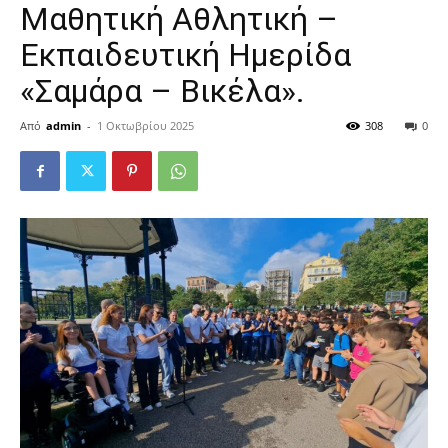
Μαθητική Αθλητική –
Εκπαιδευτική Ημερίδα
«Σαμάρα – Βικέλα».
Από
admin
-
1 Οκτωβρίου 2025
308
0