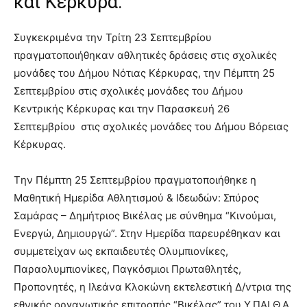
και Κέρκυρα.
Συγκεκριμένα την Τρίτη 23 Σεπτεμβρίου
πραγματοποιήθηκαν αθλητικές δράσεις στις σχολικές
μονάδες του Δήμου Νότιας Κέρκυρας, την Πέμπτη 25
Σεπτεμβρίου στις σχολικές μονάδες του Δήμου
Κεντρικής Κέρκυρας και την Παρασκευή 26
Σεπτεμβρίου στις σχολικές μονάδες του Δήμου Βόρειας
Κέρκυρας.
Tην Πέμπτη 25 Σεπτεμβρίου πραγματοποιήθηκε η
Μαθητική Ημερίδα Αθλητισμού & Ιδεωδών: Σπύρος
Σαμάρας – Δημήτριος Βικέλας με σύνθημα “Κινούμαι,
Ενεργώ, Δημιουργώ”. Στην Ημερίδα παρευρέθηκαν και
συμμετείχαν ως εκπαιδευτές Ολυμπιονίκες,
Παραολυμπιονίκες, Παγκόσμιοι Πρωταθλητές,
Προπονητές, η Ιλεάνα Κλοκώνη εκτελεστική Δ/ντρια της
εθνικής οργανωτικής επιτροπής “Βικέλας” του Υ.ΠΑΙ.Θ.Α.