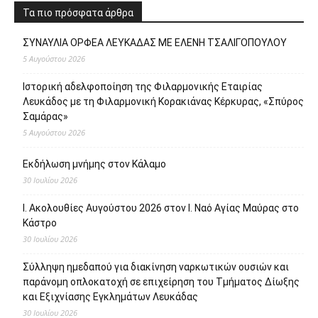
Τα πιο πρόσφατα άρθρα
ΣΥΝΑΥΛΙΑ ΟΡΦΕΑ ΛΕΥΚΑΔΑΣ ΜΕ ΕΛΕΝΗ ΤΣΑΛΙΓΟΠΟΥΛΟΥ
5 Αυγούστου 2026
Ιστορική αδελφοποίηση της Φιλαρμονικής Εταιρίας
Λευκάδος με τη Φιλαρμονική Κορακιάνας Κέρκυρας, «Σπύρος
Σαμάρας»
5 Αυγούστου 2026
Εκδήλωση μνήμης στον Κάλαμο
30 Ιουλίου 2026
Ι. Ακολουθίες Αυγούστου 2026 στον Ι. Ναό Αγίας Μαύρας στο
Κάστρο
30 Ιουλίου 2026
Σύλληψη ημεδαπού για διακίνηση ναρκωτικών ουσιών και
παράνομη οπλοκατοχή σε επιχείρηση του Τμήματος Δίωξης
και Εξιχνίασης Εγκλημάτων Λευκάδας
30 Ιουλίου 2026