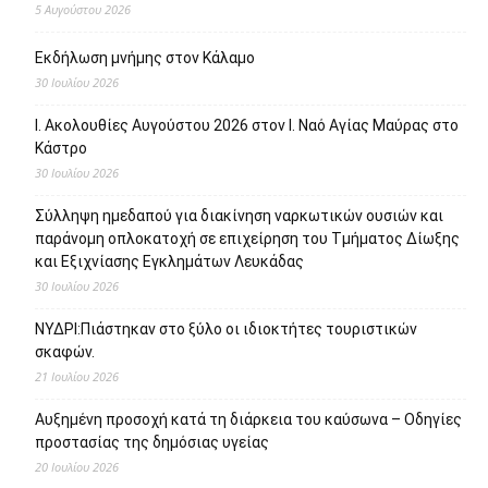
5 Αυγούστου 2026
Εκδήλωση μνήμης στον Κάλαμο
30 Ιουλίου 2026
Ι. Ακολουθίες Αυγούστου 2026 στον Ι. Ναό Αγίας Μαύρας στο
Κάστρο
30 Ιουλίου 2026
Σύλληψη ημεδαπού για διακίνηση ναρκωτικών ουσιών και
παράνομη οπλοκατοχή σε επιχείρηση του Τμήματος Δίωξης
και Εξιχνίασης Εγκλημάτων Λευκάδας
30 Ιουλίου 2026
ΝΥΔΡΙ:Πιάστηκαν στο ξύλο οι ιδιοκτήτες τουριστικών
σκαφών.
21 Ιουλίου 2026
Αυξημένη προσοχή κατά τη διάρκεια του καύσωνα – Οδηγίες
προστασίας της δημόσιας υγείας
20 Ιουλίου 2026