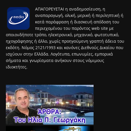
ΑΠΑΓΟΡΕΥΕΤΑΙ η αναδημοσίευση, η
αναπαραγωγή, ολική, μερική ή περιληπτική ή
κατά παράφραση ή διασκευή απόδοση του
περιεχομένου του παρόντος web site με
οποιονδήποτε τρόπο, ηλεκτρονικό, μηχανικό, φωτοτυπικό,
ηχογράφησης ή άλλο, χωρίς προηγούμενη γραπτή άδεια του
εκδότη. Νόμος 2121/1993 και κανόνες Διεθνούς Δικαίου που
ισχύουν στην Ελλάδα. Λογότυπα, επωνυμίες, εμπορικά
σήματα και γνωρίσματα ανήκουν στους νόμιμους
ιδιοκτήτες.