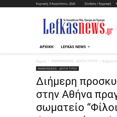
Κυριακή, 9 Αυγούστου, 2026
Σύνδεση / Εγγραφή
ΑΡΧΙΚΗ
LEFKAS NEWS
Αρχική
ΑΝΑΚΟΙΝΩΣΕΙΣ - ΔΕΛΤΙΑ ΤΥΠΟΥ
Διήμερη π
ΑΝΑΚΟΙΝΩΣΕΙΣ - ΔΕΛΤΙΑ ΤΥΠΟΥ
Διήμερη προσκυ
στην Αθήνα πρα
σωματείο “Φίλο