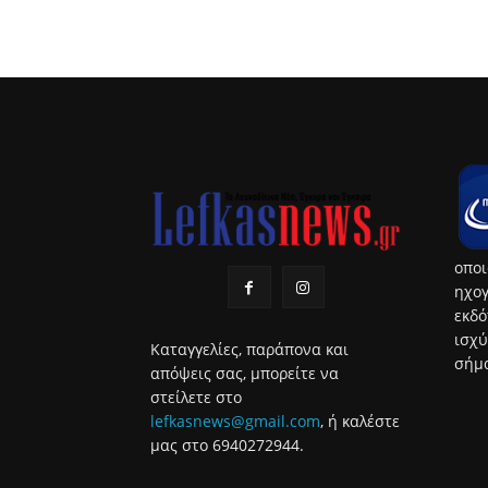
οποι
ηχογ
εκδό
ισχύ
Καταγγελίες, παράπονα και
σήμα
απόψεις σας, μπορείτε να
στείλετε στο
lefkasnews@gmail.com
, ή καλέστε
μας στο 6940272944.