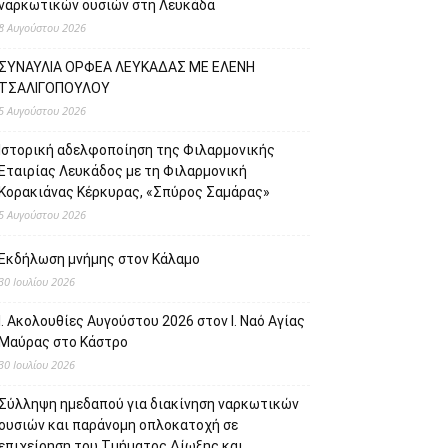
ναρκωτικών ουσιών στη Λευκάδα
8 Αυγούστου 2026
ΣΥΝΑΥΛΙΑ ΟΡΦΕΑ ΛΕΥΚΑΔΑΣ ΜΕ ΕΛΕΝΗ
ΤΣΑΛΙΓΟΠΟΥΛΟΥ
5 Αυγούστου 2026
Ιστορική αδελφοποίηση της Φιλαρμονικής
Εταιρίας Λευκάδος με τη Φιλαρμονική
Κορακιάνας Κέρκυρας, «Σπύρος Σαμάρας»
5 Αυγούστου 2026
Εκδήλωση μνήμης στον Κάλαμο
30 Ιουλίου 2026
Ι. Ακολουθίες Αυγούστου 2026 στον Ι. Ναό Αγίας
Μαύρας στο Κάστρο
30 Ιουλίου 2026
Σύλληψη ημεδαπού για διακίνηση ναρκωτικών
ουσιών και παράνομη οπλοκατοχή σε
επιχείρηση του Τμήματος Δίωξης και