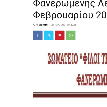
Φανερωμένης Λε
Φεβρουαρίου 20
Από
admin
-
21 Ιανουαρίου 2025