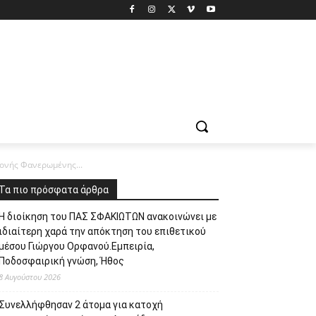
Μονής Φανερωμένης...
Τα πιο πρόσφατα άρθρα
Η διοίκηση του ΠΑΣ ΣΦΑΚΙΩΤΩΝ ανακοινώνει με
ιδιαίτερη χαρά την απόκτηση του επιθετικού
μέσου Γιώργου Ορφανού.Εμπειρία,
Ποδοσφαιρική γνώση, Ήθος
8 Αυγούστου 2026
Συνελλήφθησαν 2 άτομα για κατοχή