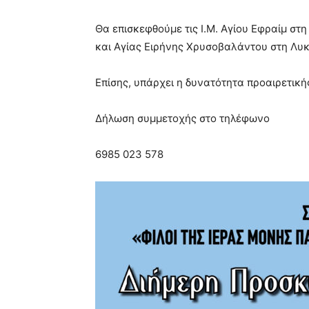
Θα επισκεφθούμε τις Ι.Μ. Αγίου Εφραίμ σ
και Αγίας Ειρήνης Χρυσοβαλάντου στη Λυ
Επίσης, υπάρχει η δυνατότητα προαιρετικ
Δήλωση συμμετοχής στο τηλέφωνο
6985 023 578