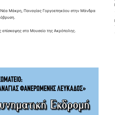
τη Νέα Μάκρη, Παναγίας Γοργοεπηκόου στην Μάνδρα
κόβρυση.
ής επίσκεψης στο Μουσείο της Ακρόπολης.