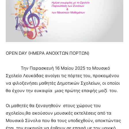
OPEN DAY (ΗΜΕΡΑ ΑΝΟΙΧΤΩΝ ΠΟΡΤΩΝ)
Την Παρασκευή 16 Μαίου 2025 το Μουσικό
Σχολείο Λευκάδας ανοίγει τις πόρτες του, προκειμένου
να φιλοξενήσει μαθητές Δημοτικών Σχολείων, οι οποίοι
θα έχουν την ευκαιρία μιας πρώτης επαφής μαζί του.
Οι μαθητές θα ξεναγηθούν στους χώρους του
σχολείου,θα ακούσουν μουσικές εκτελέσεις από τα
Μουσικά Σύνολα που θα τους υποδεχθούν, αποκτώντας
έτσι την ευκαιρία να έρθουν σε επαφή με τον μαγικό