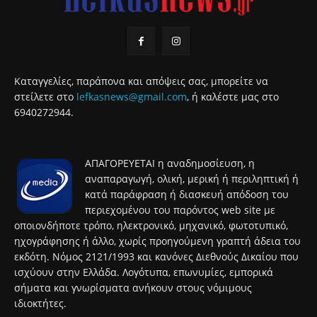
Καταγγελίες, παράπονα και απόψεις σας, μπορείτε να
στείλετε στο
lefkasnews@gmail.com
, ή καλέστε μας στο
6940272944.
ΑΠΑΓΟΡΕΥΕΤΑΙ η αναδημοσίευση, η
αναπαραγωγή, ολική, μερική ή περιληπτική ή
κατά παράφραση ή διασκευή απόδοση του
περιεχομένου του παρόντος web site με
οποιονδήποτε τρόπο, ηλεκτρονικό, μηχανικό, φωτοτυπικό,
ηχογράφησης ή άλλο, χωρίς προηγούμενη γραπτή άδεια του
εκδότη. Νόμος 2121/1993 και κανόνες Διεθνούς Δικαίου που
ισχύουν στην Ελλάδα. Λογότυπα, επωνυμίες, εμπορικά
σήματα και γνωρίσματα ανήκουν στους νόμιμους
ιδιοκτήτες.