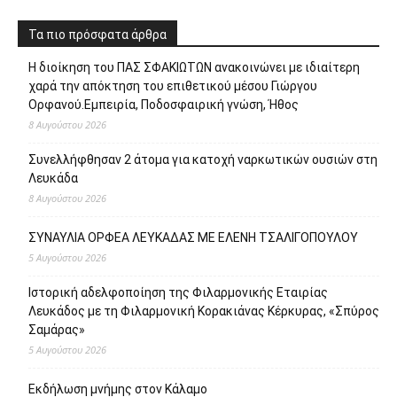
Τα πιο πρόσφατα άρθρα
Η διοίκηση του ΠΑΣ ΣΦΑΚΙΩΤΩΝ ανακοινώνει με ιδιαίτερη
χαρά την απόκτηση του επιθετικού μέσου Γιώργου
Ορφανού.Εμπειρία, Ποδοσφαιρική γνώση, Ήθος
8 Αυγούστου 2026
Συνελλήφθησαν 2 άτομα για κατοχή ναρκωτικών ουσιών στη
Λευκάδα
8 Αυγούστου 2026
ΣΥΝΑΥΛΙΑ ΟΡΦΕΑ ΛΕΥΚΑΔΑΣ ΜΕ ΕΛΕΝΗ ΤΣΑΛΙΓΟΠΟΥΛΟΥ
5 Αυγούστου 2026
Ιστορική αδελφοποίηση της Φιλαρμονικής Εταιρίας
Λευκάδος με τη Φιλαρμονική Κορακιάνας Κέρκυρας, «Σπύρος
Σαμάρας»
5 Αυγούστου 2026
Εκδήλωση μνήμης στον Κάλαμο