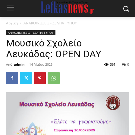
Αρχική
ΑΝΑΚΟΙΝΩΣΕΙΣ - ΔΕΛΤΙΑ ΤΥΠΟΥ
ΑΝΑΚΟΙΝΩΣΕΙΣ - ΔΕΛΤΙΑ ΤΥΠΟΥ
Μουσικό Σχολείο
Λευκάδας: OPEN DAY
Από
admin
-
14 Μαΐου 2025
361
0