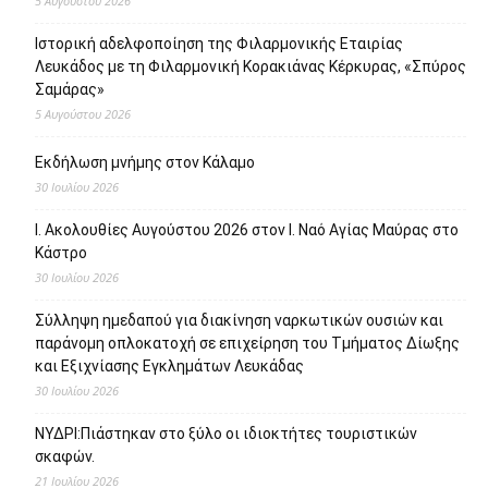
5 Αυγούστου 2026
Ιστορική αδελφοποίηση της Φιλαρμονικής Εταιρίας
Λευκάδος με τη Φιλαρμονική Κορακιάνας Κέρκυρας, «Σπύρος
Σαμάρας»
5 Αυγούστου 2026
Εκδήλωση μνήμης στον Κάλαμο
30 Ιουλίου 2026
Ι. Ακολουθίες Αυγούστου 2026 στον Ι. Ναό Αγίας Μαύρας στο
Κάστρο
30 Ιουλίου 2026
Σύλληψη ημεδαπού για διακίνηση ναρκωτικών ουσιών και
παράνομη οπλοκατοχή σε επιχείρηση του Τμήματος Δίωξης
και Εξιχνίασης Εγκλημάτων Λευκάδας
30 Ιουλίου 2026
ΝΥΔΡΙ:Πιάστηκαν στο ξύλο οι ιδιοκτήτες τουριστικών
σκαφών.
21 Ιουλίου 2026