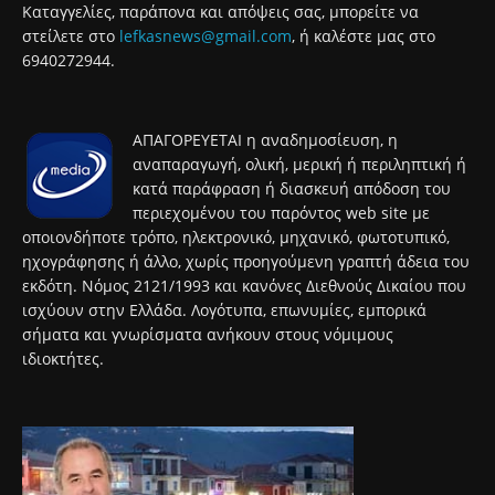
Καταγγελίες, παράπονα και απόψεις σας, μπορείτε να
στείλετε στο
lefkasnews@gmail.com
, ή καλέστε μας στο
6940272944.
ΑΠΑΓΟΡΕΥΕΤΑΙ η αναδημοσίευση, η
αναπαραγωγή, ολική, μερική ή περιληπτική ή
κατά παράφραση ή διασκευή απόδοση του
περιεχομένου του παρόντος web site με
οποιονδήποτε τρόπο, ηλεκτρονικό, μηχανικό, φωτοτυπικό,
ηχογράφησης ή άλλο, χωρίς προηγούμενη γραπτή άδεια του
εκδότη. Νόμος 2121/1993 και κανόνες Διεθνούς Δικαίου που
ισχύουν στην Ελλάδα. Λογότυπα, επωνυμίες, εμπορικά
σήματα και γνωρίσματα ανήκουν στους νόμιμους
ιδιοκτήτες.