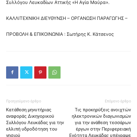
Συλλόγου Λευκαδίων Αττικής «Η Αγία Μαύρα».
ΚΑΛΛΙΤΕΧΝΙΚΗ ΔΙΕΥΘΥΝΣΗ – ΟΡΓΑΝΩΣΗ ΠΑΡΑΓΩΓΗΣ –
ΠΡΟΒΟΛΗ & ΕΠΙΚΟΙΝΩΝΙΑ : Σωτήρης Κ. Κάτσενος
Προηγούμενο άρθρο
Επόμενο άρθρο
Κατάθεση μηνυτήριας
Τις προκηρύξεις ανοιχτών
αναφοράς Δικηγορικού
ηλεκτρονικών διαγωνισμών
Συλλόγου Λευκάδας για την
για την ανάθεση τεσσάρων
ελλιπή υδροδότηση του
έργων στην Περιφερειακή
νησιού
Ενότητα Λευκάδας υπέγραψε