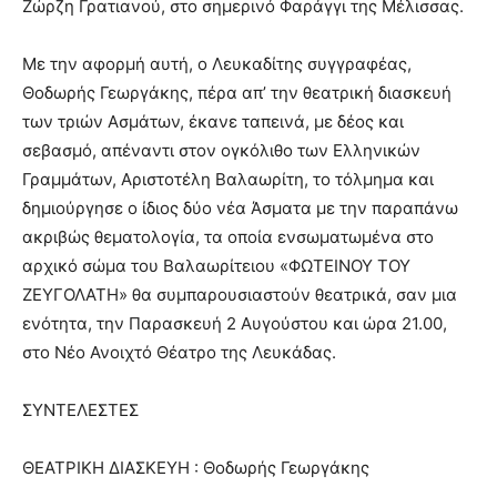
Ζώρζη Γρατιανού, στο σημερινό Φαράγγι της Μέλισσας.
Με την αφορμή αυτή, ο Λευκαδίτης συγγραφέας,
Θοδωρής Γεωργάκης, πέρα απ’ την θεατρική διασκευή
των τριών Ασμάτων, έκανε ταπεινά, με δέος και
σεβασμό, απέναντι στον ογκόλιθο των Ελληνικών
Γραμμάτων, Αριστοτέλη Βαλαωρίτη, το τόλμημα και
δημιούργησε ο ίδιος δύο νέα Άσματα με την παραπάνω
ακριβώς θεματολογία, τα οποία ενσωματωμένα στο
αρχικό σώμα του Βαλαωρίτειου «ΦΩΤΕΙΝΟΥ ΤΟΥ
ΖΕΥΓΟΛΑΤΗ» θα συμπαρουσιαστούν θεατρικά, σαν μια
ενότητα, την Παρασκευή 2 Αυγούστου και ώρα 21.00,
στο Νέο Ανοιχτό Θέατρο της Λευκάδας.
ΣΥΝΤΕΛΕΣΤΕΣ
ΘΕΑΤΡΙΚΗ ΔΙΑΣΚΕΥΗ : Θοδωρής Γεωργάκης