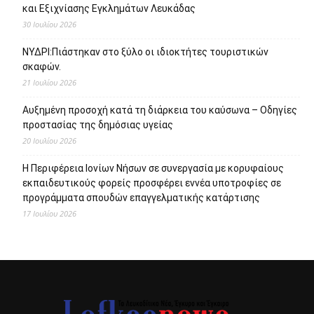
και Εξιχνίασης Εγκλημάτων Λευκάδας
30 Ιουλίου 2026
ΝΥΔΡΙ:Πιάστηκαν στο ξύλο οι ιδιοκτήτες τουριστικών
σκαφών.
21 Ιουλίου 2026
Αυξημένη προσοχή κατά τη διάρκεια του καύσωνα – Οδηγίες
προστασίας της δημόσιας υγείας
20 Ιουλίου 2026
Η Περιφέρεια Ιονίων Νήσων σε συνεργασία με κορυφαίους
εκπαιδευτικούς φορείς προσφέρει εννέα υποτροφίες σε
προγράμματα σπουδών επαγγελματικής κατάρτισης
17 Ιουλίου 2026