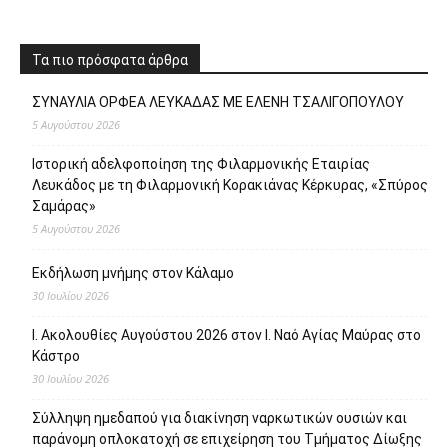
Τα πιο πρόσφατα άρθρα
ΣΥΝΑΥΛΙΑ ΟΡΦΕΑ ΛΕΥΚΑΔΑΣ ΜΕ ΕΛΕΝΗ ΤΣΑΛΙΓΟΠΟΥΛΟΥ
5 Αυγούστου 2026
Ιστορική αδελφοποίηση της Φιλαρμονικής Εταιρίας
Λευκάδος με τη Φιλαρμονική Κορακιάνας Κέρκυρας, «Σπύρος
Σαμάρας»
5 Αυγούστου 2026
Εκδήλωση μνήμης στον Κάλαμο
30 Ιουλίου 2026
Ι. Ακολουθίες Αυγούστου 2026 στον Ι. Ναό Αγίας Μαύρας στο
Κάστρο
30 Ιουλίου 2026
Σύλληψη ημεδαπού για διακίνηση ναρκωτικών ουσιών και
παράνομη οπλοκατοχή σε επιχείρηση του Τμήματος Δίωξης