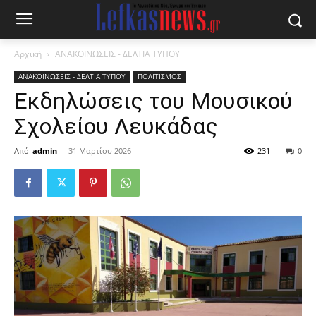
Αρχική
ΑΝΑΚΟΙΝΩΣΕΙΣ - ΔΕΛΤΙΑ ΤΥΠΟΥ
ΑΝΑΚΟΙΝΩΣΕΙΣ - ΔΕΛΤΙΑ ΤΥΠΟΥ
ΠΟΛΙΤΙΣΜΟΣ
Eκδηλώσεις του Μουσικού
Σχολείου Λευκάδας
Από
admin
-
31 Μαρτίου 2026
231
0