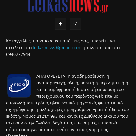
Καταγγελίες, παράπονα και απόψεις σας, μπορείτε να
στείλετε στο
lefkasnews@gmail.com
, ή καλέστε μας στο
6940272944.
ΑΠΑΓΟΡΕΥΕΤΑΙ η αναδημοσίευση, η
αναπαραγωγή, ολική, μερική ή περιληπτική ή
κατά παράφραση ή διασκευή απόδοση του
περιεχομένου του παρόντος web site με
οποιονδήποτε τρόπο, ηλεκτρονικό, μηχανικό, φωτοτυπικό,
ηχογράφησης ή άλλο, χωρίς προηγούμενη γραπτή άδεια του
εκδότη. Νόμος 2121/1993 και κανόνες Διεθνούς Δικαίου που
ισχύουν στην Ελλάδα. Λογότυπα, επωνυμίες, εμπορικά
σήματα και γνωρίσματα ανήκουν στους νόμιμους