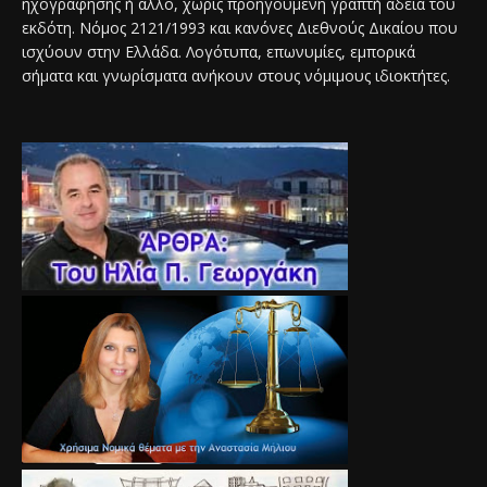
ηχογράφησης ή άλλο, χωρίς προηγούμενη γραπτή άδεια του
εκδότη. Νόμος 2121/1993 και κανόνες Διεθνούς Δικαίου που
ισχύουν στην Ελλάδα. Λογότυπα, επωνυμίες, εμπορικά
σήματα και γνωρίσματα ανήκουν στους νόμιμους ιδιοκτήτες.