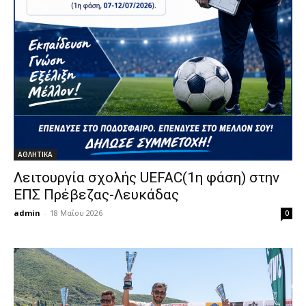
ΑΘΛΗΤΙΚΑ
Λειτουργία σχολής UEFAC(1η φάση) στην
ΕΠΣ Πρέβεζας-Λευκάδας
admin
-
18 Μαΐου 2026
0