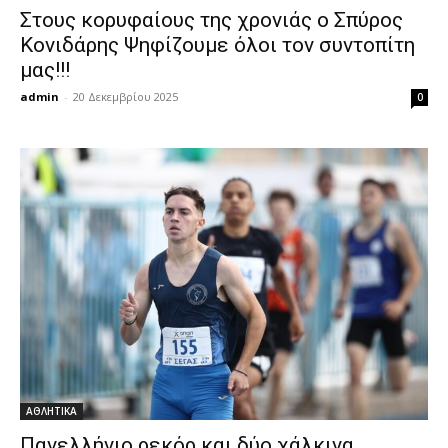
Στους κορυφαίους της χρονιάς ο Σπύρος
Κονιδάρης Ψηφίζουμε όλοι τον συντοπίτη
μας!!!
admin
-
20 Δεκεμβρίου 2025
0
ΑΘΛΗΤΙΚΑ
Πανελλήνιο ρεκόρ και δύο χάλκινα