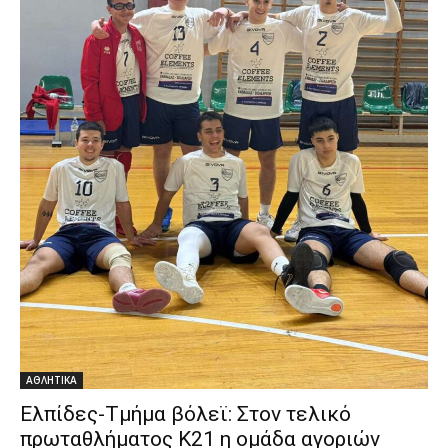
ΑΘΛΗΤΙΚΑ
Ελπίδες-Τμήμα βόλεϊ: Στον τελικό
πρωταθλήματος Κ21 η ομάδα αγοριών