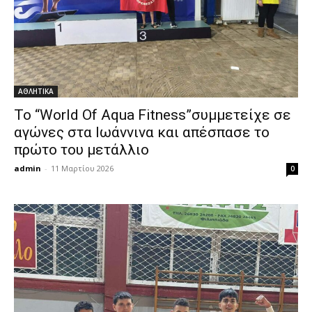
ΑΘΛΗΤΙΚΑ
Το “World Of Aqua Fitness”συμμετείχε σε
αγώνες στα Ιωάννινα και απέσπασε το
πρώτο του μετάλλιο
admin
-
11 Μαρτίου 2026
0