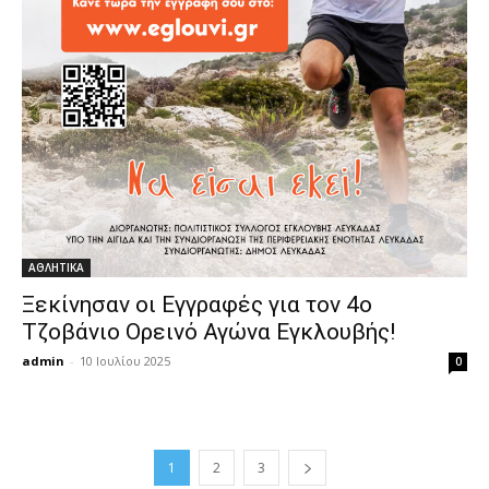
ΑΘΛΗΤΙΚΑ
Ξεκίνησαν οι Εγγραφές για τον 4ο
Τζοβάνιο Ορεινό Αγώνα Εγκλουβής!
admin
-
10 Ιουλίου 2025
0
1
2
3