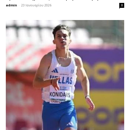
admin
-
23 Ιανουαρίου 2026
0