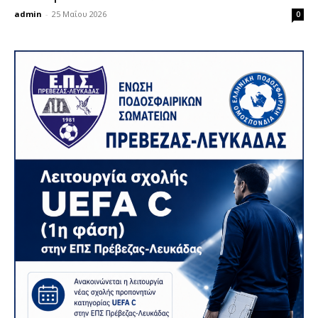
admin
-
25 Μαΐου 2026
0