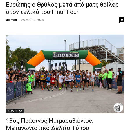
Ευρώπης ο Θρύλος μετά από ματς θρίλερ
στον τελικό του Final Four
admin
-
25 Μαΐου 2026
0
ΑΘΛΗΤΙΚΑ
13ος Πράσινος Ημιμαραθώνιος:
Μεταγωνιστικό Δελτίο Τύπου