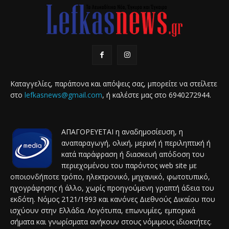
Καταγγελίες, παράπονα και απόψεις σας, μπορείτε να στείλετε
στο
lefkasnews@gmail.com
, ή καλέστε μας στο 6940272944.
ΑΠΑΓΟΡΕΥΕΤΑΙ η αναδημοσίευση, η
αναπαραγωγή, ολική, μερική ή περιληπτική ή
κατά παράφραση ή διασκευή απόδοση του
περιεχομένου του παρόντος web site με
οποιονδήποτε τρόπο, ηλεκτρονικό, μηχανικό, φωτοτυπικό,
ηχογράφησης ή άλλο, χωρίς προηγούμενη γραπτή άδεια του
εκδότη. Νόμος 2121/1993 και κανόνες Διεθνούς Δικαίου που
ισχύουν στην Ελλάδα. Λογότυπα, επωνυμίες, εμπορικά
σήματα και γνωρίσματα ανήκουν στους νόμιμους ιδιοκτήτες.