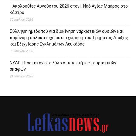
Ι. Ακολουθίες Αυγούστου 2026 στον Ι. Ναό Αγίας Μαύρας στο
Κάστρο
30 Ιουλίου 2026
Σύλληψη ημεδαπού για διακίνηση ναρκωτικών ουσιών και
παράνομη οπλοκατοχή σε επιχείρηση του Τμήματος Δίωξης
και Εξιχνίασης Εγκλημάτων Λευκάδας
30 Ιουλίου 2026
ΝΥΔΡΙ:Πιάστηκαν στο ξύλο οι ιδιοκτήτες τουριστικών
σκαφών.
21 Ιουλίου 2026