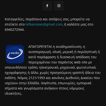
Καταγγελίες, παράπονα και απόψεις σας, μπορείτε να
στείλετε στο
lefkasnews@gmail.com
, ή καλέστε μας στο
6940272944.
ΑΠΑΓΟΡΕΥΕΤΑΙ η αναδημοσίευση, η
αναπαραγωγή, ολική, μερική ή περιληπτική ή
κατά παράφραση ή διασκευή απόδοση του
περιεχομένου του παρόντος web site με
οποιονδήποτε τρόπο, ηλεκτρονικό, μηχανικό, φωτοτυπικό,
ηχογράφησης ή άλλο, χωρίς προηγούμενη γραπτή άδεια του
εκδότη. Νόμος 2121/1993 και κανόνες Διεθνούς Δικαίου που
ισχύουν στην Ελλάδα. Λογότυπα, επωνυμίες, εμπορικά
σήματα και γνωρίσματα ανήκουν στους νόμιμους
ιδιοκτήτες.