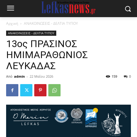
Αρχική
ΑΝΑΚΟΙΝΩΣΕΙΣ - ΔΕΛΤΙΑ ΤΥΠΟΥ
ΑΝΑΚΟΙΝΩΣΕΙΣ - ΔΕΛΤΙΑ ΤΥΠΟΥ
13ος ΠΡΑΣΙΝΟΣ
ΗΜΙΜΑΡΑΘΩΝΙΟΣ
ΛΕΥΚΑΔΑΣ
Από
admin
-
22 Μαΐου 2026
159
0