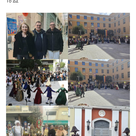
Το ΔΣ