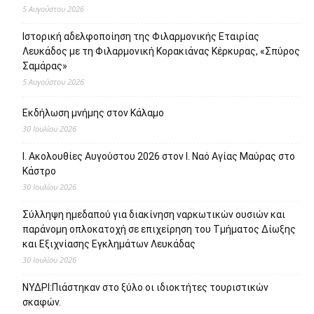
5 Αυγούστου 2026
Ιστορική αδελφοποίηση της Φιλαρμονικής Εταιρίας
Λευκάδος με τη Φιλαρμονική Κορακιάνας Κέρκυρας, «Σπύρος
Σαμάρας»
5 Αυγούστου 2026
Εκδήλωση μνήμης στον Κάλαμο
30 Ιουλίου 2026
Ι. Ακολουθίες Αυγούστου 2026 στον Ι. Ναό Αγίας Μαύρας στο
Κάστρο
30 Ιουλίου 2026
Σύλληψη ημεδαπού για διακίνηση ναρκωτικών ουσιών και
παράνομη οπλοκατοχή σε επιχείρηση του Τμήματος Δίωξης
και Εξιχνίασης Εγκλημάτων Λευκάδας
30 Ιουλίου 2026
ΝΥΔΡΙ:Πιάστηκαν στο ξύλο οι ιδιοκτήτες τουριστικών
σκαφών.