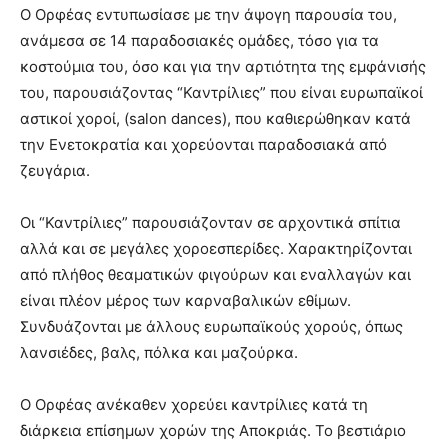
Ο Ορφέας εντυπωσίασε με την άψογη παρουσία του,
ανάμεσα σε 14 παραδοσιακές ομάδες, τόσο για τα
κοστούμια του, όσο και για την αρτιότητα της εμφάνισής
του, παρουσιάζοντας “Καντρίλιες” που είναι ευρωπαϊκοί
αστικοί χοροί, (salon dances), που καθιερώθηκαν κατά
την Ενετοκρατία και χορεύονται παραδοσιακά από
ζευγάρια.
Οι “Καντρίλιες” παρουσιάζονταν σε αρχοντικά σπίτια
αλλά και σε μεγάλες χοροεσπερίδες. Χαρακτηρίζονται
από πλήθος θεαματικών φιγούρων και εναλλαγών και
είναι πλέον μέρος των καρναβαλικών εθίμων.
Συνδυάζονται με άλλους ευρωπαϊκούς χορούς, όπως
λανσιέδες, βαλς, πόλκα και μαζούρκα.
Ο Ορφέας ανέκαθεν χορεύει καντρίλιες κατά τη
διάρκεια επίσημων χορών της Αποκριάς. Το βεστιάριο