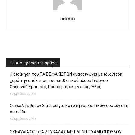
admin
Τα πιο πρόσφατα άρθρα
Η διοίκηση του ΠΑΣ ΣΦΑΚΙΩΤΩΝ ανακοινώνει με ιδιαίτερη
χαρά την απόκτηση του επιθετικού μέσου Γιώργου
Ορφανού.Εμπειρία, Ποδοσφαιρική γνώση, Ήθος
8 Αυγούστου 2026
Συνελλήφθησαν 2 άτομα για κατοχή ναρκωτικών ουσιών στη
Λευκάδα
8 Αυγούστου 2026
ΣΥΝΑΥΛΙΑ ΟΡΦΕΑ ΛΕΥΚΑΔΑΣ ΜΕ ΕΛΕΝΗ ΤΣΑΛΙΓΟΠΟΥΛΟΥ