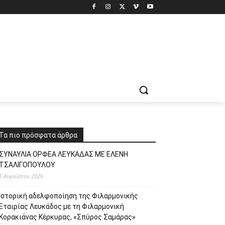
Τα πιο πρόσφατα άρθρα
ΣΥΝΑΥΛΙΑ ΟΡΦΕΑ ΛΕΥΚΑΔΑΣ ΜΕ ΕΛΕΝΗ
ΤΣΑΛΙΓΟΠΟΥΛΟΥ
5 Αυγούστου 2026
Ιστορική αδελφοποίηση της Φιλαρμονικής
Εταιρίας Λευκάδος με τη Φιλαρμονική
Κορακιάνας Κέρκυρας, «Σπύρος Σαμάρας»