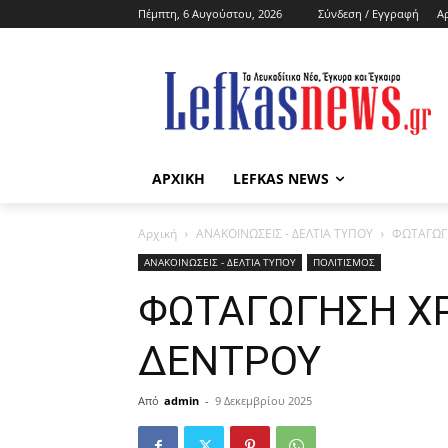
Πέμπτη, 6 Αυγούστου, 2026
Σύνδεση / Εγγραφή
Α
ΑΡΧΙΚΗ
LEFKAS NEWS
Αρχική
ΑΝΑΚΟΙΝΩΣΕΙΣ - ΔΕΛΤΙΑ ΤΥΠΟΥ
ΦΩΤΑΓΩΓ
ΑΝΑΚΟΙΝΩΣΕΙΣ - ΔΕΛΤΙΑ ΤΥΠΟΥ
ΠΟΛΙΤΙΣΜΟΣ
ΦΩΤΑΓΩΓΗΣΗ ΧΡ
ΔΕΝΤΡΟΥ
Από
admin
-
9 Δεκεμβρίου 2025