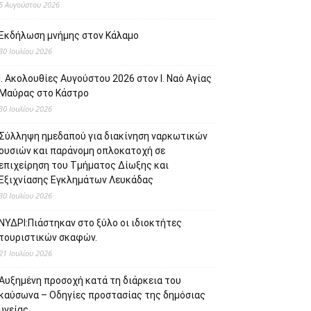
5 Αυγούστου 2026
Εκδήλωση μνήμης στον Κάλαμο
30 Ιουλίου 2026
Ι. Ακολουθίες Αυγούστου 2026 στον Ι. Ναό Αγίας
Μαύρας στο Κάστρο
30 Ιουλίου 2026
Σύλληψη ημεδαπού για διακίνηση ναρκωτικών
ουσιών και παράνομη οπλοκατοχή σε
επιχείρηση του Τμήματος Δίωξης και
Εξιχνίασης Εγκλημάτων Λευκάδας
30 Ιουλίου 2026
ΝΥΔΡΙ:Πιάστηκαν στο ξύλο οι ιδιοκτήτες
τουριστικών σκαφών.
21 Ιουλίου 2026
Αυξημένη προσοχή κατά τη διάρκεια του
καύσωνα – Οδηγίες προστασίας της δημόσιας
υγείας