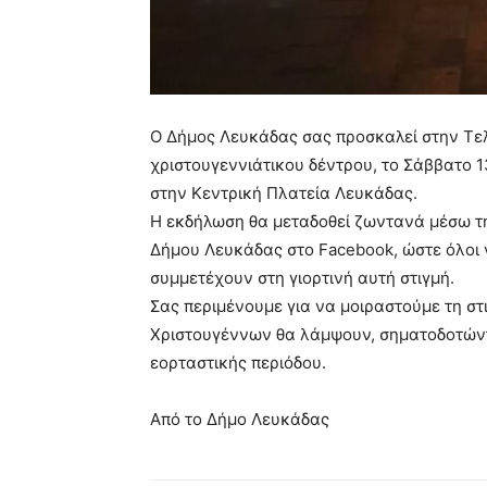
Ο Δήμος Λευκάδας σας προσκαλεί στην Τ
χριστουγεννιάτικου δέντρου, το Σάββατο 13
στην Κεντρική Πλατεία Λευκάδας.
Η εκδήλωση θα μεταδοθεί ζωντανά μέσω τη
Δήμου Λευκάδας στο Facebook, ώστε όλοι 
συμμετέχουν στη γιορτινή αυτή στιγμή.
Σας περιμένουμε για να μοιραστούμε τη στ
Χριστουγέννων θα λάμψουν, σηματοδοτώντ
εορταστικής περιόδου.
Από το Δήμο Λευκάδας