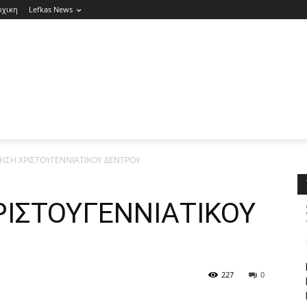
ρχικη
Lefkas News
ΗΣΗ ΧΡΙΣΤΟΥΓΕΝΝΙΑΤΙΚΟΥ ΔΕΝΤΡΟΥ
ΙΣΤΟΥΓΕΝΝΙΑΤΙΚΟΥ
227
0