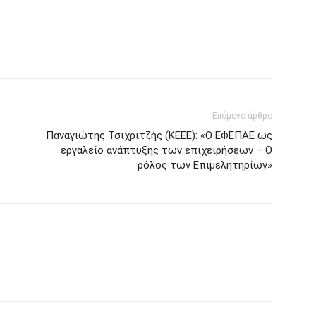
Επόμενο άρθρο
Παναγιώτης Τσιχριτζής (ΚΕΕΕ): «Ο ΕΦΕΠΑΕ ως
εργαλείο ανάπτυξης των επιχειρήσεων – Ο
ρόλος των Επιμελητηρίων»