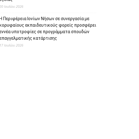
20 Ιουλίου 2026
Η Περιφέρεια Ιονίων Νήσων σε συνεργασία με
κορυφαίους εκπαιδευτικούς φορείς προσφέρει
εννέα υποτροφίες σε προγράμματα σπουδών
επαγγελματικής κατάρτισης
17 Ιουλίου 2026