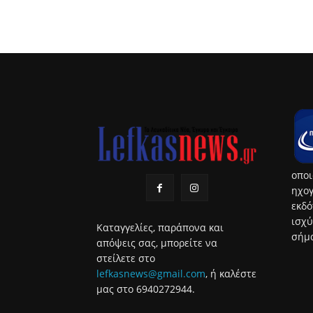
οποι
ηχογ
εκδό
ισχύ
Καταγγελίες, παράπονα και
σήμα
απόψεις σας, μπορείτε να
στείλετε στο
lefkasnews@gmail.com
, ή καλέστε
μας στο 6940272944.