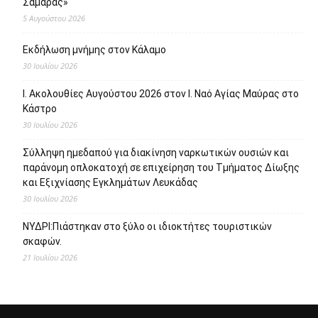
Σαμάρας»
5 Αυγούστου 2026
Εκδήλωση μνήμης στον Κάλαμο
30 Ιουλίου 2026
Ι. Ακολουθίες Αυγούστου 2026 στον Ι. Ναό Αγίας Μαύρας στο
Κάστρο
30 Ιουλίου 2026
Σύλληψη ημεδαπού για διακίνηση ναρκωτικών ουσιών και
παράνομη οπλοκατοχή σε επιχείρηση του Τμήματος Δίωξης
και Εξιχνίασης Εγκλημάτων Λευκάδας
30 Ιουλίου 2026
ΝΥΔΡΙ:Πιάστηκαν στο ξύλο οι ιδιοκτήτες τουριστικών
σκαφών.
21 Ιουλίου 2026