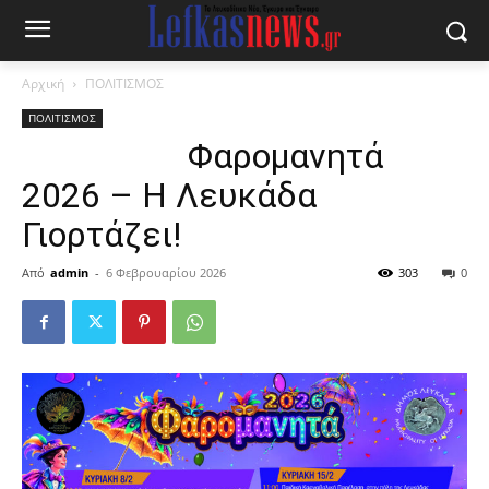
Αρχική
ΠΟΛΙΤΙΣΜΟΣ
ΠΟΛΙΤΙΣΜΟΣ
Φαρομανητά
2026 – Η Λευκάδα
Γιορτάζει!
Από
admin
-
6 Φεβρουαρίου 2026
303
0