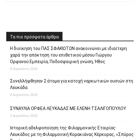
Τα πιο πρόσφατα άρθρα
Η διοίκηση του ΠΑΣ ΣΦΑΚΙΩΤΩΝ ανακοινώνει με ιδιαίτερη
χαρά την απόκτηση του επιθετικού μέσου Γιώργου
Ορφανού.Εμπειρία, Ποδοσφαιρική γνώση, Ήθος
8 Αυγούστου 2026
Συνελλήφθησαν 2 άτομα για κατοχή ναρκωτικών ουσιών στη
Λευκάδα
8 Αυγούστου 2026
ΣΥΝΑΥΛΙΑ ΟΡΦΕΑ ΛΕΥΚΑΔΑΣ ΜΕ ΕΛΕΝΗ ΤΣΑΛΙΓΟΠΟΥΛΟΥ
5 Αυγούστου 2026
Ιστορική αδελφοποίηση της Φιλαρμονικής Εταιρίας
Λευκάδος με τη Φιλαρμονική Κορακιάνας Κέρκυρας, «Σπύρος