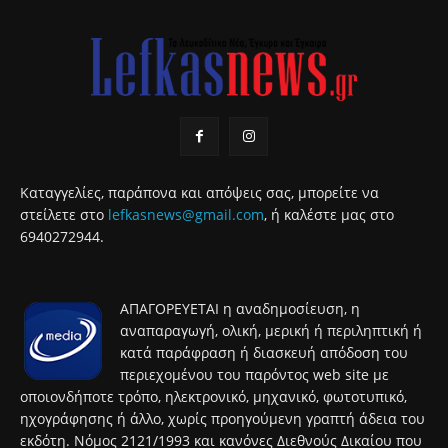
Καταγγελίες, παράπονα και απόψεις σας, μπορείτε να
στείλετε στο
lefkasnews@gmail.com
, ή καλέστε μας στο
6940272944.
ΑΠΑΓΟΡΕΥΕΤΑΙ η αναδημοσίευση, η
αναπαραγωγή, ολική, μερική ή περιληπτική ή
κατά παράφραση ή διασκευή απόδοση του
περιεχομένου του παρόντος web site με
οποιονδήποτε τρόπο, ηλεκτρονικό, μηχανικό, φωτοτυπικό,
ηχογράφησης ή άλλο, χωρίς προηγούμενη γραπτή άδεια του
εκδότη. Νόμος 2121/1993 και κανόνες Διεθνούς Δικαίου που