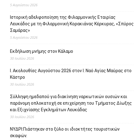
5 Αυγούστου 2026
Ιστορική αδελφοποίηση της Φιλαρμονικής Εταιρίας
Λευκάδος με τη Φιλαρμονική Κορακιάνας Κέρκυρας, «Σπύρος
Σαμάρας»
5 Αυγούστου 2026
Εκδήλωση μνήμης στον Κάλαμο
30 Ιουλίου 2026
Ι. Ακολουθίες Αυγούστου 2026 στον Ι. Ναό Αγίας Μαύρας στο
Κάστρο
30 Ιουλίου 2026
Σύλληψη ημεδαπού για διακίνηση ναρκωτικών ουσιών και
παράνομη οπλοκατοχή σε επιχείρηση του Τμήματος Δίωξης
και Εξιχνίασης Εγκλημάτων Λευκάδας
30 Ιουλίου 2026
ΝΥΔΡΙ:Πιάστηκαν στο ξύλο οι ιδιοκτήτες τουριστικών
σκαφών.