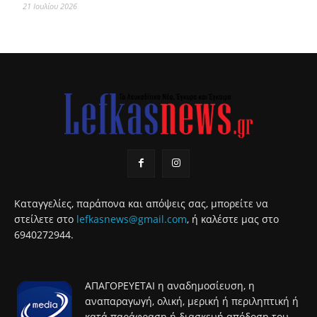
21 Ιουλίου 2026
Καταγγελίες, παράπονα και απόψεις σας, μπορείτε να
στείλετε στο
lefkasnews@gmail.com
, ή καλέστε μας στο
6940272944.
ΑΠΑΓΟΡΕΥΕΤΑΙ η αναδημοσίευση, η
αναπαραγωγή, ολική, μερική ή περιληπτική ή
κατά παράφραση ή διασκευή απόδοση του