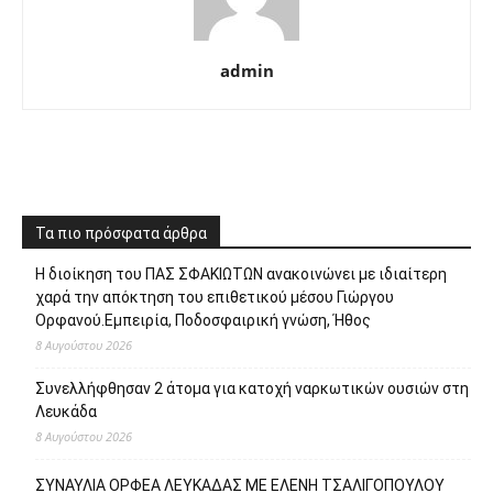
admin
Τα πιο πρόσφατα άρθρα
Η διοίκηση του ΠΑΣ ΣΦΑΚΙΩΤΩΝ ανακοινώνει με ιδιαίτερη
χαρά την απόκτηση του επιθετικού μέσου Γιώργου
Ορφανού.Εμπειρία, Ποδοσφαιρική γνώση, Ήθος
8 Αυγούστου 2026
Συνελλήφθησαν 2 άτομα για κατοχή ναρκωτικών ουσιών στη
Λευκάδα
8 Αυγούστου 2026
ΣΥΝΑΥΛΙΑ ΟΡΦΕΑ ΛΕΥΚΑΔΑΣ ΜΕ ΕΛΕΝΗ ΤΣΑΛΙΓΟΠΟΥΛΟΥ