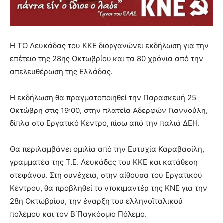
Η ΤΟ Λευκάδας του ΚΚΕ διοργανώνει εκδήλωση για την
επέτειο της 28ης Οκτωβρίου και τα 80 χρόνια από την
απελευθέρωση της Ελλάδας.
Η εκδήλωση θα πραγματοποιηθεί την Παρασκευή 25
Οκτώβρη στις 19:00, στην πλατεία Αδερφών Γιαννούλη,
δίπλα στο Εργατικό Κέντρο, πίσω από την παλιά ΔΕΗ.
Θα περιλαμβάνει ομιλία από την Ευτυχία Καραβασίλη,
γραμματέα της Τ.Ε. Λευκάδας του ΚΚΕ και κατάθεση
στεφάνου. Στη συνέχεια, στην αίθουσα του Εργατικού
Κέντρου, θα προβληθεί το ντοκιμαντέρ της ΚΝΕ για την
28η Οκτωβρίου, την έναρξη του ελληνοϊταλικού
πολέμου και τον Β΄Παγκόσμιο Πόλεμο.