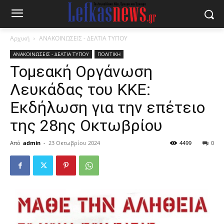
Αρχική
ΑΝΑΚΟΙΝΩΣΕΙΣ - ΔΕΛΤΙΑ ΤΥΠΟΥ
ΑΝΑΚΟΙΝΩΣΕΙΣ - ΔΕΛΤΙΑ ΤΥΠΟΥ
ΠΟΛΙΤΙΚΗ
Τομεακή Οργάνωση
Λευκάδας του ΚΚΕ:
Εκδήλωση για την επέτειο
της 28ης Οκτωβρίου
Από
admin
-
23 Οκτωβρίου 2024
4499
0