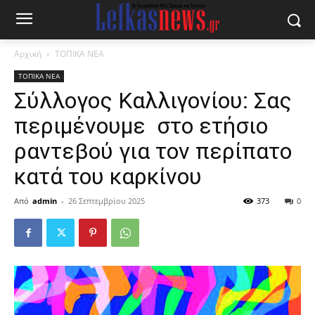
Αρχική
ΤΟΠΙΚΑ ΝΕΑ
ΤΟΠΙΚΑ ΝΕΑ
Σύλλογος Καλλιγονίου: Σας
περιμένουμε στο ετήσιο
ραντεβού για τον περίπατο
κατά του καρκίνου
Από
admin
-
26 Σεπτεμβρίου 2025
373
0