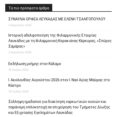
Τα πιο πρόσφατα άρθρα
ΣΥΝΑΥΛΙΑ ΟΡΦΕΑ ΛΕΥΚΑΔΑΣ ΜΕ ΕΛΕΝΗ ΤΣΑΛΙΓΟΠΟΥΛΟΥ
5 Αυγούστου 2026
Ιστορική αδελφοποίηση της Φιλαρμονικής Εταιρίας
Λευκάδος με τη Φιλαρμονική Κορακιάνας Κέρκυρας, «Σπύρος
Σαμάρας»
5 Αυγούστου 2026
Εκδήλωση μνήμης στον Κάλαμο
30 Ιουλίου 2026
Ι. Ακολουθίες Αυγούστου 2026 στον Ι. Ναό Αγίας Μαύρας στο
Κάστρο
30 Ιουλίου 2026
Σύλληψη ημεδαπού για διακίνηση ναρκωτικών ουσιών και
παράνομη οπλοκατοχή σε επιχείρηση του Τμήματος Δίωξης
και Εξιχνίασης Εγκλημάτων Λευκάδας