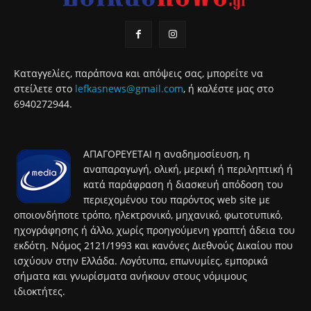
Καταγγελίες, παράπονα και απόψεις σας, μπορείτε να
στείλετε στο
lefkasnews@gmail.com
, ή καλέστε μας στο
6940272944.
ΑΠΑΓΟΡΕΥΕΤΑΙ η αναδημοσίευση, η
αναπαραγωγή, ολική, μερική ή περιληπτική ή
κατά παράφραση ή διασκευή απόδοση του
περιεχομένου του παρόντος web site με
οποιονδήποτε τρόπο, ηλεκτρονικό, μηχανικό, φωτοτυπικό,
ηχογράφησης ή άλλο, χωρίς προηγούμενη γραπτή άδεια του
εκδότη. Νόμος 2121/1993 και κανόνες Διεθνούς Δικαίου που
ισχύουν στην Ελλάδα. Λογότυπα, επωνυμίες, εμπορικά
σήματα και γνωρίσματα ανήκουν στους νόμιμους
ιδιοκτήτες.