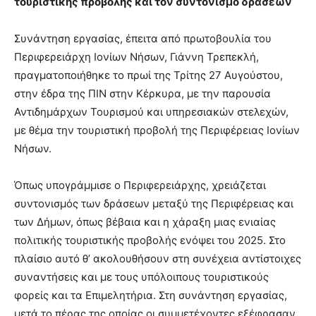
τουριστικής προβολής και τον συντονισμό δράσεων
Συνάντηση εργασίας, έπειτα από πρωτοβουλία του
Περιφερειάρχη Ιονίων Νήσων, Γιάννη Τρεπεκλή,
πραγματοποιήθηκε το πρωί της Τρίτης 27 Αυγούστου,
στην έδρα της ΠΙΝ στην Κέρκυρα, με την παρουσία
Αντιδημάρχων Τουρισμού και υπηρεσιακών στελεχών,
με θέμα την τουριστική προβολή της Περιφέρειας Ιονίων
Νήσων.
Όπως υπογράμμισε ο Περιφερειάρχης, χρειάζεται
συντονισμός των δράσεων μεταξύ της Περιφέρειας και
των Δήμων, όπως βέβαια και η χάραξη μιας ενιαίας
πολιτικής τουριστικής προβολής ενόψει του 2025. Στο
πλαίσιο αυτό θ’ ακολουθήσουν στη συνέχεια αντίστοιχες
συναντήσεις και με τους υπόλοιπους τουριστικούς
φορείς και τα Επιμελητήρια. Στη συνάντηση εργασίας,
μετά το πέρας της οποίας οι συμμετέχοντες εξέφρασαν