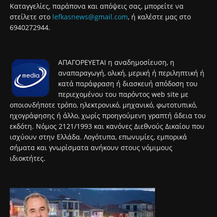
Καταγγελίες, παράπονα και απόψεις σας, μπορείτε να
στείλετε στο
lefkasnews@gmail.com
, ή καλέστε μας στο
6940272944.
ΑΠΑΓΟΡΕΥΕΤΑΙ η αναδημοσίευση, η
αναπαραγωγή, ολική, μερική ή περιληπτική ή
κατά παράφραση ή διασκευή απόδοση του
περιεχομένου του παρόντος web site με
οποιονδήποτε τρόπο, ηλεκτρονικό, μηχανικό, φωτοτυπικό,
ηχογράφησης ή άλλο, χωρίς προηγούμενη γραπτή άδεια του
εκδότη. Νόμος 2121/1993 και κανόνες Διεθνούς Δικαίου που
ισχύουν στην Ελλάδα. Λογότυπα, επωνυμίες, εμπορικά
σήματα και γνωρίσματα ανήκουν στους νόμιμους
ιδιοκτήτες.