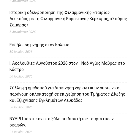
5 Αυγούστου 2026
Ιστορική αδελφοποίηση της Φιλαρμονικής Εταιρίας
Λευκάδος με τη Φιλαρμονική Κορακιάνας Κέρκυρας, «Σπύρος
Σαμάρας»
5 Αυγούστου 2026
Εκδήλωση μνήμης στον Κάλαμο
30 Ιουλίου 2026
Ι. Ακολουθίες Αυγούστου 2026 στον Ι. Ναό Αγίας Μαύρας στο
Κάστρο
30 Ιουλίου 2026
Σύλληψη ημεδαπού για διακίνηση ναρκωτικών ουσιών και
παράνομη οπλοκατοχή σε επιχείρηση του Τμήματος Δίωξης
και Εξιχνίασης Εγκλημάτων Λευκάδας
30 Ιουλίου 2026
ΝΥΔΡΙ:Πιάστηκαν στο ξύλο οι ιδιοκτήτες τουριστικών
σκαφών.
21 Ιουλίου 2026