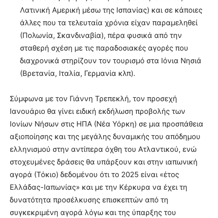
Λατινική Αμερική μέσω της Ισπανίας) και σε κάποιες
άλλες που τα τελευταία χρόνια είχαν παραμεληθεί
(Πολωνία, Σκανδιναβία), πέρα φυσικά από την
σταθερή σχέση με τις παραδοσιακές αγορές που
διαχρονικά στηρίζουν τον τουρισμό στα Ιόνια Νησιά
(Βρετανία, Ιταλία, Γερμανία κλπ).
Σύμφωνα με τον Γιάννη Τρεπεκλή, τον προσεχή
Ιανουάριο θα γίνει ειδική εκδήλωση προβολής των
Ιονίων Νήσων στις ΗΠΑ (Νέα Υόρκη) σε μια προσπάθεια
αξιοποίησης και της μεγάλης δυναμικής του απόδημου
ελληνισμού στην αντίπερα όχθη του Ατλαντικού, ενώ
στοχευμένες δράσεις θα υπάρξουν και στην ιαπωνική
αγορά (Τόκιο) δεδομένου ότι το 2025 είναι «έτος
Ελλάδας-Ιαπωνίας» και με την Κέρκυρα να έχει τη
δυνατότητα προσέλκυσης επισκεπτών από τη
συγκεκριμένη αγορά λόγω και της ύπαρξης του