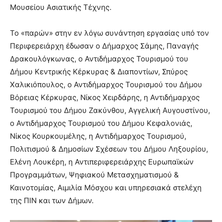
Μουσείου Ασιατικής Τέχνης.
Το «παρών» στην εν λόγω συνάντηση εργασίας υπό τον
Περιφερειάρχη έδωσαν ο Δήμαρχος Σάμης, Παναγής
Δρακουλόγκωνας, ο Αντιδήμαρχος Τουρισμού του
Δήμου Κεντρικής Κέρκυρας & Διαποντίων, Σπύρος
Χαλικιόπουλος, ο Αντιδήμαρχος Τουρισμού του Δήμου
Βόρειας Κέρκυρας, Νίκος Χειρδάρης, η Αντιδήμαρχος
Τουρισμού του Δήμου Ζακύνθου, Αγγελική Αυγουστίνου,
ο Αντιδήμαρχος Τουρισμού του Δήμου Κεφαλονιάς,
Νίκος Κουρκουμέλης, η Αντιδήμαρχος Τουρισμού,
Πολιτισμού & Δημοσίων Σχέσεων του Δήμου Ληξουρίου,
Ελένη Λουκέρη, η Αντιπεριφερειάρχης Ευρωπαϊκών
Προγραμμάτων, Ψηφιακού Μετασχηματισμού &
Καινοτομίας, Αιμιλία Μόσχου και υπηρεσιακά στελέχη
της ΠΙΝ και των Δήμων.