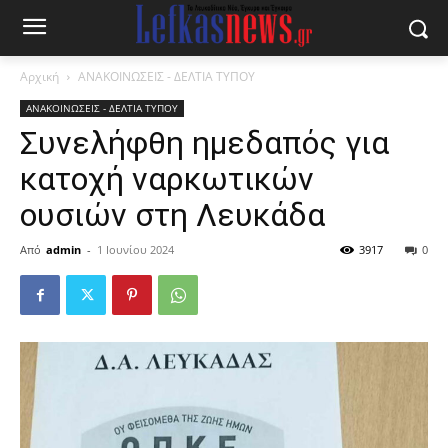
Αρχική
ΑΝΑΚΟΙΝΩΣΕΙΣ - ΔΕΛΤΙΑ ΤΥΠΟΥ
ΑΝΑΚΟΙΝΩΣΕΙΣ - ΔΕΛΤΙΑ ΤΥΠΟΥ
Συνελήφθη ημεδαπός για
κατοχή ναρκωτικών
ουσιών στη Λευκάδα
Από
admin
-
1 Ιουνίου 2024
3917
0