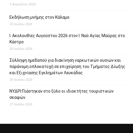
5 Αυγούστου 2026
Εκδήλωση μνήμης στον Κάλαμο
30 Ιουλίου 2026
Ι. Ακολουθίες Αυγούστου 2026 στον Ι. Ναό Αγίας Μαύρας στο
Κάστρο
30 Ιουλίου 2026
Σύλληψη ημεδαπού για διακίνηση ναρκωτικών ουσιών και
παράνομη οπλοκατοχή σε επιχείρηση του Τμήματος Δίωξης
και Εξιχνίασης Εγκλημάτων Λευκάδας
30 Ιουλίου 2026
ΝΥΔΡΙ:Πιάστηκαν στο ξύλο οι ιδιοκτήτες τουριστικών
σκαφών.
21 Ιουλίου 2026