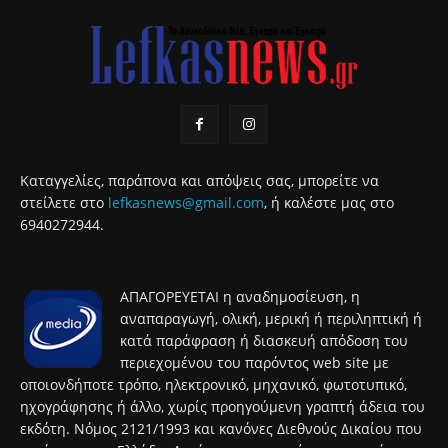
Καταγγελίες, παράπονα και απόψεις σας, μπορείτε να
στείλετε στο
lefkasnews@gmail.com
, ή καλέστε μας στο
6940272944.
ΑΠΑΓΟΡΕΥΕΤΑΙ η αναδημοσίευση, η
αναπαραγωγή, ολική, μερική ή περιληπτική ή
κατά παράφραση ή διασκευή απόδοση του
περιεχομένου του παρόντος web site με
οποιονδήποτε τρόπο, ηλεκτρονικό, μηχανικό, φωτοτυπικό,
ηχογράφησης ή άλλο, χωρίς προηγούμενη γραπτή άδεια του
εκδότη. Νόμος 2121/1993 και κανόνες Διεθνούς Δικαίου που