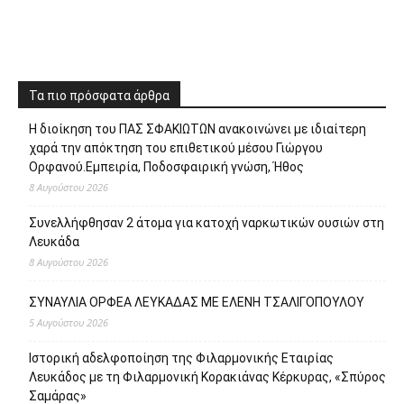
Τα πιο πρόσφατα άρθρα
Η διοίκηση του ΠΑΣ ΣΦΑΚΙΩΤΩΝ ανακοινώνει με ιδιαίτερη
χαρά την απόκτηση του επιθετικού μέσου Γιώργου
Ορφανού.Εμπειρία, Ποδοσφαιρική γνώση, Ήθος
8 Αυγούστου 2026
Συνελλήφθησαν 2 άτομα για κατοχή ναρκωτικών ουσιών στη
Λευκάδα
8 Αυγούστου 2026
ΣΥΝΑΥΛΙΑ ΟΡΦΕΑ ΛΕΥΚΑΔΑΣ ΜΕ ΕΛΕΝΗ ΤΣΑΛΙΓΟΠΟΥΛΟΥ
5 Αυγούστου 2026
Ιστορική αδελφοποίηση της Φιλαρμονικής Εταιρίας
Λευκάδος με τη Φιλαρμονική Κορακιάνας Κέρκυρας, «Σπύρος
Σαμάρας»