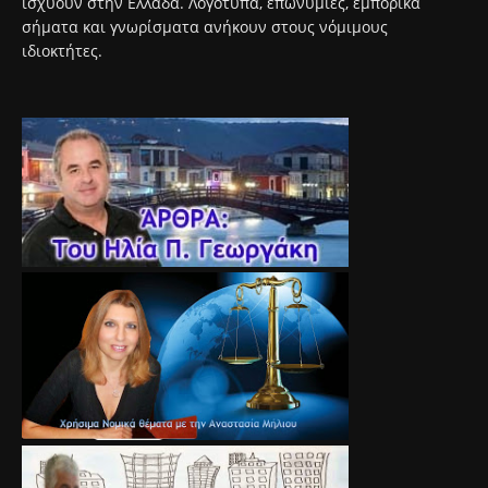
ισχύουν στην Ελλάδα. Λογότυπα, επωνυμίες, εμπορικά
σήματα και γνωρίσματα ανήκουν στους νόμιμους
ιδιοκτήτες.