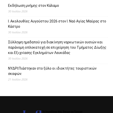
Εκδήλωση μνήμης στον Κάλαμο
30 Ιουλίου 2026
Ι. Ακολουθίες Αυγούστου 2026 στον Ι. Ναό Αγίας Μαύρας στο
Κάστρο
30 Ιουλίου 2026
Σύλληψη ημεδαπού για διακίνηση ναρκωτικών ουσιών και
παράνομη οπλοκατοχή σε επιχείρηση του Τμήματος Δίωξης
και Εξιχνίασης Εγκλημάτων Λευκάδας
30 Ιουλίου 2026
ΝΥΔΡΙ:Πιάστηκαν στο ξύλο οι ιδιοκτήτες τουριστικών
σκαφών.
21 Ιουλίου 2026