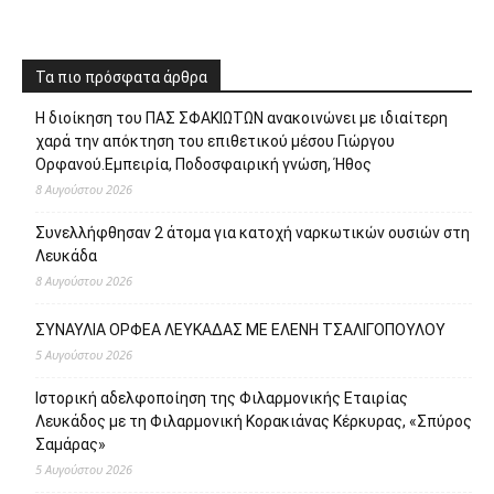
Τα πιο πρόσφατα άρθρα
Η διοίκηση του ΠΑΣ ΣΦΑΚΙΩΤΩΝ ανακοινώνει με ιδιαίτερη
χαρά την απόκτηση του επιθετικού μέσου Γιώργου
Ορφανού.Εμπειρία, Ποδοσφαιρική γνώση, Ήθος
8 Αυγούστου 2026
Συνελλήφθησαν 2 άτομα για κατοχή ναρκωτικών ουσιών στη
Λευκάδα
8 Αυγούστου 2026
ΣΥΝΑΥΛΙΑ ΟΡΦΕΑ ΛΕΥΚΑΔΑΣ ΜΕ ΕΛΕΝΗ ΤΣΑΛΙΓΟΠΟΥΛΟΥ
5 Αυγούστου 2026
Ιστορική αδελφοποίηση της Φιλαρμονικής Εταιρίας
Λευκάδος με τη Φιλαρμονική Κορακιάνας Κέρκυρας, «Σπύρος
Σαμάρας»
5 Αυγούστου 2026