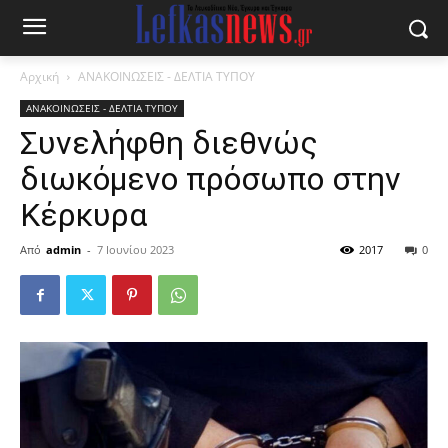
Αρχική
ΑΝΑΚΟΙΝΩΣΕΙΣ - ΔΕΛΤΙΑ ΤΥΠΟΥ
ΑΝΑΚΟΙΝΩΣΕΙΣ - ΔΕΛΤΙΑ ΤΥΠΟΥ
Συνελήφθη διεθνώς
διωκόμενο πρόσωπο στην
Κέρκυρα
Από
admin
-
7 Ιουνίου 2023
2017
0