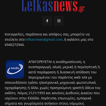
Καταγγελίες, παράπονα και απόψεις σας, μπορείτε να
στείλετε στο
lefkasnews@gmail.com
, ή καλέστε μας στο
6940272944.
ΑΠΑΓΟΡΕΥΕΤΑΙ η αναδημοσίευση, η
αναπαραγωγή, ολική, μερική ή περιληπτική ή
κατά παράφραση ή διασκευή απόδοση του
περιεχομένου του παρόντος web site με
οποιονδήποτε τρόπο, ηλεκτρονικό, μηχανικό, φωτοτυπικό,
ηχογράφησης ή άλλο, χωρίς προηγούμενη γραπτή άδεια του
εκδότη. Νόμος 2121/1993 και κανόνες Διεθνούς Δικαίου που
ισχύουν στην Ελλάδα. Λογότυπα, επωνυμίες, εμπορικά
σήματα και γνωρίσματα ανήκουν στους νόμιμους