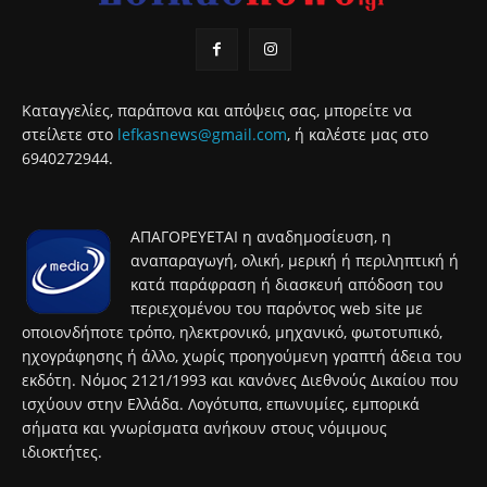
Καταγγελίες, παράπονα και απόψεις σας, μπορείτε να
στείλετε στο
lefkasnews@gmail.com
, ή καλέστε μας στο
6940272944.
ΑΠΑΓΟΡΕΥΕΤΑΙ η αναδημοσίευση, η
αναπαραγωγή, ολική, μερική ή περιληπτική ή
κατά παράφραση ή διασκευή απόδοση του
περιεχομένου του παρόντος web site με
οποιονδήποτε τρόπο, ηλεκτρονικό, μηχανικό, φωτοτυπικό,
ηχογράφησης ή άλλο, χωρίς προηγούμενη γραπτή άδεια του
εκδότη. Νόμος 2121/1993 και κανόνες Διεθνούς Δικαίου που
ισχύουν στην Ελλάδα. Λογότυπα, επωνυμίες, εμπορικά
σήματα και γνωρίσματα ανήκουν στους νόμιμους
ιδιοκτήτες.