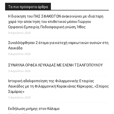
Τα πιο πρόσφατα άρθρα
Η διοίκηση του ΠΑΣ ΣΦΑΚΙΩΤΩΝ ανακοινώνει με ιδιαίτερη
χαρά την απόκτηση του επιθετικού μέσου Γιώργου
Ορφανού.Εμπειρία, Ποδοσφαιρική γνώση, Ήθος
8 Αυγούστου 2026
Συνελλήφθησαν 2 άτομα για κατοχή ναρκωτικών ουσιών στη
Λευκάδα
8 Αυγούστου 2026
ΣΥΝΑΥΛΙΑ ΟΡΦΕΑ ΛΕΥΚΑΔΑΣ ΜΕ ΕΛΕΝΗ ΤΣΑΛΙΓΟΠΟΥΛΟΥ
5 Αυγούστου 2026
Ιστορική αδελφοποίηση της Φιλαρμονικής Εταιρίας
Λευκάδος με τη Φιλαρμονική Κορακιάνας Κέρκυρας, «Σπύρος
Σαμάρας»
5 Αυγούστου 2026
Εκδήλωση μνήμης στον Κάλαμο