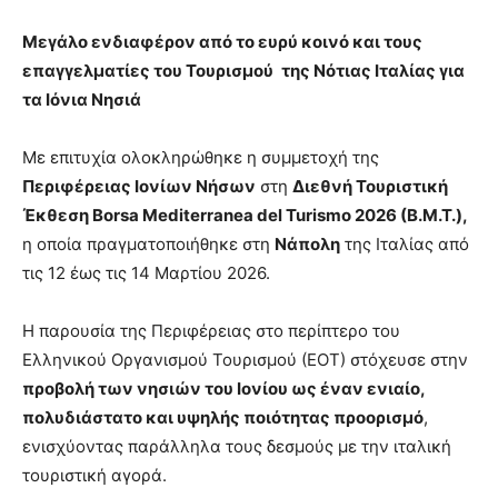
Μεγάλο ενδιαφέρον από το ευρύ κοινό και τους
επαγγελματίες του Τουρισμού
της Νότιας Ιταλίας για
τα Ιόνια Νησιά
Με επιτυχία ολοκληρώθηκε η συμμετοχή της
Περιφέρειας Ιονίων Νήσων
στη
Διεθνή Τουριστική
Έκθεση Borsa Mediterranea del Turismo 2026 (B.M.T.),
η οποία πραγματοποιήθηκε στη
Νάπολη
της Ιταλίας από
τις 12 έως τις 14 Μαρτίου 2026.
Η παρουσία της Περιφέρειας στο περίπτερο του
Ελληνικού Οργανισμού Τουρισμού (ΕΟΤ) στόχευσε στην
προβολή των νησιών του Ιονίου ως έναν ενιαίο,
πολυδιάστατο και υψηλής ποιότητας προορισμό
,
ενισχύοντας παράλληλα τους δεσμούς με την ιταλική
τουριστική αγορά.