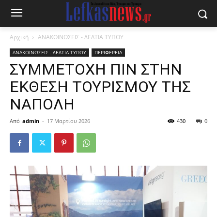
Αρχική
ΑΝΑΚΟΙΝΩΣΕΙΣ - ΔΕΛΤΙΑ ΤΥΠΟΥ
ΑΝΑΚΟΙΝΩΣΕΙΣ - ΔΕΛΤΙΑ ΤΥΠΟΥ
ΠΕΡΙΦΕΡΕΙΑ
ΣΥΜΜΕΤΟΧΗ ΠΙΝ ΣΤΗΝ
ΕΚΘΕΣΗ ΤΟΥΡΙΣΜΟΥ ΤΗΣ
ΝΑΠΟΛΗ
Από
admin
-
17 Μαρτίου 2026
430
0