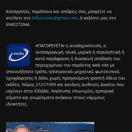
Καταγγελίες, παράπονα και απόψεις σας, μπορείτε να
στείλετε στο
lefkasnews@gmail.com
, ή καλέστε μας στο
6940272944.
ΑΠΑΓΟΡΕΥΕΤΑΙ η αναδημοσίευση, η
αναπαραγωγή, ολική, μερική ή περιληπτική ή
κατά παράφραση ή διασκευή απόδοση του
περιεχομένου του παρόντος web site με
οποιονδήποτε τρόπο, ηλεκτρονικό, μηχανικό, φωτοτυπικό,
ηχογράφησης ή άλλο, χωρίς προηγούμενη γραπτή άδεια του
εκδότη. Νόμος 2121/1993 και κανόνες Διεθνούς Δικαίου που
ισχύουν στην Ελλάδα. Λογότυπα, επωνυμίες, εμπορικά
σήματα και γνωρίσματα ανήκουν στους νόμιμους
ιδιοκτήτες.