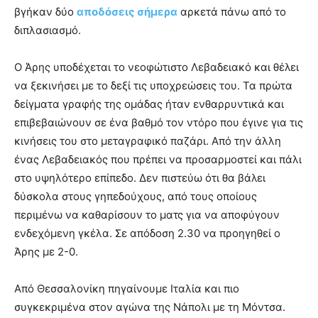
βγήκαν δύο
αποδόσεις σήμερα
αρκετά πάνω από το
διπλασιασμό.
Ο Άρης υποδέχεται το νεοφώτιστο Λεβαδειακό και θέλει
να ξεκινήσει με το δεξί τις υποχρεώσεις του. Τα πρώτα
δείγματα γραφής της ομάδας ήταν ενθαρρυντικά και
επιβεβαιώνουν σε ένα βαθμό τον ντόρο που έγινε για τις
κινήσεις του στο μεταγραφικό παζάρι. Από την άλλη
ένας Λεβαδειακός που πρέπει να προσαρμοστεί και πάλι
στο υψηλότερο επίπεδο. Δεν πιστεύω ότι θα βάλει
δύσκολα στους γηπεδούχους, από τους οποίους
περιμένω να καθαρίσουν το ματς για να αποφύγουν
ενδεχόμενη γκέλα. Σε απόδοση 2.30 να προηγηθεί ο
Άρης με 2-0.
Από Θεσσαλονίκη πηγαίνουμε Ιταλία και πιο
συγκεκριμένα στον αγώνα της Νάπολι με τη Μόντσα.