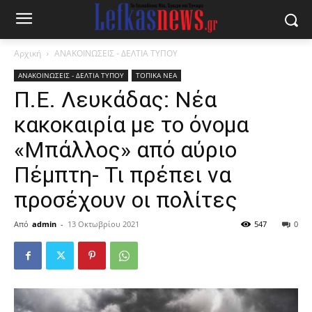
Αρχική
ΑΝΑΚΟΙΝΩΣΕΙΣ - ΔΕΛΤΙΑ ΤΥΠΟΥ
ΑΝΑΚΟΙΝΩΣΕΙΣ - ΔΕΛΤΙΑ ΤΥΠΟΥ
ΤΟΠΙΚΑ ΝΕΑ
Π.Ε. Λευκάδας: Νέα
κακοκαιρία με το όνομα
«Μπάλλος» από αύριο
Πέμπτη- Τι πρέπει να
προσέχουν οι πολίτες
Από
admin
-
13 Οκτωβρίου 2021
547
0