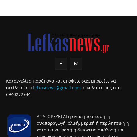
Καταγγελίες, παράπονα και απόψεις σας, μπορείτε να
στείλετε στο
lefkasnews@gmail.com
, ή καλέστε μας στο
6940272944.
ΑΠΑΓΟΡΕΥΕΤΑΙ η αναδημοσίευση, η
αναπαραγωγή, ολική, μερική ή περιληπτική ή
κατά παράφραση ή διασκευή απόδοση του
περιεχομένου του παρόντος web site με