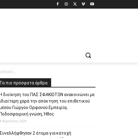
ΑΡΟΧΗ...
Τα πιο πρόσφατα άρθρα
Η διοίκηση του ΠΑΣ ΣΦΑΚΙΩΤΩΝ ανακοινώνει με
ιδιαίτερη χαρά την απόκτηση του επιθετικού
μέσου Γιώργου Ορφανού.Εμπειρία,
Ποδοσφαιρική γνώση, Ήθος
8 Αυγούστου 2026
Συνελλήφθησαν 2 άτομα για κατοχή