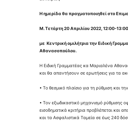
Η ημερίδα θα πραγματοποιηθεί στο Επιμε
Μ. Τετάρτη 20 Απριλίου 2022, 12:00-13:0
με Κεντρική ομιλήτρια την Ειδική Γραμμ
Αθανασοπούλου.
Η Ειδική Γραμματέας κα Μαριαλένα Αθανα
και θα απαντήσουν σε ερωτήσεις για τα α
• Το θεσμικό πλαίσιο για τη ρύθμιση και 
• Τον εξωδικαστικό μηχανισμό ρύθμισης οφ
εισοδηματικά κριτήρια προβλέπεται και α
και τα Ασφαλιστικά Ταμεία σε έως 240 δόσ