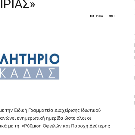
ΙΡΙΑΣ»
1904
0
ε την Ειδική Γραμματεία Διαχείρισης Ιδιωτικού
ανώνει ενημερωτική ημερίδα ώστε όλοι οι
ικά με τη «Ρύθμιση Οφειλών και Παροχή Δεύτερης