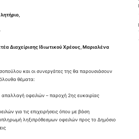
λητήριο,
0
ατέα Διαχείρισης Ιδιωτικού Χρέους, Μαριαλένα
σοπούλου και οι συνεργάτες της θα παρουσιάσουν
κόλουθα θέματα:
την απαλλαγή οφειλών – παροχή 2ης ευκαιρίας
ειλών για τις επιχειρήσεις όπου με βάση
ποπληρωμή ληξιπρόθεσμων οφειλών προς το Δημόσιο
εις