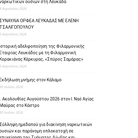
ναρκωτικών ουσιών στη Λευκάδα
8 Αυγούστου 2026
ΣΥΝΑΥΛΙΑ ΟΡΦΕΑ ΛΕΥΚΑΔΑΣ ΜΕ ΕΛΕΝΗ
ΤΣΑΛΙΓΟΠΟΥΛΟΥ
5 Αυγούστου 2026
Ιστορική αδελφοποίηση της Φιλαρμονικής
Εταιρίας Λευκάδος με τη Φιλαρμονική
Κορακιάνας Κέρκυρας, «Σπύρος Σαμάρας»
5 Αυγούστου 2026
Εκδήλωση μνήμης στον Κάλαμο
30 Ιουλίου 2026
Ι. Ακολουθίες Αυγούστου 2026 στον Ι. Ναό Αγίας
Μαύρας στο Κάστρο
30 Ιουλίου 2026
Σύλληψη ημεδαπού για διακίνηση ναρκωτικών
ουσιών και παράνομη οπλοκατοχή σε
επιχείρηση του Τμήματος Δίωξης και