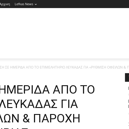
Αρχικη
Lefkas News
Η ΣΕ ΗΜΕΡΙΔΑ ΑΠΟ ΤΟ ΕΠΙΜΕΛΗΤΗΡΙΟ ΛΕΥΚΑΔΑΣ ΓΙΑ «ΡΥΘΜΙΣΗ ΟΦΕΙΛΩΝ & Π
ΗΜΕΡΙΔΑ ΑΠΟ ΤΟ
ΛΕΥΚΑΔΑΣ ΓΙΑ
ΛΩΝ & ΠΑΡΟΧΗ