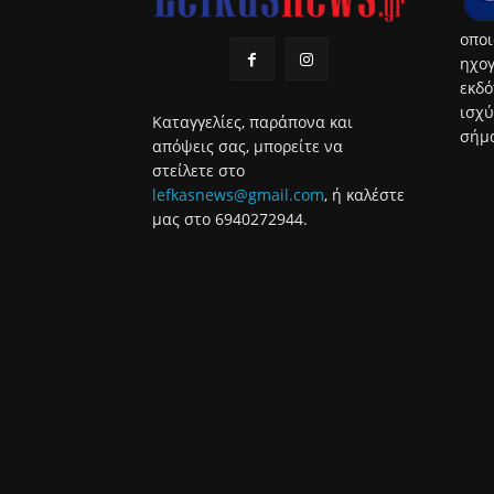
οποι
ηχογ
εκδό
ισχύ
Καταγγελίες, παράπονα και
σήμα
απόψεις σας, μπορείτε να
στείλετε στο
lefkasnews@gmail.com
, ή καλέστε
μας στο 6940272944.