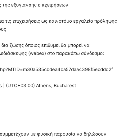
ς της εξυγίανσης επιχειρήσεων
ια τις επιχειρήσεις ως καινοτόμο εργαλείο πρόληψης
ους
 δια ζώσης όποιος επιθυμεί θα μπορεί να
λεδιάσκεψης (webex) στο παρακάτω σύνδεσμο:
/j.php?MTID=m30a535cbdea4ba57daa4398f5ecddd2f
s | (UTC+03:00) Athens, Bucharest
 συμμετέχουν με φυσική παρουσία να δηλώσουν