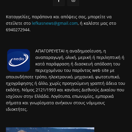
Καταγγελίες, παράπονα και απόψεις σας, μπορείτε να
στείλετε στο
lefkasnews@gmail.com
, ή καλέστε μας στο
6940272944.
ΑΠΑΓΟΡΕΥΕΤΑΙ η αναδημοσίευση, η
αναπαραγωγή, ολική, μερική ή περιληπτική ή
κατά παράφραση ή διασκευή απόδοση του
περιεχομένου του παρόντος web site με
οποιονδήποτε τρόπο, ηλεκτρονικό, μηχανικό, φωτοτυπικό,
ηχογράφησης ή άλλο, χωρίς προηγούμενη γραπτή άδεια του
εκδότη. Νόμος 2121/1993 και κανόνες Διεθνούς Δικαίου που
ισχύουν στην Ελλάδα. Λογότυπα, επωνυμίες, εμπορικά
σήματα και γνωρίσματα ανήκουν στους νόμιμους
ιδιοκτήτες.