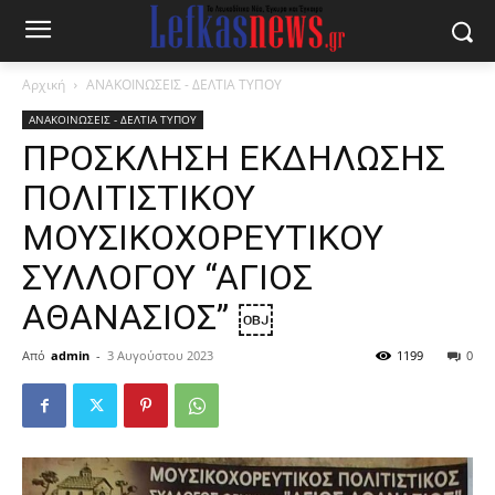
Αρχική
ΑΝΑΚΟΙΝΩΣΕΙΣ - ΔΕΛΤΙΑ ΤΥΠΟΥ
ΑΝΑΚΟΙΝΩΣΕΙΣ - ΔΕΛΤΙΑ ΤΥΠΟΥ
ΠΡΟΣΚΛΗΣΗ ΕΚΔΗΛΩΣΗΣ
ΠΟΛΙΤΙΣΤΙΚΟΥ
ΜΟΥΣΙΚΟΧΟΡΕΥΤΙΚΟΥ
ΣΥΛΛΟΓΟΥ “ΑΓΙΟΣ
ΑΘΑΝΑΣΙΟΣ” ￼
Από
admin
-
3 Αυγούστου 2023
1199
0