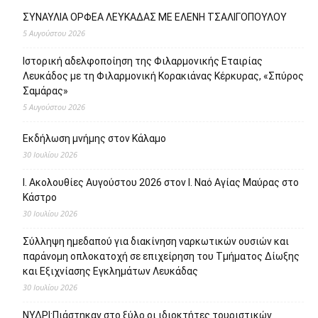
ΣΥΝΑΥΛΙΑ ΟΡΦΕΑ ΛΕΥΚΑΔΑΣ ΜΕ ΕΛΕΝΗ ΤΣΑΛΙΓΟΠΟΥΛΟΥ
5 Αυγούστου 2026
Ιστορική αδελφοποίηση της Φιλαρμονικής Εταιρίας
Λευκάδος με τη Φιλαρμονική Κορακιάνας Κέρκυρας, «Σπύρος
Σαμάρας»
5 Αυγούστου 2026
Εκδήλωση μνήμης στον Κάλαμο
30 Ιουλίου 2026
Ι. Ακολουθίες Αυγούστου 2026 στον Ι. Ναό Αγίας Μαύρας στο
Κάστρο
30 Ιουλίου 2026
Σύλληψη ημεδαπού για διακίνηση ναρκωτικών ουσιών και
παράνομη οπλοκατοχή σε επιχείρηση του Τμήματος Δίωξης
και Εξιχνίασης Εγκλημάτων Λευκάδας
30 Ιουλίου 2026
ΝΥΔΡΙ:Πιάστηκαν στο ξύλο οι ιδιοκτήτες τουριστικών