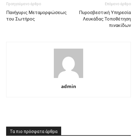
Προηγούμενο άρθρο
Επόμενο άρθρο
Πανήγυρις Μεταμορφώσεως
Πυροσβεστική Υπηρεσία
του Σωτήρος
Λευκάδας:Τοποθέτηση
πινακίδων
admin
Τα πιο πρόσφατα άρθρα