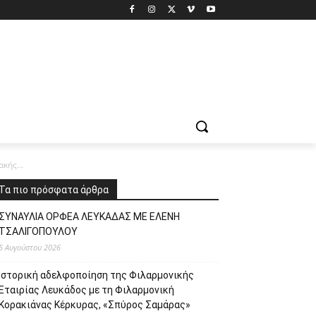
κής...
Τα πιο πρόσφατα άρθρα
ΣΥΝΑΥΛΙΑ ΟΡΦΕΑ ΛΕΥΚΑΔΑΣ ΜΕ ΕΛΕΝΗ
ΤΣΑΛΙΓΟΠΟΥΛΟΥ
5 Αυγούστου 2026
Ιστορική αδελφοποίηση της Φιλαρμονικής
Εταιρίας Λευκάδος με τη Φιλαρμονική
Κορακιάνας Κέρκυρας, «Σπύρος Σαμάρας»