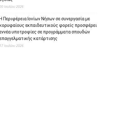
20 Ιουλίου 2026
Η Περιφέρεια Ιονίων Νήσων σε συνεργασία με
κορυφαίους εκπαιδευτικούς φορείς προσφέρει
εννέα υποτροφίες σε προγράμματα σπουδών
επαγγελματικής κατάρτισης
17 Ιουλίου 2026