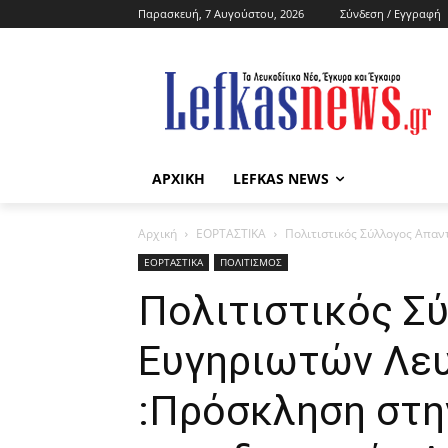
Παρασκευή, 7 Αυγούστου, 2026
Σύνδεση / Εγγραφή
ΑΡΧΙΚΗ
LEFKAS NEWS
Αρχική
ΕΟΡΤΑΣΤΙΚΑ
Πολιτιστικός Σύλλογος Απαν
ΕΟΡΤΑΣΤΙΚΑ
ΠΟΛΙΤΙΣΜΟΣ
Πολιτιστικός Σ
Ευγηριωτών Λευ
:Πρόσκληση στη