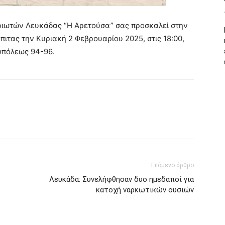
ριωτών Λευκάδας “Η Αρετούσα” σας προσκαλεί στην
ιτας την Κυριακή 2 Φεβρουαρίου 2025, στις 18:00,
υπόλεως 94-96.
Επόμενο άρθρο
Λευκάδα: Συνελήφθησαν δυο ημεδαποί για
κατοχή ναρκωτικών ουσιών