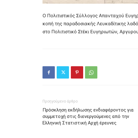
Ο Πολιτιστικός Σύλλογος Απανταχού Ευγη
κοπή της παραδοσιακής Λευκαδίτικης λαδόπ
στο Πολιτιστικό Στέκι Ευγηριωτών, Αργυρο
Προηγούμενο άρθρο
Πρόσκληση εκδήλωσης ενδιαφέροντος για
συμμετοχή στις διενεργούμενες από την
Ελληνική Στατιστική Αρχή έρευνες