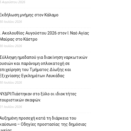
5 Αυγούστου 2026
Εκδήλωση μνήμης στον Κάλαμο
30 Ιουλίου 2026
Ι. Ακολουθίες Αυγούστου 2026 στον Ι. Ναό Αγίας
Μαύρας στο Κάστρο
30 Ιουλίου 2026
Σύλληψη ημεδαπού για διακίνηση ναρκωτικών
ουσιών και παράνομη οπλοκατοχή σε
επιχείρηση του Τμήματος Δίωξης και
Εξιχνίασης Εγκλημάτων Λευκάδας
30 Ιουλίου 2026
ΝΥΔΡΙ:Πιάστηκαν στο ξύλο οι ιδιοκτήτες
τουριστικών σκαφών.
21 Ιουλίου 2026
Αυξημένη προσοχή κατά τη διάρκεια του
καύσωνα – Οδηγίες προστασίας της δημόσιας
υγείας