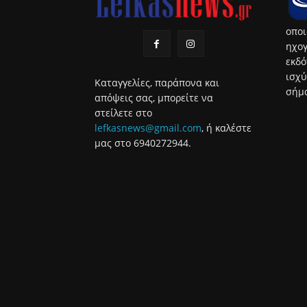
οποι
ηχογ
εκδό
ισχύ
Καταγγελίες, παράπονα και
σήμα
απόψεις σας, μπορείτε να
στείλετε στο
lefkasnews@gmail.com
, ή καλέστε
μας στο 6940272944.