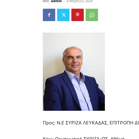
Από
admin
-
8 Μαρτίου 2024
Προς: Ν.Ε ΣΥΡΙΖΑ ΛΕΥΚΑΔΑΣ, ΕΠΙΤΡΟΠΗ 
Κοιν: Οργανωτικό ΣΥΡΙΖΑ-ΠΣ, Αθήνα