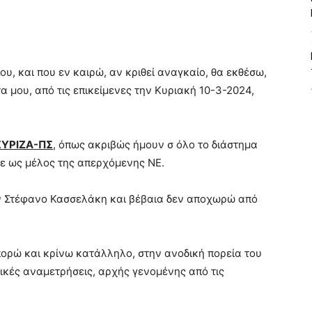
υ, και που εν καιρώ, αν κριθεί αναγκαίο, θα εκθέσω,
 μου, από τις επικείμενες την Κυριακή 10-3-2024,
ΣΥΡΙΖΑ-ΠΣ
, όπως ακριβώς ήμουν σ όλο το διάστημα
ίτε ως μέλος της απερχόμενης ΝΕ.
ν Στέφανο Κασσελάκη και βέβαια δεν αποχωρώ από
ορώ και κρίνω κατάλληλο, στην ανοδική πορεία του
γικές αναμετρήσεις, αρχής γενομένης από τις