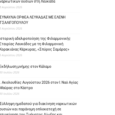
ναρκωτικών ουσιών στη Λευκάδα
8 Αυγούστου 2026
ΣΥΝΑΥΛΙΑ ΟΡΦΕΑ ΛΕΥΚΑΔΑΣ ΜΕ ΕΛΕΝΗ
ΤΣΑΛΙΓΟΠΟΥΛΟΥ
5 Αυγούστου 2026
Ιστορική αδελφοποίηση της Φιλαρμονικής
Εταιρίας Λευκάδος με τη Φιλαρμονική
Κορακιάνας Κέρκυρας, «Σπύρος Σαμάρας»
5 Αυγούστου 2026
Εκδήλωση μνήμης στον Κάλαμο
30 Ιουλίου 2026
Ι. Ακολουθίες Αυγούστου 2026 στον Ι. Ναό Αγίας
Μαύρας στο Κάστρο
30 Ιουλίου 2026
Σύλληψη ημεδαπού για διακίνηση ναρκωτικών
ουσιών και παράνομη οπλοκατοχή σε
επιχείρηση του Τμήματος Δίωξης και