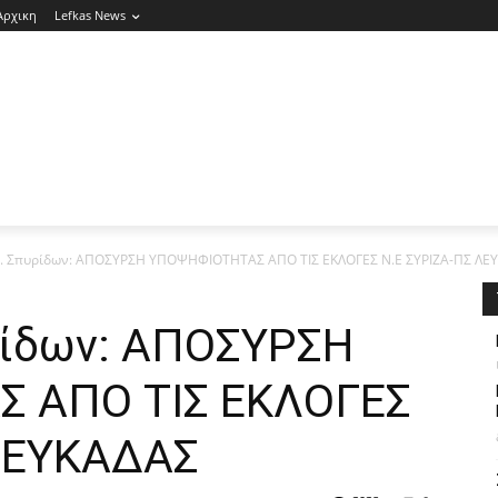
Αρχικη
Lefkas News
Β. Σπυρίδων: ΑΠΟΣΥΡΣΗ ΥΠΟΨΗΦΙΟΤΗΤΑΣ ΑΠΟ ΤΙΣ ΕΚΛΟΓΕΣ Ν.Ε ΣΥΡΙΖΑ-ΠΣ ΛΕ
ρίδων: ΑΠΟΣΥΡΣΗ
 ΑΠΟ ΤΙΣ ΕΚΛΟΓΕΣ
 ΛΕΥΚΑΔΑΣ