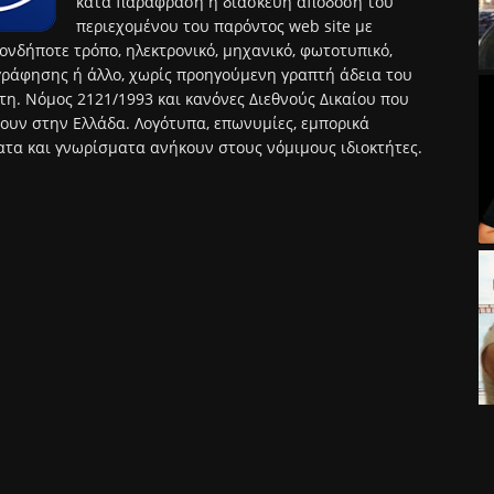
κατά παράφραση ή διασκευή απόδοση του
περιεχομένου του παρόντος web site με
ονδήποτε τρόπο, ηλεκτρονικό, μηχανικό, φωτοτυπικό,
ράφησης ή άλλο, χωρίς προηγούμενη γραπτή άδεια του
τη. Νόμος 2121/1993 και κανόνες Διεθνούς Δικαίου που
ουν στην Ελλάδα. Λογότυπα, επωνυμίες, εμπορικά
τα και γνωρίσματα ανήκουν στους νόμιμους ιδιοκτήτες.