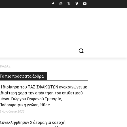
ΥΚΑΔΑΣ
Τα πιο πρόσφατα άρθρα
Η διοίκηση του ΠΑΣ ΣΦΑΚΙΩΤΩΝ ανακοινώνει με
ιδιαίτερη χαρά την απόκτηση του επιθετικού
μέσου Γιώργου Ορφανού.Εμπειρία,
Ποδοσφαιρική γνώση, Ήθος
8 Αυγούστου 2026
Συνελλήφθησαν 2 άτομα για κατοχή