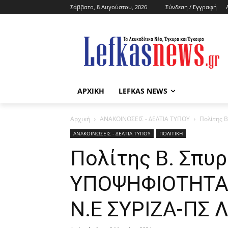
Σάββατο, 8 Αυγούστου, 2026
Σύνδεση / Εγγραφή
ΑΡΧΙΚΗ
LEFKAS NEWS
Αρχική
ΑΝΑΚΟΙΝΩΣΕΙΣ - ΔΕΛΤΙΑ ΤΥΠΟΥ
Πολίτης 
ΑΝΑΚΟΙΝΩΣΕΙΣ - ΔΕΛΤΙΑ ΤΥΠΟΥ
ΠΟΛΙΤΙΚΗ
Πολίτης Β. Σπυ
ΥΠΟΨΗΦΙΟΤΗΤΑΣ
Ν.Ε ΣΥΡΙΖΑ-ΠΣ