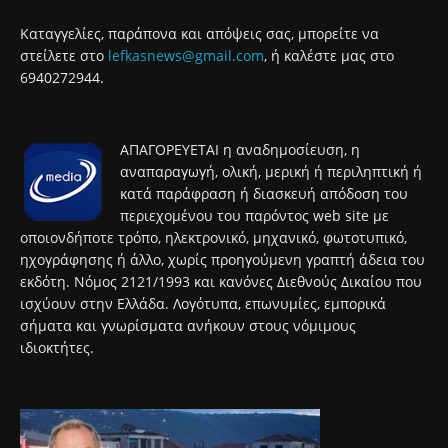
Καταγγελίες, παράπονα και απόψεις σας, μπορείτε να
στείλετε στο
lefkasnews@gmail.com
, ή καλέστε μας στο
6940272944.
ΑΠΑΓΟΡΕΥΕΤΑΙ η αναδημοσίευση, η
αναπαραγωγή, ολική, μερική ή περιληπτική ή
κατά παράφραση ή διασκευή απόδοση του
περιεχομένου του παρόντος web site με
οποιονδήποτε τρόπο, ηλεκτρονικό, μηχανικό, φωτοτυπικό,
ηχογράφησης ή άλλο, χωρίς προηγούμενη γραπτή άδεια του
εκδότη. Νόμος 2121/1993 και κανόνες Διεθνούς Δικαίου που
ισχύουν στην Ελλάδα. Λογότυπα, επωνυμίες, εμπορικά
σήματα και γνωρίσματα ανήκουν στους νόμιμους
ιδιοκτήτες.