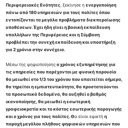
Περιφερειακές Ενότητες
, ξεκίνησε η
ενεργοποίηση
πάνω από 180 υπηρεσιών για τους πολίτες όπου
εντοπίζονται τα μεγάλα προβλήματα διεκπεραίωσης
υποθέσεων. Έχει ήδη γίνει η βασική εκπαίδευση
υπαλλήλων της Περιφέρειας και η Σύμβαση
προβλέπει την συνεχή εκπαίδευση και υποστήριξη
για 2 χρόνια στην συνέχεια.
Μέσω της ψηφιοποίησης
ο χρόνος εξυπηρέτησης για
τις υπηρεσίες που παρέχονται με φυσική παρουσία
θα μειωθεί στο 1/3 του χρόνου που απαιτείται σήμερα,
θα τηρείται η εμπιστευτικότητα, θα προστατεύονται
τα προσωπικά δεδομένα, θα αυξηθεί ο βαθμός
ικανοποίησης, θα μειωθεί η εσωτερική
γραφειοκρατία και το κόστος εσωτερικής παραγωγής
και ο χρόνος για τους πολίτες. Θ
α είναι εφικτή
η
παροχή μεγάλου πλήθους ψηφιακών υπηρεσιών που