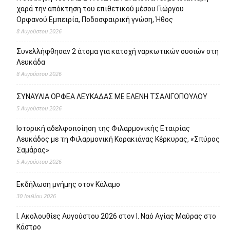
χαρά την απόκτηση του επιθετικού μέσου Γιώργου
Ορφανού.Εμπειρία, Ποδοσφαιρική γνώση, Ήθος
8 Αυγούστου 2026
Συνελλήφθησαν 2 άτομα για κατοχή ναρκωτικών ουσιών στη
Λευκάδα
8 Αυγούστου 2026
ΣΥΝΑΥΛΙΑ ΟΡΦΕΑ ΛΕΥΚΑΔΑΣ ΜΕ ΕΛΕΝΗ ΤΣΑΛΙΓΟΠΟΥΛΟΥ
5 Αυγούστου 2026
Ιστορική αδελφοποίηση της Φιλαρμονικής Εταιρίας
Λευκάδος με τη Φιλαρμονική Κορακιάνας Κέρκυρας, «Σπύρος
Σαμάρας»
5 Αυγούστου 2026
Εκδήλωση μνήμης στον Κάλαμο
30 Ιουλίου 2026
Ι. Ακολουθίες Αυγούστου 2026 στον Ι. Ναό Αγίας Μαύρας στο
Κάστρο