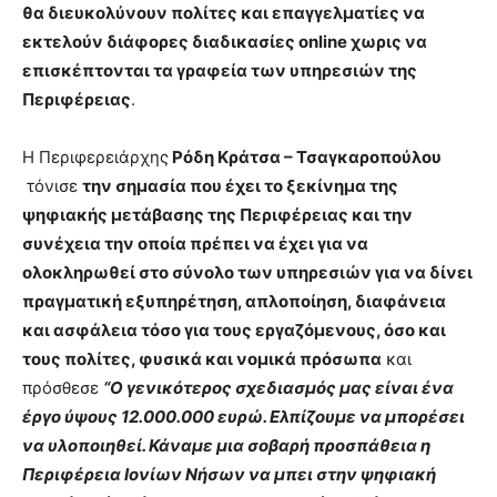
θα διευκολύνουν πολίτες και επαγγελματίες να
εκτελούν διάφορες διαδικασίες
online
χωρις να
επισκέπτονται τα γραφεία των υπηρεσιών της
Περιφέρειας
.
Η Περιφερειάρχης
Ρόδη Κράτσα – Τσαγκαροπούλου
τόνισε
την σημασία που έχει το ξεκίνημα της
ψηφιακής μετάβασης της Περιφέρειας και την
συνέχεια την οποία πρέπει να έχει για να
ολοκληρωθεί στο σύνολο των υπηρεσιών για να δίνει
πραγματική εξυπηρέτηση, απλοποίηση, διαφάνεια
και ασφάλεια τόσο για τους εργαζόμενους, όσο και
τους πολίτες, φυσικά και νομικά πρόσωπα
και
πρόσθεσε
“Ο γενικότερος σχεδιασμός μας είναι ένα
έργο ύψους 12.000.000 ευρώ. Ελπίζουμε να μπορέσει
να υλοποιηθεί. Κάναμε μια σοβαρή προσπάθεια η
Περιφέρεια Ιονίων Νήσων να μπει στην ψηφιακή