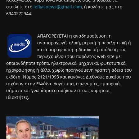
στείλετε στο
lefkasnews@gmail.com
, ή καλέστε μας στο
6940272944.
ΑΠΑΓΟΡΕΥΕΤΑΙ η αναδημοσίευση, η
αναπαραγωγή, ολική, μερική ή περιληπτική ή
κατά παράφραση ή διασκευή απόδοση του
περιεχομένου του παρόντος web site με
οποιονδήποτε τρόπο, ηλεκτρονικό, μηχανικό, φωτοτυπικό,
ηχογράφησης ή άλλο, χωρίς προηγούμενη γραπτή άδεια του
εκδότη. Νόμος 2121/1993 και κανόνες Διεθνούς Δικαίου που
ισχύουν στην Ελλάδα. Λογότυπα, επωνυμίες, εμπορικά
σήματα και γνωρίσματα ανήκουν στους νόμιμους
ιδιοκτήτες.