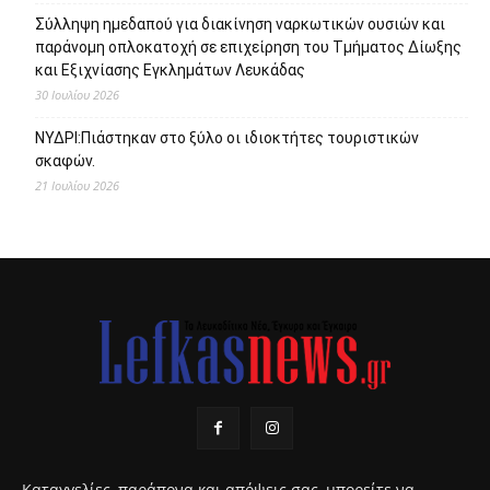
Σύλληψη ημεδαπού για διακίνηση ναρκωτικών ουσιών και
παράνομη οπλοκατοχή σε επιχείρηση του Τμήματος Δίωξης
και Εξιχνίασης Εγκλημάτων Λευκάδας
30 Ιουλίου 2026
ΝΥΔΡΙ:Πιάστηκαν στο ξύλο οι ιδιοκτήτες τουριστικών
σκαφών.
21 Ιουλίου 2026
Καταγγελίες, παράπονα και απόψεις σας, μπορείτε να