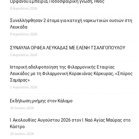
Ορφανού.Εμπειρία, Ποδοσφαιρική γνώση, Ήθος
8 Αυγούστου 2026
Συνελλήφθησαν 2 άτομα για κατοχή ναρκωτικών ουσιών στη
Λευκάδα
8 Αυγούστου 2026
ΣΥΝΑΥΛΙΑ ΟΡΦΕΑ ΛΕΥΚΑΔΑΣ ΜΕ ΕΛΕΝΗ ΤΣΑΛΙΓΟΠΟΥΛΟΥ
5 Αυγούστου 2026
Ιστορική αδελφοποίηση της Φιλαρμονικής Εταιρίας
Λευκάδος με τη Φιλαρμονική Κορακιάνας Κέρκυρας, «Σπύρος
Σαμάρας»
5 Αυγούστου 2026
Εκδήλωση μνήμης στον Κάλαμο
30 Ιουλίου 2026
Ι. Ακολουθίες Αυγούστου 2026 στον Ι. Ναό Αγίας Μαύρας στο
Κάστρο
30 Ιουλίου 2026