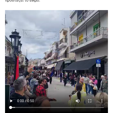
προστάζει το έθιμο.