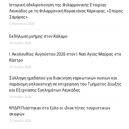
Ιστορική αδελφοποίηση της Φιλαρμονικής Εταιρίας
Λευκάδος με τη Φιλαρμονική Κορακιάνας Κέρκυρας, «Σπύρος
Σαμάρας»
5 Αυγούστου 2026
Εκδήλωση μνήμης στον Κάλαμο
30 Ιουλίου 2026
Ι. Ακολουθίες Αυγούστου 2026 στον Ι. Ναό Αγίας Μαύρας στο
Κάστρο
30 Ιουλίου 2026
Σύλληψη ημεδαπού για διακίνηση ναρκωτικών ουσιών και
παράνομη οπλοκατοχή σε επιχείρηση του Τμήματος Δίωξης
και Εξιχνίασης Εγκλημάτων Λευκάδας
30 Ιουλίου 2026
ΝΥΔΡΙ:Πιάστηκαν στο ξύλο οι ιδιοκτήτες τουριστικών
σκαφών.
21 Ιουλίου 2026