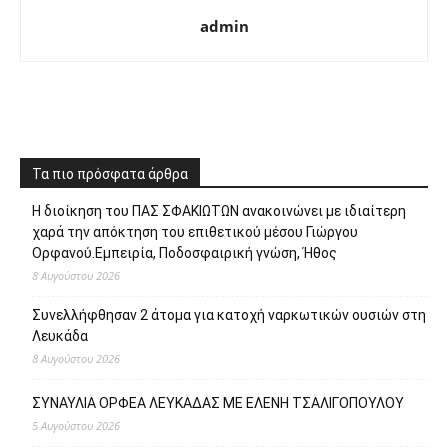
admin
Τα πιο πρόσφατα άρθρα
Η διοίκηση του ΠΑΣ ΣΦΑΚΙΩΤΩΝ ανακοινώνει με ιδιαίτερη
χαρά την απόκτηση του επιθετικού μέσου Γιώργου
Ορφανού.Εμπειρία, Ποδοσφαιρική γνώση, Ήθος
8 Αυγούστου 2026
Συνελλήφθησαν 2 άτομα για κατοχή ναρκωτικών ουσιών στη
Λευκάδα
8 Αυγούστου 2026
ΣΥΝΑΥΛΙΑ ΟΡΦΕΑ ΛΕΥΚΑΔΑΣ ΜΕ ΕΛΕΝΗ ΤΣΑΛΙΓΟΠΟΥΛΟΥ
5 Αυγούστου 2026