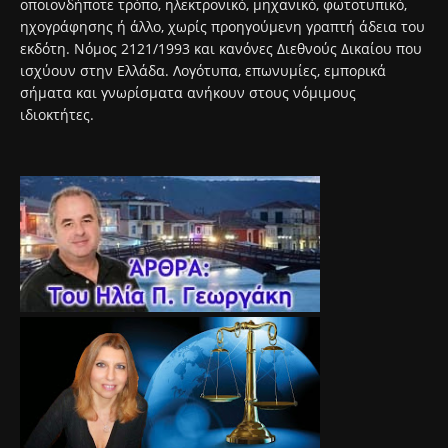
οποιονδήποτε τρόπο, ηλεκτρονικό, μηχανικό, φωτοτυπικό,
ηχογράφησης ή άλλο, χωρίς προηγούμενη γραπτή άδεια του
εκδότη. Νόμος 2121/1993 και κανόνες Διεθνούς Δικαίου που
ισχύουν στην Ελλάδα. Λογότυπα, επωνυμίες, εμπορικά
σήματα και γνωρίσματα ανήκουν στους νόμιμους
ιδιοκτήτες.