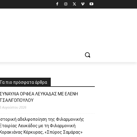
Τα πιο πρόσφατα άρθρα
ΣΥΝΑΥΛΙΑ ΟΡΦΕΑ ΛΕΥΚΑΔΑΣ ΜΕ ΕΛΕΝΗ
ΤΣΑΛΙΓΟΠΟΥΛΟΥ
5 Αυγούστου 2026
Ιστορική αδελφοποίηση της Φιλαρμονικής
Εταιρίας Λευκάδος με τη Φιλαρμονική
Κορακιάνας Κέρκυρας, «Σπύρος Σαμάρας»