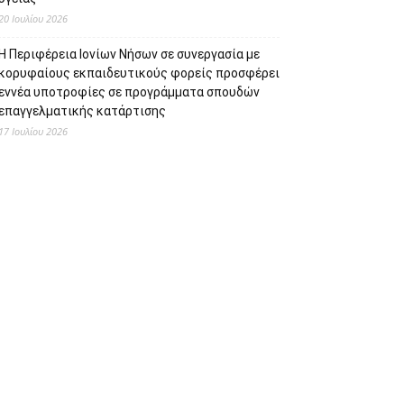
20 Ιουλίου 2026
Η Περιφέρεια Ιονίων Νήσων σε συνεργασία με
κορυφαίους εκπαιδευτικούς φορείς προσφέρει
εννέα υποτροφίες σε προγράμματα σπουδών
επαγγελματικής κατάρτισης
17 Ιουλίου 2026