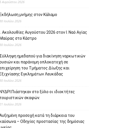
5 Αυγούστου 2026
Εκδήλωση μνήμης στον Κάλαμο
30 Ιουλίου 2026
Ι. Ακολουθίες Αυγούστου 2026 στον Ι. Ναό Αγίας
Μαύρας στο Κάστρο
30 Ιουλίου 2026
Σύλληψη ημεδαπού για διακίνηση ναρκωτικών
ουσιών και παράνομη οπλοκατοχή σε
επιχείρηση του Τμήματος Δίωξης και
Εξιχνίασης Εγκλημάτων Λευκάδας
30 Ιουλίου 2026
ΝΥΔΡΙ:Πιάστηκαν στο ξύλο οι ιδιοκτήτες
τουριστικών σκαφών.
21 Ιουλίου 2026
Αυξημένη προσοχή κατά τη διάρκεια του
καύσωνα – Οδηγίες προστασίας της δημόσιας
υγείας