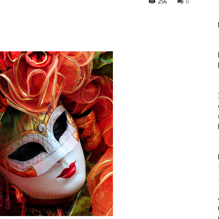
256
0