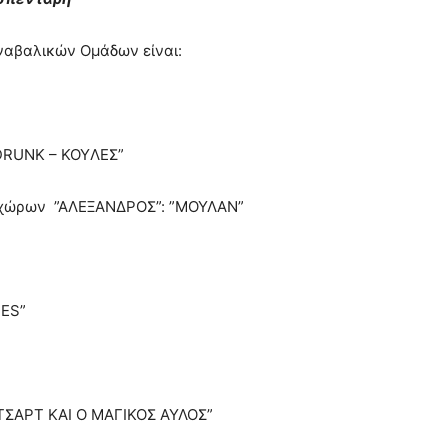
ναβαλικών Oμάδων είναι:
DRUNK – KOYΛΕΣ”
ριχώρων ”ΑΛΕΞΑΝΔΡΟΣ”: ”ΜΟΥΛΑΝ”
ES”
ΟΤΣΑΡΤ ΚΑΙ Ο ΜΑΓΙΚΟΣ ΑΥΛΟΣ”