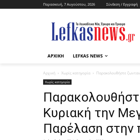
Παρασκευή, 7 Αυγούστου, 2026
Σύνδεση / Εγγραφή
ΑΡΧΙΚΗ
LEFKAS NEWS
Αρχική
Χωρίς κατηγορία
Παρακολουθήστε ζωντανά
Χωρίς κατηγορία
Παρακολουθήστ
Κυριακή την Με
Παρέλαση στην 