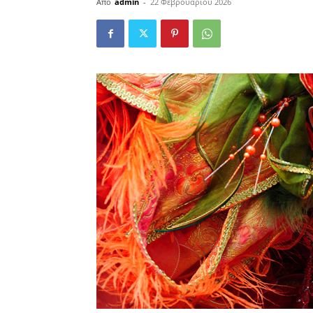
Από
admin
-
22 Φεβρουαρίου 2026