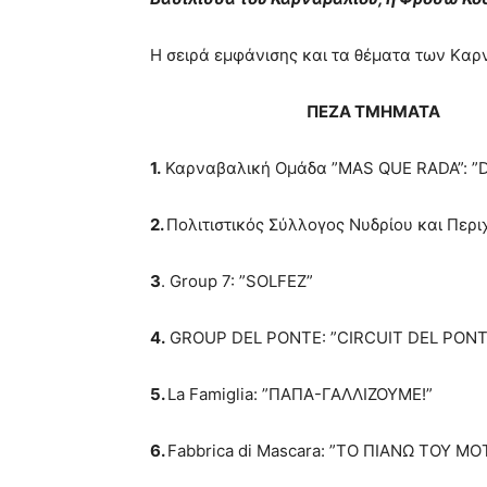
Η σειρά εμφάνισης και τα θέματα των Kαρ
ΠΕΖΑ ΤΜΗΜΑΤΑ
1.
Καρναβαλική Ομάδα ”MAS QUE RADA”: ”
2.
Πολιτιστικός Σύλλογος Νυδρίου και Πε
3
. Group 7: ”SOLFEZ”
4.
GROUP DEL PONTE: ”CIRCUIT DEL PONT
5.
La Famiglia: ”ΠΑΠΑ-ΓΑΛΛΙΖΟΥΜΕ!”
6.
Fabbrica di Mascara: ”ΤΟ ΠΙΑΝΩ ΤΟΥ Μ