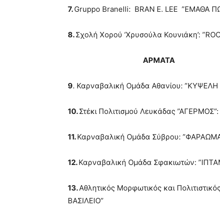
7.
Gruppo Branelli: BRAN E. LEE ”ΕΜΑΘΑ Π
8.
Σχολή Χορού ‘Χρυσούλα Κουνιάκη’: ”RO
ΑΡΜΑΤΑ
9
. Καρναβαλική Ομάδα Αθανίου: ”ΚΥΨΕΛΗ
10.
Στέκι Πολιτισμού Λευκάδας ”ΑΓΕΡΜΟΣ
11.
Καρναβαλική Ομάδα Σύβρου: ”ΦΑΡΑΩΜ
12.
Καρναβαλική Oμάδα Σφακιωτών: ”ΙΠΤ
13.
Αθλητικός Μορφωτικός και Πολιτιστικ
ΒΑΣΙΛΕΙΟ”