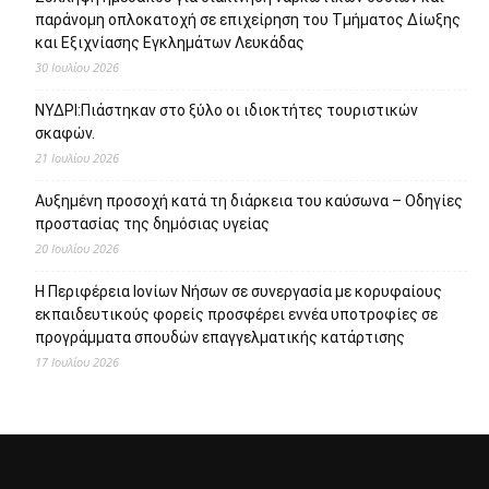
παράνομη οπλοκατοχή σε επιχείρηση του Τμήματος Δίωξης
και Εξιχνίασης Εγκλημάτων Λευκάδας
30 Ιουλίου 2026
ΝΥΔΡΙ:Πιάστηκαν στο ξύλο οι ιδιοκτήτες τουριστικών
σκαφών.
21 Ιουλίου 2026
Αυξημένη προσοχή κατά τη διάρκεια του καύσωνα – Οδηγίες
προστασίας της δημόσιας υγείας
20 Ιουλίου 2026
Η Περιφέρεια Ιονίων Νήσων σε συνεργασία με κορυφαίους
εκπαιδευτικούς φορείς προσφέρει εννέα υποτροφίες σε
προγράμματα σπουδών επαγγελματικής κατάρτισης
17 Ιουλίου 2026