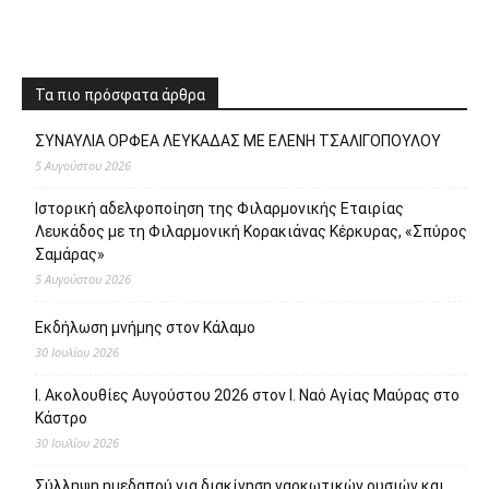
Τα πιο πρόσφατα άρθρα
ΣΥΝΑΥΛΙΑ ΟΡΦΕΑ ΛΕΥΚΑΔΑΣ ΜΕ ΕΛΕΝΗ ΤΣΑΛΙΓΟΠΟΥΛΟΥ
5 Αυγούστου 2026
Ιστορική αδελφοποίηση της Φιλαρμονικής Εταιρίας
Λευκάδος με τη Φιλαρμονική Κορακιάνας Κέρκυρας, «Σπύρος
Σαμάρας»
5 Αυγούστου 2026
Εκδήλωση μνήμης στον Κάλαμο
30 Ιουλίου 2026
Ι. Ακολουθίες Αυγούστου 2026 στον Ι. Ναό Αγίας Μαύρας στο
Κάστρο
30 Ιουλίου 2026
Σύλληψη ημεδαπού για διακίνηση ναρκωτικών ουσιών και