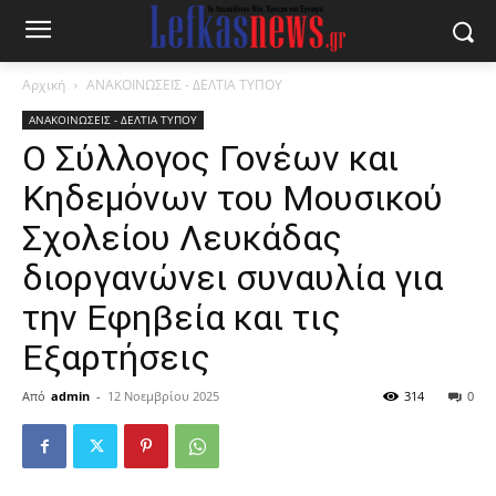
Αρχική
ΑΝΑΚΟΙΝΩΣΕΙΣ - ΔΕΛΤΙΑ ΤΥΠΟΥ
ΑΝΑΚΟΙΝΩΣΕΙΣ - ΔΕΛΤΙΑ ΤΥΠΟΥ
Ο Σύλλογος Γονέων και
Κηδεμόνων του Μουσικού
Σχολείου Λευκάδας
διοργανώνει συναυλία για
την Εφηβεία και τις
Εξαρτήσεις
Από
admin
-
12 Νοεμβρίου 2025
314
0