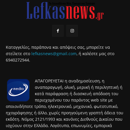
Καταγγελίες, παράπονα και απόψεις σας, μπορείτε να
στείλετε στο
lefkasnews@gmail.com
, ή καλέστε μας στο
6940272944.
ΑΠΑΓΟΡΕΥΕΤΑΙ η αναδημοσίευση, η
αναπαραγωγή, ολική, μερική ή περιληπτική ή
κατά παράφραση ή διασκευή απόδοση του
περιεχομένου του παρόντος web site με
οποιονδήποτε τρόπο, ηλεκτρονικό, μηχανικό, φωτοτυπικό,
ηχογράφησης ή άλλο, χωρίς προηγούμενη γραπτή άδεια του
εκδότη. Νόμος 2121/1993 και κανόνες Διεθνούς Δικαίου που
ισχύουν στην Ελλάδα. Λογότυπα, επωνυμίες, εμπορικά