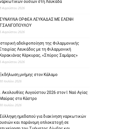
ναρκωτικών ουσιών στη Λευκάδα
8 Αυγούστου 2026
ΣΥΝΑΥΛΙΑ ΟΡΦΕΑ ΛΕΥΚΑΔΑΣ ΜΕ ΕΛΕΝΗ
ΤΣΑΛΙΓΟΠΟΥΛΟΥ
5 Αυγούστου 2026
Ιστορική αδελφοποίηση της Φιλαρμονικής
Εταιρίας Λευκάδος με τη Φιλαρμονική
Κορακιάνας Κέρκυρας, «Σπύρος Σαμάρας»
5 Αυγούστου 2026
Εκδήλωση μνήμης στον Κάλαμο
30 Ιουλίου 2026
Ι. Ακολουθίες Αυγούστου 2026 στον Ι. Ναό Αγίας
Μαύρας στο Κάστρο
30 Ιουλίου 2026
Σύλληψη ημεδαπού για διακίνηση ναρκωτικών
ουσιών και παράνομη οπλοκατοχή σε
επιχείρηση του Τμήματος Δίωξης και