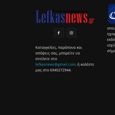
οποι
ηχογ
εκδό
ισχύ
Καταγγελίες, παράπονα και
σήμα
απόψεις σας, μπορείτε να
στείλετε στο
lefkasnews@gmail.com
, ή καλέστε
μας στο 6940272944.