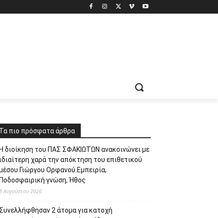
Τα πιο πρόσφατα άρθρα
Η διοίκηση του ΠΑΣ ΣΦΑΚΙΩΤΩΝ ανακοινώνει με
ιδιαίτερη χαρά την απόκτηση του επιθετικού
μέσου Γιώργου Ορφανού.Εμπειρία,
Ποδοσφαιρική γνώση, Ήθος
8 Αυγούστου 2026
Συνελλήφθησαν 2 άτομα για κατοχή