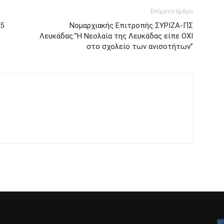
Επόμενο άρθρο
25
Νομαρχιακής Επιτροπής ΣΥΡΙΖΑ-ΠΣ
Λευκάδας:”Η Νεολαία της Λευκάδας είπε ΟΧΙ
στο σχολείο των ανισοτήτων”