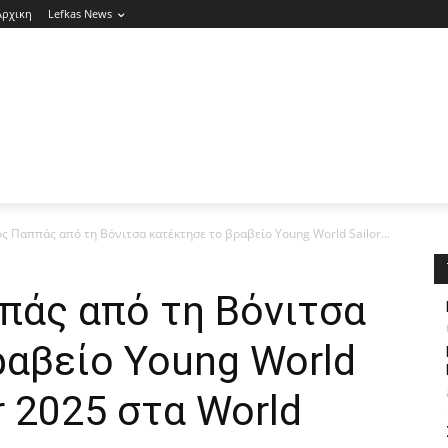
Αρχικη
Lefkas News
ς Παππάς από τη Βόνιτσα κατέκτησε το βραβείο Young World Sailor...
πάς από τη Βόνιτσα
ραβείο Young World
ar 2025 στα World