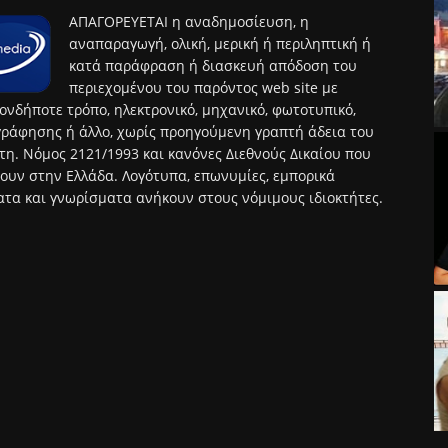
ΑΠΑΓΟΡΕΥΕΤΑΙ η αναδημοσίευση, η
αναπαραγωγή, ολική, μερική ή περιληπτική ή
κατά παράφραση ή διασκευή απόδοση του
περιεχομένου του παρόντος web site με
ονδήποτε τρόπο, ηλεκτρονικό, μηχανικό, φωτοτυπικό,
ράφησης ή άλλο, χωρίς προηγούμενη γραπτή άδεια του
τη. Νόμος 2121/1993 και κανόνες Διεθνούς Δικαίου που
ουν στην Ελλάδα. Λογότυπα, επωνυμίες, εμπορικά
τα και γνωρίσματα ανήκουν στους νόμιμους ιδιοκτήτες.