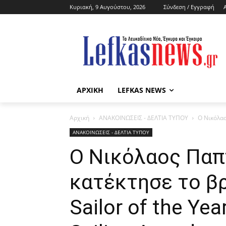
Κυριακή, 9 Αυγούστου, 2026
Σύνδεση / Εγγραφή
ΑΡΧΙΚΗ
LEFKAS NEWS
Αρχική
ΑΝΑΚΟΙΝΩΣΕΙΣ - ΔΕΛΤΙΑ ΤΥΠΟΥ
Ο Νικόλαο
ΑΝΑΚΟΙΝΩΣΕΙΣ - ΔΕΛΤΙΑ ΤΥΠΟΥ
Ο Νικόλαος Παπ
κατέκτησε το β
Sailor of the Ye