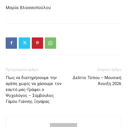
Μαρία Βλασσοπούλου
Προηγούμενο άρθρο
Επόμενο άρθρο
Πως να διατηρήσουμε την
Δελτίο Τύπου – Μουσική
αγάπη χωρίς να χάσουμε τον
Άνοιξη 2026
εαυτό μας-Γράφει ο
Ψυχολόγος – Σύμβουλος
Γάμου Γιάννης Ξηνάρας