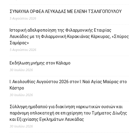
ΣΥΝΑΥΛΙΑ ΟΡΦΕΑ ΛΕΥΚΑΔΑΣ ΜΕ ΕΛΕΝΗ ΤΣΑΛΙΓΟΠΟΥΛΟΥ
5 Αυγούστου 2026
Ιστορική αδελφοποίηση της Φιλαρμονικής Εταιρίας
Λευκάδος με τη Φιλαρμονική Κορακιάνας Κέρκυρας, «Σπύρος
Σαμάρας»
5 Αυγούστου 2026
Εκδήλωση μνήμης στον Κάλαμο
30 Ιουλίου 2026
Ι. Ακολουθίες Αυγούστου 2026 στον Ι. Ναό Αγίας Μαύρας στο
Κάστρο
30 Ιουλίου 2026
Σύλληψη ημεδαπού για διακίνηση ναρκωτικών ουσιών και
παράνομη οπλοκατοχή σε επιχείρηση του Τμήματος Δίωξης
και Εξιχνίασης Εγκλημάτων Λευκάδας
30 Ιουλίου 2026