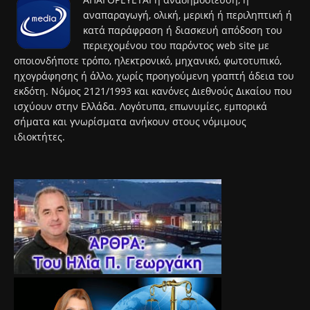
αναπαραγωγή, ολική, μερική ή περιληπτική ή
κατά παράφραση ή διασκευή απόδοση του
περιεχομένου του παρόντος web site με
οποιονδήποτε τρόπο, ηλεκτρονικό, μηχανικό, φωτοτυπικό,
ηχογράφησης ή άλλο, χωρίς προηγούμενη γραπτή άδεια του
εκδότη. Νόμος 2121/1993 και κανόνες Διεθνούς Δικαίου που
ισχύουν στην Ελλάδα. Λογότυπα, επωνυμίες, εμπορικά
σήματα και γνωρίσματα ανήκουν στους νόμιμους
ιδιοκτήτες.