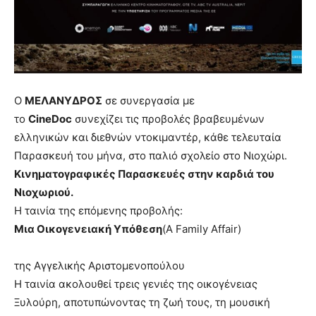
Ο
ΜΕΛΑΝΥΔΡΟΣ
σε συνεργασία με
το
CineDoc
συνεχίζει τις προβολές βραβευμένων
ελληνικών και διεθνών ντοκιμαντέρ, κάθε τελευταία
Παρασκευή του μήνα, στο παλιό σχολείο στο Νιοχώρι.
Κινηματογραφικές Παρασκευές στην καρδιά του
Νιοχωριού.
Η ταινία της επόμενης προβολής:
Μια Οικογενειακή Υπόθεση
(A Family Affair)
της Αγγελικής Αριστομενοπούλου
Η ταινία ακολουθεί τρεις γενιές της οικογένειας
Ξυλούρη, αποτυπώνοντας τη ζωή τους, τη μουσική