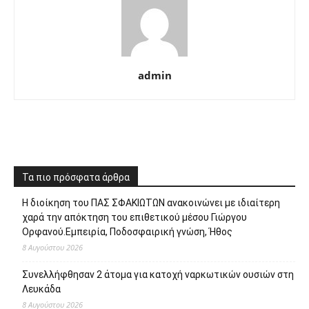
admin
Τα πιο πρόσφατα άρθρα
Η διοίκηση του ΠΑΣ ΣΦΑΚΙΩΤΩΝ ανακοινώνει με ιδιαίτερη
χαρά την απόκτηση του επιθετικού μέσου Γιώργου
Ορφανού.Εμπειρία, Ποδοσφαιρική γνώση, Ήθος
8 Αυγούστου 2026
Συνελλήφθησαν 2 άτομα για κατοχή ναρκωτικών ουσιών στη
Λευκάδα
8 Αυγούστου 2026