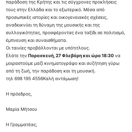
παράδοση της Κρήτης και τις σύγχρονες προκλήσεις
τους στην Ελλάδα και το εξωτερικό. Μέσα από
προσωπικές ιστορίες και οικογενειακές σχέσεις,
αναδεικνύει τη δύναμη της μουσικής και της
συλλογικότητας, προσφέροντας ένα ταξίδι σε πολιτισμό,
έμπνευση και συναισθήματα.
Οι ταινίες προβάλλονται με υπότιτλους.
Ελάτε την
Παρασκευή, 27 Φλεβάρη και ώρα 18:30
να
μοιραστούμε μαζί κινηματογράφο και συζήτηση γύρω
από τη ζωή, την παράδοση και τη μουσική.
τηλ 698 195 4556Καλή αντάμωση!
Η πρόεδρος,
Μαρία Μήτσου
Η Γραμματέας,