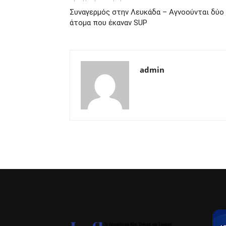
Συναγερμός στην Λευκάδα – Αγνοούνται δύο
άτομα που έκαναν SUP
admin