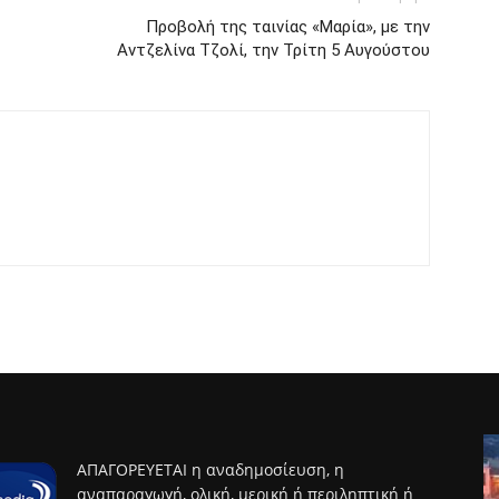
Προβολή της ταινίας «Μαρία», με την
Αντζελίνα Τζολί, την Τρίτη 5 Αυγούστου
ΑΠΑΓΟΡΕΥΕΤΑΙ η αναδημοσίευση, η
αναπαραγωγή, ολική, μερική ή περιληπτική ή