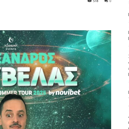
518
0