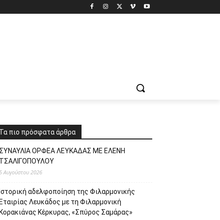
Τα πιο πρόσφατα άρθρα
ΣΥΝΑΥΛΙΑ ΟΡΦΕΑ ΛΕΥΚΑΔΑΣ ΜΕ ΕΛΕΝΗ
ΤΣΑΛΙΓΟΠΟΥΛΟΥ
5 Αυγούστου 2026
Ιστορική αδελφοποίηση της Φιλαρμονικής
Εταιρίας Λευκάδος με τη Φιλαρμονική
Κορακιάνας Κέρκυρας, «Σπύρος Σαμάρας»