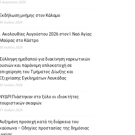
5 Αυγούστου 2026
Εκδήλωση μνήμης στον Κάλαμο
30 Ιουλίου 2026
Ι. Ακολουθίες Αυγούστου 2026 στον Ι. Ναό Αγίας
Μαύρας στο Κάστρο
30 Ιουλίου 2026
Σύλληψη ημεδαπού για διακίνηση ναρκωτικών
ουσιών και παράνομη οπλοκατοχή σε
επιχείρηση του Τμήματος Δίωξης και
Εξιχνίασης Εγκλημάτων Λευκάδας
30 Ιουλίου 2026
ΝΥΔΡΙ:Πιάστηκαν στο ξύλο οι ιδιοκτήτες
τουριστικών σκαφών.
21 Ιουλίου 2026
Αυξημένη προσοχή κατά τη διάρκεια του
καύσωνα – Οδηγίες προστασίας της δημόσιας
υγείας