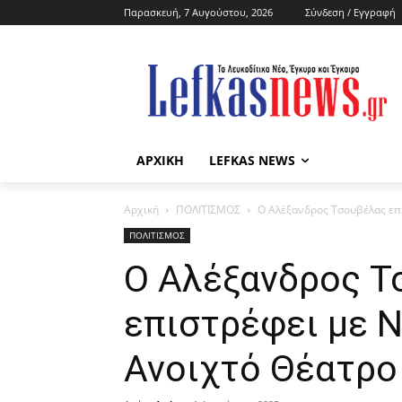
Παρασκευή, 7 Αυγούστου, 2026
Σύνδεση / Εγγραφή
ΑΡΧΙΚΗ
LEFKAS NEWS
Αρχική
ΠΟΛΙΤΙΣΜΟΣ
Ο Αλέξανδρος Τσουβέλας επ
ΠΟΛΙΤΙΣΜΟΣ
Ο Αλέξανδρος Τ
επιστρέφει με 
Ανοιχτό Θέατρο