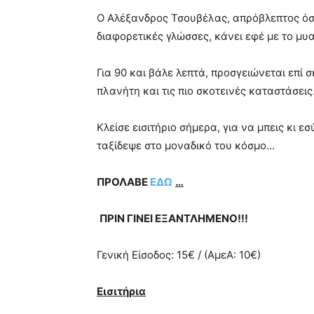
Ο Αλέξανδρος Τσουβέλας, απρόβλεπτος όσο 
διαφορετικές γλώσσες, κάνει εφέ με το μυα
Για 90 και βάλε λεπτά, προσγειώνεται επί
πλανήτη και τις πιο σκοτεινές καταστάσει
Κλείσε εισιτήριο σήμερα, για να μπεις κι ε
ταξίδεψε στο μοναδικό του κόσμο…
ΠΡΟΛΑΒΕ
ΕΔΩ
…
ΠΡΙΝ ΓΙΝΕΙ ΕΞΑΝΤΛΗΜΕΝΟ!!!
Γενική Είσοδος: 15€ / (ΑμεΑ: 10€)
Εισιτήρια