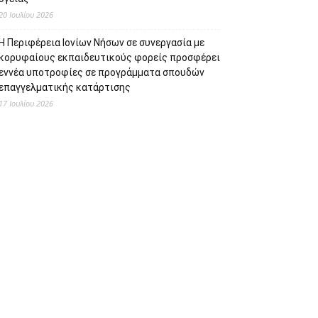
20 Ιουλίου 2026
Η Περιφέρεια Ιονίων Νήσων σε συνεργασία με
κορυφαίους εκπαιδευτικούς φορείς προσφέρει
εννέα υποτροφίες σε προγράμματα σπουδών
επαγγελματικής κατάρτισης
17 Ιουλίου 2026