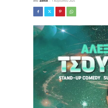
Από
admin
-
1 Αυγούστου 2025