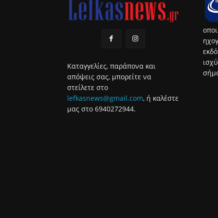
οποι
ηχογ
εκδό
ισχύ
Καταγγελίες, παράπονα και
σήμα
απόψεις σας, μπορείτε να
στείλετε στο
lefkasnews@gmail.com
, ή καλέστε
μας στο 6940272944.