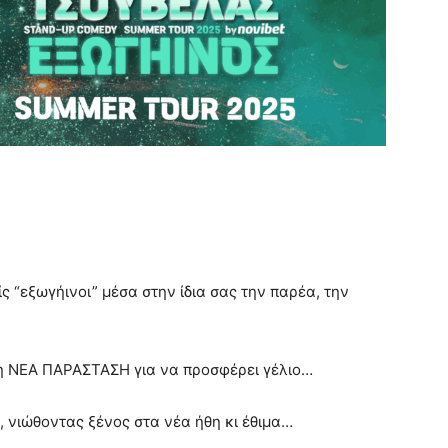
ίς “εξωγήινοι” μέσα στην ίδια σας την παρέα, την
τη ΝΕΑ ΠΑΡΑΣΤΑΣΗ για να προσφέρει γέλιο…
, νιώθοντας ξένος στα νέα ήθη κι έθιμα…