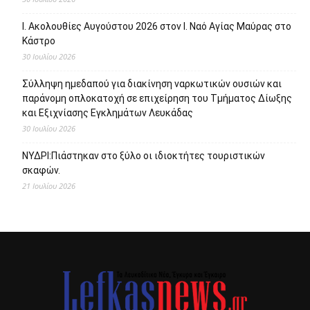
Ι. Ακολουθίες Αυγούστου 2026 στον Ι. Ναό Αγίας Μαύρας στο
Κάστρο
30 Ιουλίου 2026
Σύλληψη ημεδαπού για διακίνηση ναρκωτικών ουσιών και
παράνομη οπλοκατοχή σε επιχείρηση του Τμήματος Δίωξης
και Εξιχνίασης Εγκλημάτων Λευκάδας
30 Ιουλίου 2026
ΝΥΔΡΙ:Πιάστηκαν στο ξύλο οι ιδιοκτήτες τουριστικών
σκαφών.
21 Ιουλίου 2026