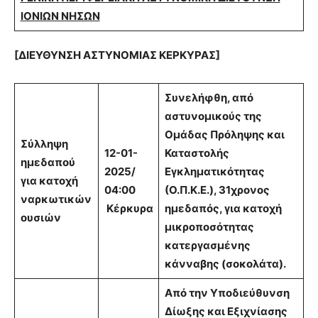
ΙΟΝΙΩΝ ΝΗΣΩΝ
[ΔΙΕΥΘΥΝΣΗ ΑΣΤΥΝΟΜΙΑΣ ΚΕΡΚΥΡΑΣ]
Συνελήφθη, από
αστυνομικούς της
Ομάδας Πρόληψης και
Σύλληψη
12-01-
Καταστολής
ημεδαπού
2025/
Εγκληματικότητας
για κατοχή
04:00
(Ο.Π.Κ.Ε.), 31χρονος
ναρκωτικών
Κέρκυρα
ημεδαπός, για κατοχή
ουσιών
μικροποσότητας
κατεργασμένης
κάνναβης (σοκολάτα).
Από την Υποδιεύθυνση
Δίωξης και Εξιχνίασης