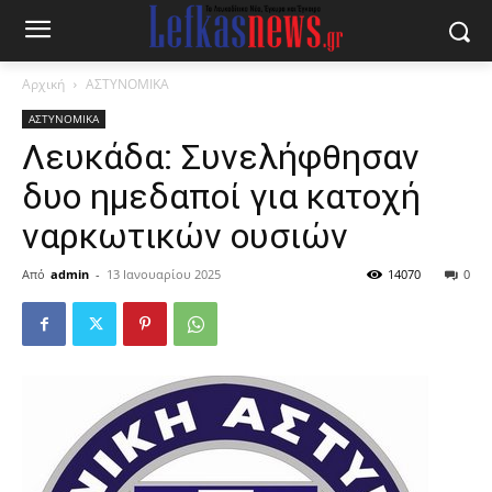
Αρχική
ΑΣΤΥΝΟΜΙΚΑ
ΑΣΤΥΝΟΜΙΚΑ
Λευκάδα: Συνελήφθησαν
δυο ημεδαποί για κατοχή
ναρκωτικών ουσιών
Από
admin
-
13 Ιανουαρίου 2025
14070
0