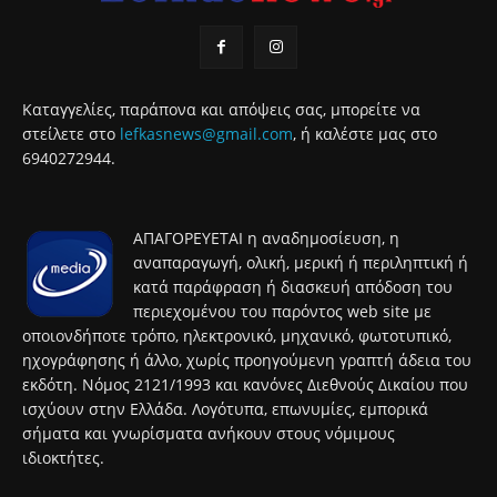
Καταγγελίες, παράπονα και απόψεις σας, μπορείτε να
στείλετε στο
lefkasnews@gmail.com
, ή καλέστε μας στο
6940272944.
ΑΠΑΓΟΡΕΥΕΤΑΙ η αναδημοσίευση, η
αναπαραγωγή, ολική, μερική ή περιληπτική ή
κατά παράφραση ή διασκευή απόδοση του
περιεχομένου του παρόντος web site με
οποιονδήποτε τρόπο, ηλεκτρονικό, μηχανικό, φωτοτυπικό,
ηχογράφησης ή άλλο, χωρίς προηγούμενη γραπτή άδεια του
εκδότη. Νόμος 2121/1993 και κανόνες Διεθνούς Δικαίου που
ισχύουν στην Ελλάδα. Λογότυπα, επωνυμίες, εμπορικά
σήματα και γνωρίσματα ανήκουν στους νόμιμους
ιδιοκτήτες.