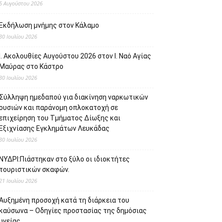
5 Αυγούστου 2026
Εκδήλωση μνήμης στον Κάλαμο
30 Ιουλίου 2026
Ι. Ακολουθίες Αυγούστου 2026 στον Ι. Ναό Αγίας
Μαύρας στο Κάστρο
30 Ιουλίου 2026
Σύλληψη ημεδαπού για διακίνηση ναρκωτικών
ουσιών και παράνομη οπλοκατοχή σε
επιχείρηση του Τμήματος Δίωξης και
Εξιχνίασης Εγκλημάτων Λευκάδας
30 Ιουλίου 2026
ΝΥΔΡΙ:Πιάστηκαν στο ξύλο οι ιδιοκτήτες
τουριστικών σκαφών.
21 Ιουλίου 2026
Αυξημένη προσοχή κατά τη διάρκεια του
καύσωνα – Οδηγίες προστασίας της δημόσιας
υγείας