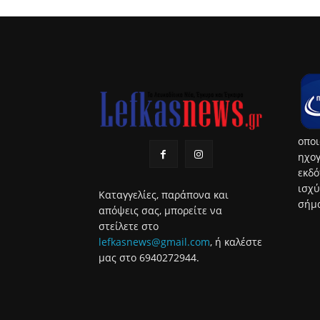
οποι
ηχογ
εκδό
ισχύ
Καταγγελίες, παράπονα και
σήμα
απόψεις σας, μπορείτε να
στείλετε στο
lefkasnews@gmail.com
, ή καλέστε
μας στο 6940272944.