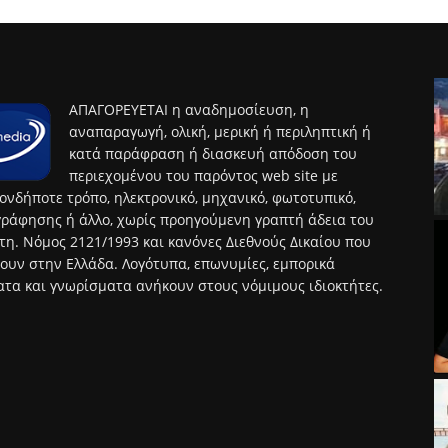
ΑΠΑΓΟΡΕΥΕΤΑΙ η αναδημοσίευση, η
αναπαραγωγή, ολική, μερική ή περιληπτική ή
κατά παράφραση ή διασκευή απόδοση του
περιεχομένου του παρόντος web site με
ονδήποτε τρόπο, ηλεκτρονικό, μηχανικό, φωτοτυπικό,
ράφησης ή άλλο, χωρίς προηγούμενη γραπτή άδεια του
τη. Νόμος 2121/1993 και κανόνες Διεθνούς Δικαίου που
ουν στην Ελλάδα. Λογότυπα, επωνυμίες, εμπορικά
τα και γνωρίσματα ανήκουν στους νόμιμους ιδιοκτήτες.