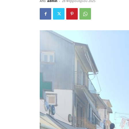
Από
admin
-
28 Φεβρουαρίου 2025