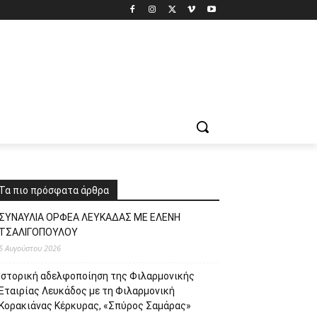
Τα πιο πρόσφατα άρθρα
ΣΥΝΑΥΛΙΑ ΟΡΦΕΑ ΛΕΥΚΑΔΑΣ ΜΕ ΕΛΕΝΗ
ΤΣΑΛΙΓΟΠΟΥΛΟΥ
5 Αυγούστου 2026
Ιστορική αδελφοποίηση της Φιλαρμονικής
Εταιρίας Λευκάδος με τη Φιλαρμονική
Κορακιάνας Κέρκυρας, «Σπύρος Σαμάρας»