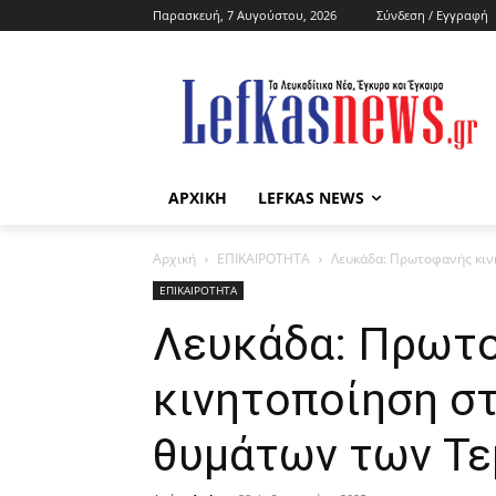
Παρασκευή, 7 Αυγούστου, 2026
Σύνδεση / Εγγραφή
ΑΡΧΙΚΗ
LEFKAS NEWS
Αρχική
ΕΠΙΚΑΙΡΟΤΗΤΑ
Λευκάδα: Πρωτοφανής κιν
ΕΠΙΚΑΙΡΟΤΗΤΑ
Λευκάδα: Πρωτ
κινητοποίηση σ
θυμάτων των Τ