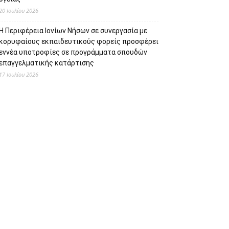
20 Ιουλίου 2026
Η Περιφέρεια Ιονίων Νήσων σε συνεργασία με
κορυφαίους εκπαιδευτικούς φορείς προσφέρει
εννέα υποτροφίες σε προγράμματα σπουδών
επαγγελματικής κατάρτισης
17 Ιουλίου 2026